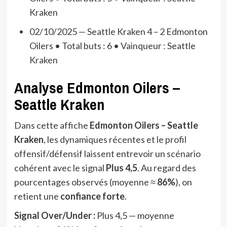
Kraken
02/10/2025 — Seattle Kraken 4 – 2 Edmonton
Oilers • Total buts : 6 • Vainqueur : Seattle
Kraken
Analyse Edmonton Oilers –
Seattle Kraken
Dans cette affiche
Edmonton Oilers – Seattle
Kraken
, les dynamiques récentes et le profil
offensif/défensif laissent entrevoir un scénario
cohérent avec le signal
Plus 4,5
. Au regard des
pourcentages observés (moyenne ≈
86%
), on
retient une
confiance forte
.
Signal Over/Under :
Plus 4,5 — moyenne