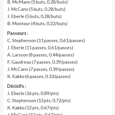
B. McMann (5 buts, 0.28/buts)
J. McCann (5 buts, 0.28/buts)
J. Eberle (5 buts, 0.28/buts)
B. Montour (4 buts, 0.22/buts)
Passeurs :
C. Stephenson (11 passes, 0.61/passes)
J. Eberle (11 passes, 0.61/passes)
A. Larsson (8 passes, 0.44/passes)
F. Gaudreau (7 passes, 0.39/passes)
J. McCann (7 passes, 0.39/passes)
K. Kakko (6 passes, 0.33/passes)
Décisifs :
J. Eberle (16 pts, 0.89/pts)
C. Stephenson (13 pts, 0.72/pts)
K. Kakko (12 pts, 0.67/pts)
J. McCann (12 pts, 0.67/pts)