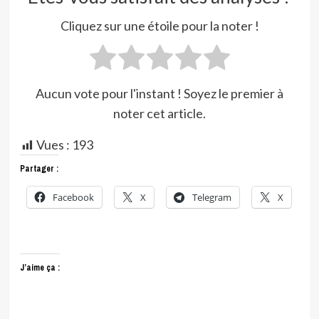
Cliquez sur une étoile pour la noter !
Aucun vote pour l'instant ! Soyez le premier à
noter cet article.
Vues :
193
Partager :
Facebook
X
Telegram
X
J’aime ça :