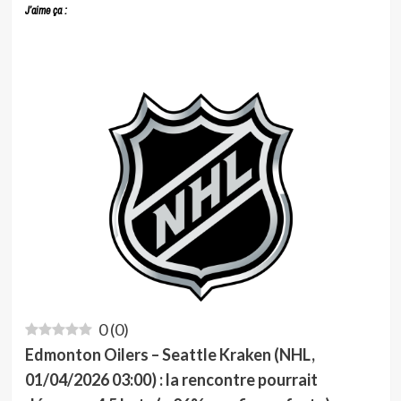
J’aime ça :
0
(
0
)
Edmonton Oilers – Seattle Kraken (NHL,
01/04/2026 03:00) : la rencontre pourrait