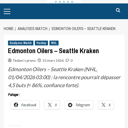
Primary
Menu
HOME
ANALYSES MATCH
EDMONTON OILERS – SEATTLE KRAKEN
Analyses Match
Hockey
NHL
Edmonton Oilers – Seattle Kraken
Tedam's prono
31 mars 2026
0
Edmonton Oilers – Seattle Kraken (NHL,
01/04/2026 03:00) : la rencontre pourrait dépasser
4,5 buts (≈ 86%, confiance forte).
Partager :
Facebook
X
Telegram
X