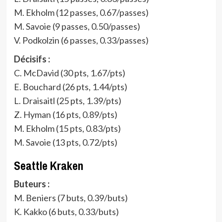
M. Ekholm (12 passes, 0.67/passes)
M. Savoie (9 passes, 0.50/passes)
V. Podkolzin (6 passes, 0.33/passes)
Décisifs :
C. McDavid (30 pts, 1.67/pts)
E. Bouchard (26 pts, 1.44/pts)
L. Draisaitl (25 pts, 1.39/pts)
Z. Hyman (16 pts, 0.89/pts)
M. Ekholm (15 pts, 0.83/pts)
M. Savoie (13 pts, 0.72/pts)
Seattle Kraken
Buteurs :
M. Beniers (7 buts, 0.39/buts)
K. Kakko (6 buts, 0.33/buts)