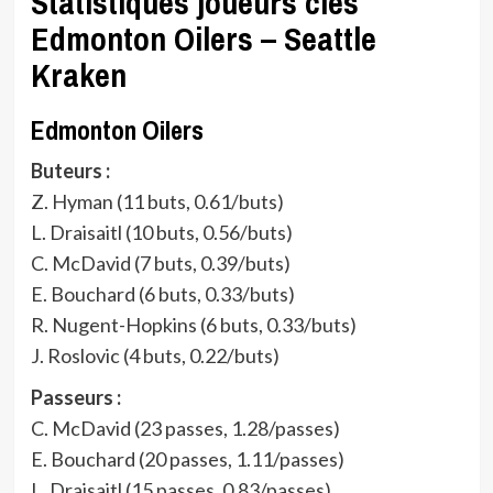
Statistiques joueurs clés
Edmonton Oilers – Seattle
Kraken
Edmonton Oilers
Buteurs :
Z. Hyman (11 buts, 0.61/buts)
L. Draisaitl (10 buts, 0.56/buts)
C. McDavid (7 buts, 0.39/buts)
E. Bouchard (6 buts, 0.33/buts)
R. Nugent-Hopkins (6 buts, 0.33/buts)
J. Roslovic (4 buts, 0.22/buts)
Passeurs :
C. McDavid (23 passes, 1.28/passes)
E. Bouchard (20 passes, 1.11/passes)
L. Draisaitl (15 passes, 0.83/passes)