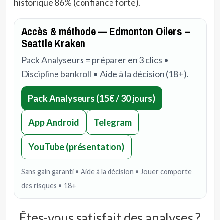
historique 86% (confiance forte).
Accès & méthode — Edmonton Oilers –
Seattle Kraken
Pack Analyseurs = préparer en 3 clics •
Discipline bankroll • Aide à la décision (18+).
Pack Analyseurs (15€ / 30 jours)
App Android
Telegram
YouTube (présentation)
Sans gain garanti • Aide à la décision • Jouer comporte
des risques • 18+
Êtes-vous satisfait des analyses ?