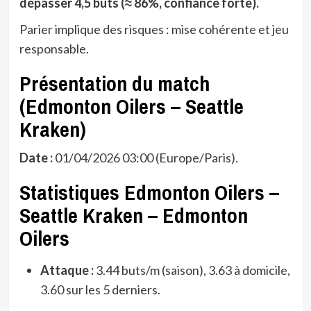
dépasser 4,5 buts (≈ 86%, confiance forte).
Parier implique des risques : mise cohérente et jeu
responsable.
Présentation du match
(Edmonton Oilers – Seattle
Kraken)
Date :
01/04/2026 03:00 (Europe/Paris).
Statistiques Edmonton Oilers –
Seattle Kraken – Edmonton
Oilers
Attaque :
3.44 buts/m (saison), 3.63 à domicile,
3.60 sur les 5 derniers.