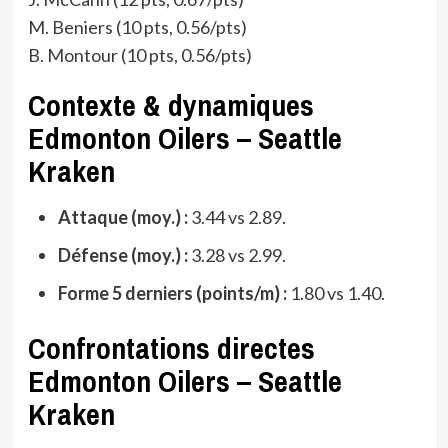
M. Beniers (10 pts, 0.56/pts)
B. Montour (10 pts, 0.56/pts)
Contexte & dynamiques
Edmonton Oilers – Seattle
Kraken
Attaque (moy.) :
3.44 vs 2.89.
Défense (moy.) :
3.28 vs 2.99.
Forme 5 derniers (points/m) :
1.80 vs 1.40.
Confrontations directes
Edmonton Oilers – Seattle
Kraken