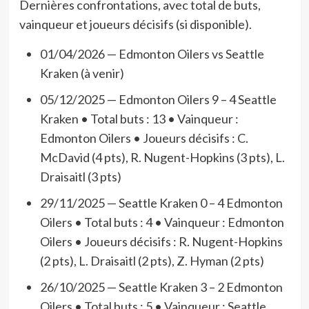
Dernières confrontations, avec total de buts,
vainqueur et joueurs décisifs (si disponible).
01/04/2026 — Edmonton Oilers vs Seattle
Kraken (à venir)
05/12/2025 — Edmonton Oilers 9 – 4 Seattle
Kraken • Total buts : 13 • Vainqueur :
Edmonton Oilers • Joueurs décisifs : C.
McDavid (4 pts), R. Nugent-Hopkins (3 pts), L.
Draisaitl (3 pts)
29/11/2025 — Seattle Kraken 0 – 4 Edmonton
Oilers • Total buts : 4 • Vainqueur : Edmonton
Oilers • Joueurs décisifs : R. Nugent-Hopkins
(2 pts), L. Draisaitl (2 pts), Z. Hyman (2 pts)
26/10/2025 — Seattle Kraken 3 – 2 Edmonton
Oilers • Total buts : 5 • Vainqueur : Seattle