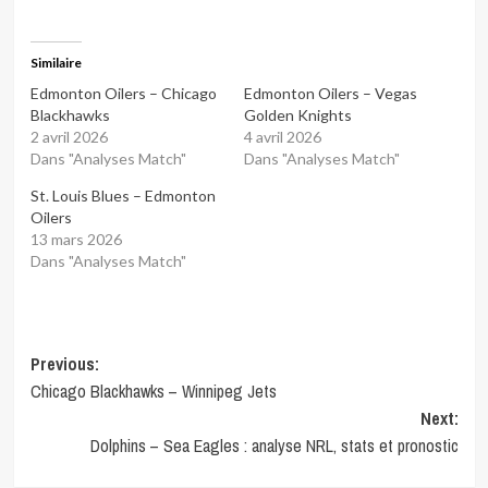
Similaire
Edmonton Oilers – Chicago
Edmonton Oilers – Vegas
Blackhawks
Golden Knights
2 avril 2026
4 avril 2026
Dans "Analyses Match"
Dans "Analyses Match"
St. Louis Blues – Edmonton
Oilers
13 mars 2026
Dans "Analyses Match"
Post
Previous:
Chicago Blackhawks – Winnipeg Jets
navigation
Next:
Dolphins – Sea Eagles : analyse NRL, stats et pronostic