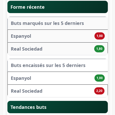
Forme récente
Buts marqués sur les 5 derniers
1,00
1,80
Buts encaissés sur les 5 derniers
1,00
2,20
Tendances buts