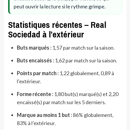
peut ouvrir la lecture si le rythme grimpe.
Statistiques récentes – Real
Sociedad à l’extérieur
Buts marqués :
1,57 par match sur la saison.
Buts encaissés :
1,62 par match sur la saison.
Points par match :
1,22 globalement, 0,89 à
l’extérieur.
Forme récente :
1,80 but(s) marqué(s) et 2,20
encaissé(s) par match sur les 5 derniers.
Marque au moins 1 but :
86% globalement,
83% à l’extérieur.