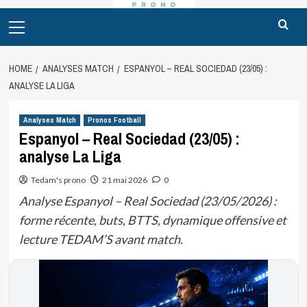
Primary
Menu
HOME
ANALYSES MATCH
ESPANYOL – REAL SOCIEDAD (23/05) :
ANALYSE LA LIGA
Analyses Match
Pronos Football
Espanyol – Real Sociedad (23/05) :
analyse La Liga
Tedam's prono
21 mai 2026
0
Analyse Espanyol – Real Sociedad (23/05/2026) :
forme récente, buts, BTTS, dynamique offensive et
lecture TEDAM’S avant match.