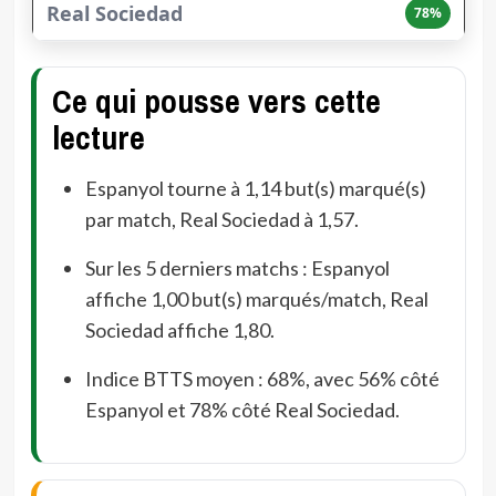
78%
Ce qui pousse vers cette
lecture
Espanyol tourne à 1,14 but(s) marqué(s)
par match, Real Sociedad à 1,57.
Sur les 5 derniers matchs : Espanyol
affiche 1,00 but(s) marqués/match, Real
Sociedad affiche 1,80.
Indice BTTS moyen : 68%, avec 56% côté
Espanyol et 78% côté Real Sociedad.