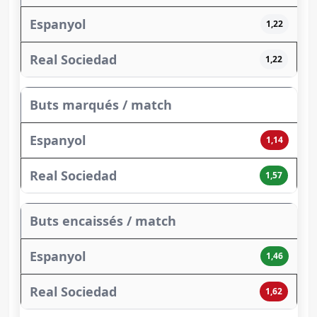
1,22
1,22
Buts marqués / match
1,14
1,57
Buts encaissés / match
1,46
1,62