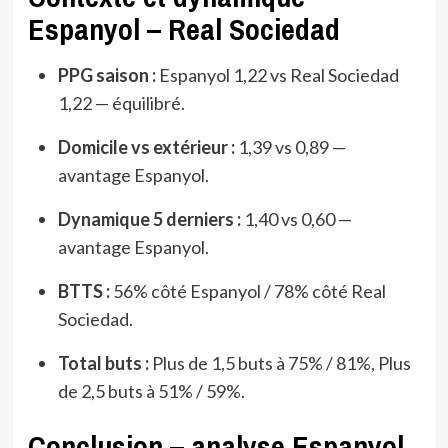
Espanyol – Real Sociedad
PPG saison :
Espanyol 1,22 vs Real Sociedad
1,22 — équilibré.
Domicile vs extérieur :
1,39 vs 0,89 —
avantage Espanyol.
Dynamique 5 derniers :
1,40 vs 0,60 —
avantage Espanyol.
BTTS :
56% côté Espanyol / 78% côté Real
Sociedad.
Total buts :
Plus de 1,5 buts à 75% / 81%, Plus
de 2,5 buts à 51% / 59%.
Conclusion – analyse Espanyol