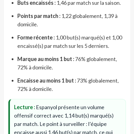
Buts encaissés :
1,46 par match sur la saison.
Points par match :
1,22 globalement, 1,39 à
domicile.
Forme récente :
1,00 but(s) marqué(s) et 1,00
encaissé(s) par match sur les 5 derniers.
Marque au moins 1 but :
76% globalement,
72% à domicile.
Encaisse au moins 1 but :
73% globalement,
72% à domicile.
Lecture :
Espanyol présente un volume
offensif correct avec 1,14 but(s) marqué(s)
par match. Le point à surveiller : l’équipe
encaisse aussi 1,46 but(s) par match, ce qui