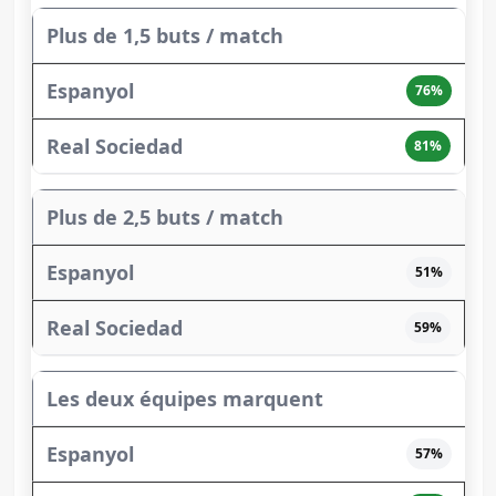
Plus de 1,5 buts / match
76%
81%
Plus de 2,5 buts / match
51%
59%
Les deux équipes marquent
57%