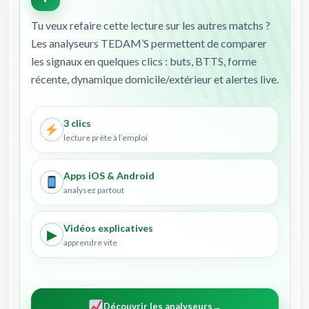
Tu veux refaire cette lecture sur les autres matchs ?
Les analyseurs TEDAM’S permettent de comparer
les signaux en quelques clics : buts, BTTS, forme
récente, dynamique domicile/extérieur et alertes live.
3 clics
lecture prête à l’emploi
Apps iOS & Android
analysez partout
Vidéos explicatives
▶
apprendre vite
Découvrir les analyseurs
→