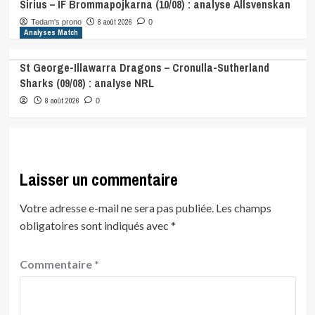
Sirius – IF Brommapojkarna (10/08) : analyse Allsvenskan
8 août 2026
Tedam's prono
0
Analyses Match
St George-Illawarra Dragons – Cronulla-Sutherland
Sharks (09/08) : analyse NRL
8 août 2026
0
Laisser un commentaire
Votre adresse e-mail ne sera pas publiée.
Les champs
obligatoires sont indiqués avec
*
Commentaire
*