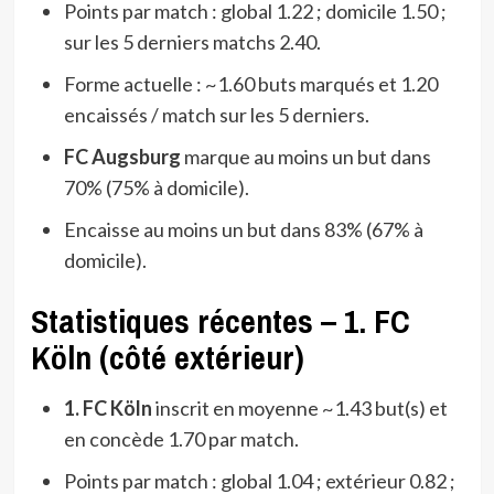
Points par match : global 1.22 ; domicile 1.50 ;
sur les 5 derniers matchs 2.40.
Forme actuelle : ~1.60 buts marqués et 1.20
encaissés / match sur les 5 derniers.
FC Augsburg
marque au moins un but dans
70% (75% à domicile).
Encaisse au moins un but dans 83% (67% à
domicile).
Statistiques récentes – 1. FC
Köln (côté extérieur)
1. FC Köln
inscrit en moyenne ~1.43 but(s) et
en concède 1.70 par match.
Points par match : global 1.04 ; extérieur 0.82 ;