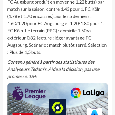
FC Augsburg produit en moyenne 1.22 but(s) par
match sur la saison, contre 1.43 pour 1. FC Köln
(1.78 et 1.70 encaissés). Sur les 5 derniers :
1.60/1.20 pour FC Augsburg et 1.20/1.80 pour 1.
FC Köln. Le terrain (PPG) : domicile 1.50 vs
extérieur 0.82, lecture : léger avantage FC
Augsburg. Scénario : match plutôt serré. Sélection
: Plus de 1,5 buts.
Contenu généré à partir des statistiques des
Analyseurs Tedam’s. Aide à la décision, pas une
promesse. 18+.