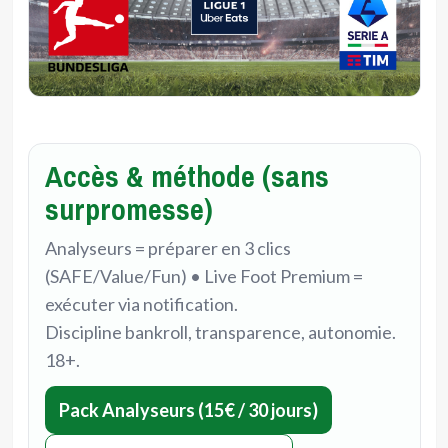
Accès & méthode (sans
surpromesse)
Analyseurs = préparer en 3 clics
(SAFE/Value/Fun) • Live Foot Premium =
exécuter via notification.
Discipline bankroll, transparence, autonomie.
18+.
Pack Analyseurs (15€ / 30 jours)