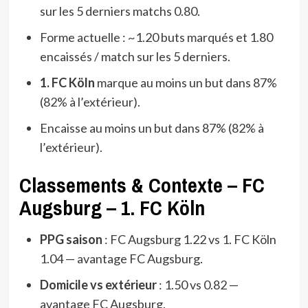
sur les 5 derniers matchs 0.80.
Forme actuelle : ~1.20 buts marqués et 1.80
encaissés / match sur les 5 derniers.
1. FC Köln
marque au moins un but dans 87%
(82% à l’extérieur).
Encaisse au moins un but dans 87% (82% à
l’extérieur).
Classements & Contexte – FC
Augsburg – 1. FC Köln
PPG saison
: FC Augsburg 1.22 vs 1. FC Köln
1.04 — avantage FC Augsburg.
Domicile vs extérieur
: 1.50 vs 0.82 —
avantage FC Augsburg.