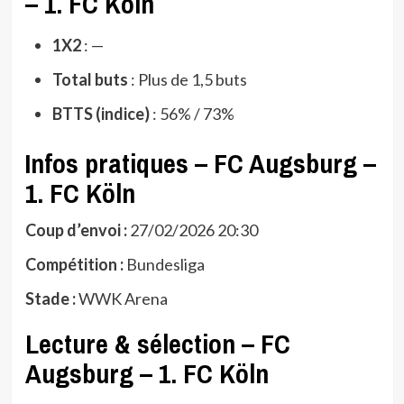
– 1. FC Köln
1X2
: —
Total buts
: Plus de 1,5 buts
BTTS (indice)
: 56% / 73%
Infos pratiques – FC Augsburg –
1. FC Köln
Coup d’envoi :
27/02/2026 20:30
Compétition :
Bundesliga
Stade :
WWK Arena
Lecture & sélection – FC
Augsburg – 1. FC Köln