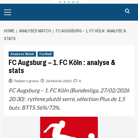
Primary
Menu
HOME
ANALYSES MATCH
FC AUGSBURG – 1. FC KÖLN : ANALYSE &
STATS
Analyses Match
Football
FC Augsburg – 1. FC Köln : analyse &
stats
Tedam's prono
26 février 2026
0
FC Augsburg – 1. FC Köln (Bundesliga, 27/02/2026
20:30) : rythme plutôt serré, sélection Plus de 1,5
buts. BTTS 56%/73%.