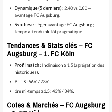
Dynamique (5 derniers)
: 2.40 vs 0.80 —
avantage FC Augsburg.
Synthèse
: léger avantage FC Augsburg ;
tempo attendu plutôt pragmatique.
Tendances & Stats clés – FC
Augsburg – 1. FC Köln
Profil match
: Inclinaison ≥ 1,5 (agrégation des
historiques).
BTTS : 56% / 73%.
1re mi-temps ≥1,5 : 43% / 34%.
Cotes & Marchés – FC Augsburg