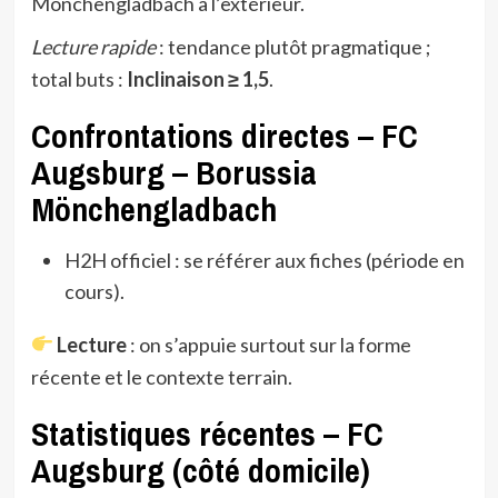
Mönchengladbach à l’extérieur.
Lecture rapide
: tendance plutôt pragmatique ;
total buts :
Inclinaison ≥ 1,5
.
Confrontations directes – FC
Augsburg – Borussia
Mönchengladbach
H2H officiel : se référer aux fiches (période en
cours).
Lecture
: on s’appuie surtout sur la forme
récente et le contexte terrain.
Statistiques récentes – FC
Augsburg (côté domicile)