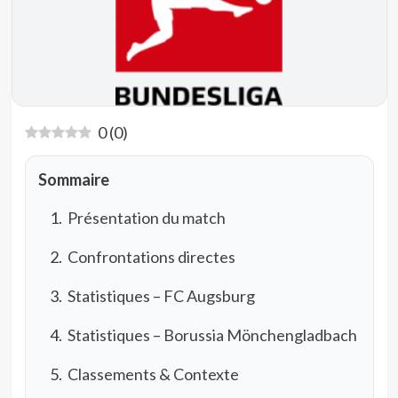
0
(
0
)
Sommaire
Présentation du match
Confrontations directes
Statistiques – FC Augsburg
Statistiques – Borussia Mönchengladbach
Classements & Contexte