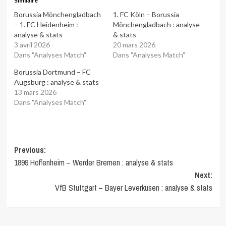
Similaire
Borussia Mönchengladbach
1. FC Köln – Borussia
– 1. FC Heidenheim :
Mönchengladbach : analyse
analyse & stats
& stats
3 avril 2026
20 mars 2026
Dans "Analyses Match"
Dans "Analyses Match"
Borussia Dortmund – FC
Augsburg : analyse & stats
13 mars 2026
Dans "Analyses Match"
Post
Previous:
1899 Hoffenheim – Werder Bremen : analyse & stats
navigation
Next:
VfB Stuttgart – Bayer Leverkusen : analyse & stats