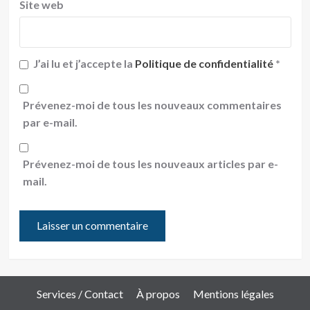
Site web
J’ai lu et j’accepte la
Politique de confidentialité
*
Prévenez-moi de tous les nouveaux commentaires
par e-mail.
Prévenez-moi de tous les nouveaux articles par e-
mail.
Services / Contact
À propos
Mentions légales