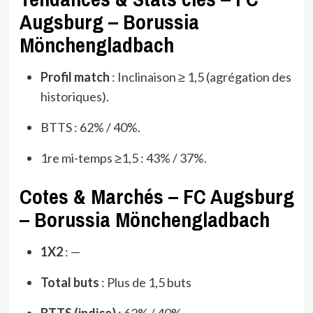
Augsburg – Borussia
Mönchengladbach
Profil match
: Inclinaison ≥ 1,5 (agrégation des
historiques).
BTTS : 62% / 40%.
1re mi-temps ≥1,5 : 43% / 37%.
Cotes & Marchés – FC Augsburg
– Borussia Mönchengladbach
1X2
: —
Total buts
: Plus de 1,5 buts
BTTS (indice)
: 62% / 40%