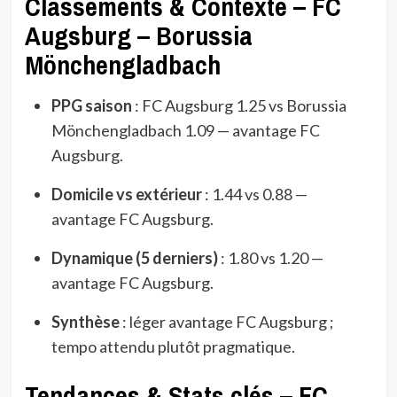
Classements & Contexte – FC
Augsburg – Borussia
Mönchengladbach
PPG saison
: FC Augsburg 1.25 vs Borussia
Mönchengladbach 1.09 — avantage FC
Augsburg.
Domicile vs extérieur
: 1.44 vs 0.88 —
avantage FC Augsburg.
Dynamique (5 derniers)
: 1.80 vs 1.20 —
avantage FC Augsburg.
Synthèse
: léger avantage FC Augsburg ;
tempo attendu plutôt pragmatique.
Tendances & Stats clés – FC