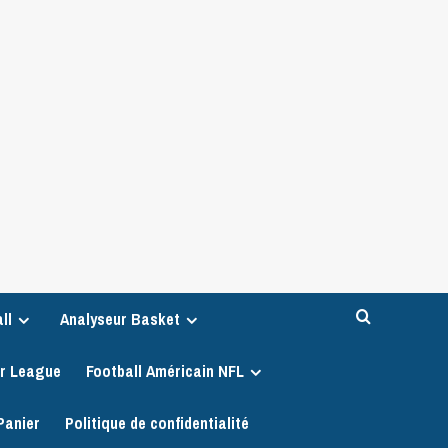
ll
Analyseur Basket
er League
Football Américain NFL
Panier
Politique de confidentialité