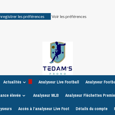
nregistrer les préférences
Voir les préférences
Actualités
Analyseur Live Football
Analyseur Footba
iance élevée
Analyseur MLB
Analyseur Fléchettes Premi
lyseurs
Accès à l’analyseur Live Foot
Détails du compte