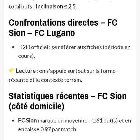
total buts :
Inclinaison ≤ 2,5
.
Confrontations directes – FC
Sion – FC Lugano
H2H officiel : se référer aux fiches (période en
cours).
Lecture
: on s’appuie surtout sur la forme
récente et le contexte terrain.
Statistiques récentes – FC Sion
(côté domicile)
FC Sion
marque en moyenne ~1.61 but(s) et en
encaisse 0.97 par match.