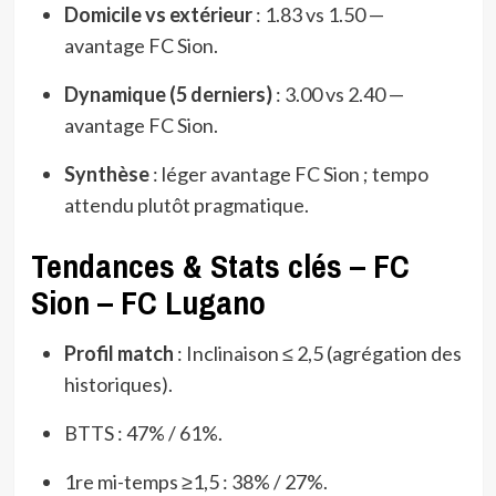
Domicile vs extérieur
: 1.83 vs 1.50 —
avantage FC Sion.
Dynamique (5 derniers)
: 3.00 vs 2.40 —
avantage FC Sion.
Synthèse
: léger avantage FC Sion ; tempo
attendu plutôt pragmatique.
Tendances & Stats clés – FC
Sion – FC Lugano
Profil match
: Inclinaison ≤ 2,5 (agrégation des
historiques).
BTTS : 47% / 61%.
1re mi-temps ≥1,5 : 38% / 27%.