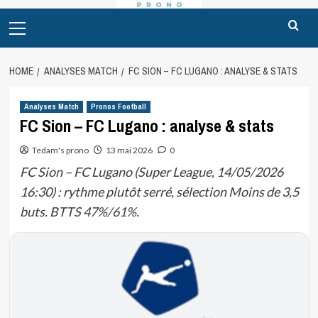
Primary
Menu
HOME
ANALYSES MATCH
FC SION – FC LUGANO : ANALYSE & STATS
Analyses Match
Pronos Football
FC Sion – FC Lugano : analyse & stats
Tedam's prono
13 mai 2026
0
FC Sion – FC Lugano (Super League, 14/05/2026
16:30) : rythme plutôt serré, sélection Moins de 3,5
buts. BTTS 47%/61%.