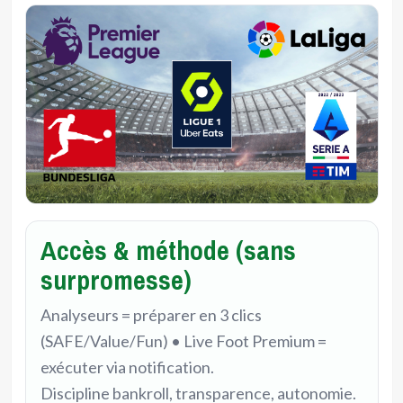
Accès & méthode (sans
surpromesse)
Analyseurs = préparer en 3 clics
(SAFE/Value/Fun) • Live Foot Premium =
exécuter via notification.
Discipline bankroll, transparence, autonomie.