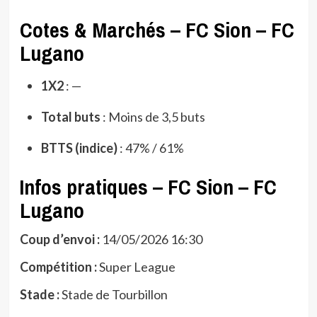
Cotes & Marchés – FC Sion – FC
Lugano
1X2
: —
Total buts
: Moins de 3,5 buts
BTTS (indice)
: 47% / 61%
Infos pratiques – FC Sion – FC
Lugano
Coup d’envoi :
14/05/2026 16:30
Compétition :
Super League
Stade :
Stade de Tourbillon