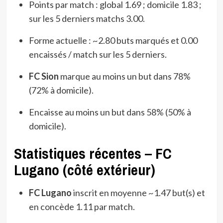
Points par match : global 1.69 ; domicile 1.83 ;
sur les 5 derniers matchs 3.00.
Forme actuelle : ~2.80 buts marqués et 0.00
encaissés / match sur les 5 derniers.
FC Sion
marque au moins un but dans 78%
(72% à domicile).
Encaisse au moins un but dans 58% (50% à
domicile).
Statistiques récentes – FC
Lugano (côté extérieur)
FC Lugano
inscrit en moyenne ~1.47 but(s) et
en concède 1.11 par match.