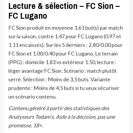
Lecture & sélection – FC Sion –
FC Lugano
FC Sion produit en moyenne 1.61 but(s) par match
sur la saison, contre 1.47 pour FC Lugano (0.97 et
1.11 encaissés). Sur les 5 derniers : 2.80/0.00 pour
FC Sion et 1.00/0.40 pour FC Lugano. Le terrain
(PPG) : domicile 1.83 vs extérieur 1.50, lecture :
léger avantage FC Sion. Scénario : match plutôt
serré. Sélection : Moins de 3,5 buts. Variante
prudente : Moins de 4,5 buts si tu veux sécuriser
un scénario contenu.
Contenu généré à partir des statistiques des
Analyseurs Tedam’s. Aide à la décision, pas une
promesse. 18+.