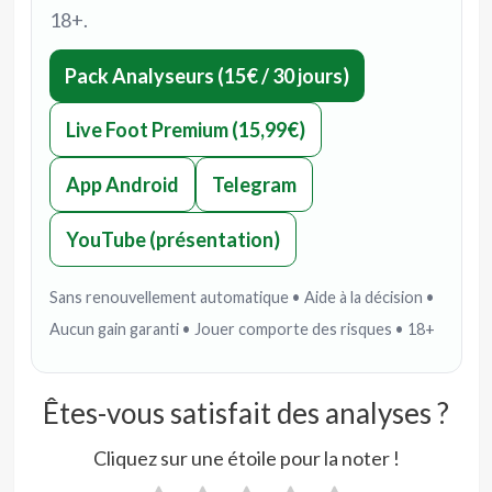
18+.
Pack Analyseurs (15€ / 30 jours)
Live Foot Premium (15,99€)
App Android
Telegram
YouTube (présentation)
Sans renouvellement automatique • Aide à la décision •
Aucun gain garanti • Jouer comporte des risques • 18+
Êtes-vous satisfait des analyses ?
Cliquez sur une étoile pour la noter !