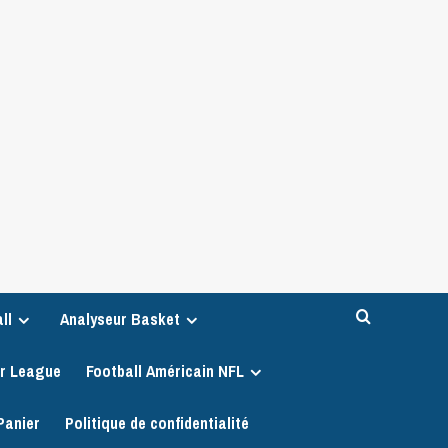
ll
Analyseur Basket
er League
Football Américain NFL
Panier
Politique de confidentialité