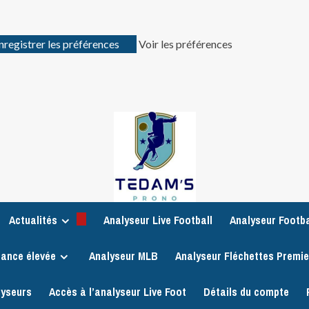
nregistrer les préférences
Voir les préférences
Actualités
Analyseur Live Football
Analyseur Footba
iance élevée
Analyseur MLB
Analyseur Fléchettes Premi
lyseurs
Accès à l’analyseur Live Foot
Détails du compte