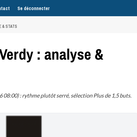
tact
Se déconnecter
E & STATS
Verdy : analyse &
8:00) : rythme plutôt serré, sélection Plus de 1,5 buts.