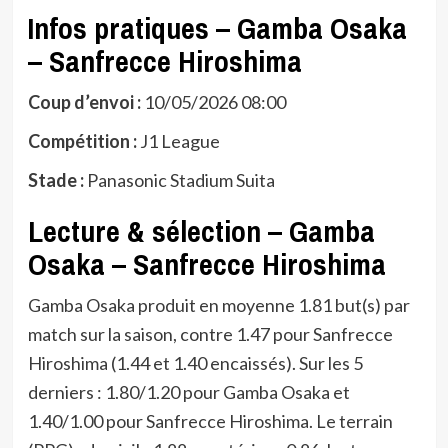
Infos pratiques – Gamba Osaka
– Sanfrecce Hiroshima
Coup d’envoi :
10/05/2026 08:00
Compétition :
J1 League
Stade :
Panasonic Stadium Suita
Lecture & sélection – Gamba
Osaka – Sanfrecce Hiroshima
Gamba Osaka produit en moyenne 1.81 but(s) par
match sur la saison, contre 1.47 pour Sanfrecce
Hiroshima (1.44 et 1.40 encaissés). Sur les 5
derniers : 1.80/1.20 pour Gamba Osaka et
1.40/1.00 pour Sanfrecce Hiroshima. Le terrain