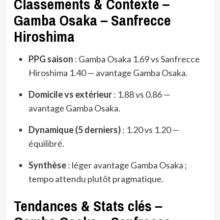
Classements & Contexte –
Gamba Osaka – Sanfrecce
Hiroshima
PPG saison
: Gamba Osaka 1.69 vs Sanfrecce
Hiroshima 1.40 — avantage Gamba Osaka.
Domicile vs extérieur
: 1.88 vs 0.86 —
avantage Gamba Osaka.
Dynamique (5 derniers)
: 1.20 vs 1.20 —
équilibré.
Synthèse
: léger avantage Gamba Osaka ;
tempo attendu plutôt pragmatique.
Tendances & Stats clés –