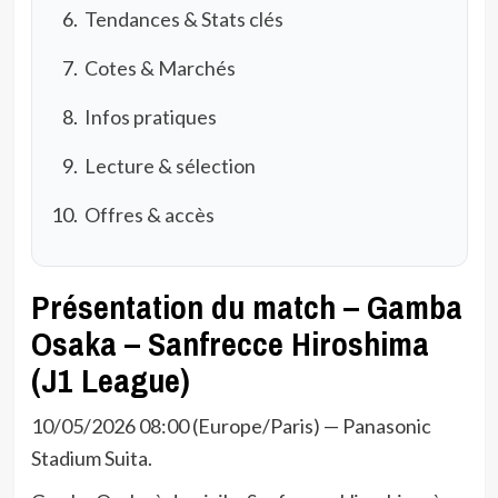
Tendances & Stats clés
Cotes & Marchés
Infos pratiques
Lecture & sélection
Offres & accès
Présentation du match – Gamba
Osaka – Sanfrecce Hiroshima
(J1 League)
10/05/2026 08:00 (Europe/Paris) — Panasonic
Stadium Suita.