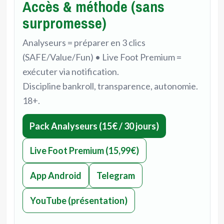
Accès & méthode (sans
surpromesse)
Analyseurs = préparer en 3 clics
(SAFE/Value/Fun) • Live Foot Premium =
exécuter via notification.
Discipline bankroll, transparence, autonomie.
18+.
Pack Analyseurs (15€ / 30 jours)
Live Foot Premium (15,99€)
App Android
Telegram
YouTube (présentation)