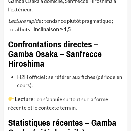
Gamba Osaka à domicile, Sanfrecce Hiroshima à
l’extérieur.
Lecture rapide
: tendance plutôt pragmatique ;
total buts :
Inclinaison ≥ 1,5
.
Confrontations directes –
Gamba Osaka – Sanfrecce
Hiroshima
H2H officiel : se référer aux fiches (période en
cours).
Lecture
: on s’appuie surtout sur la forme
récente et le contexte terrain.
Statistiques récentes – Gamba