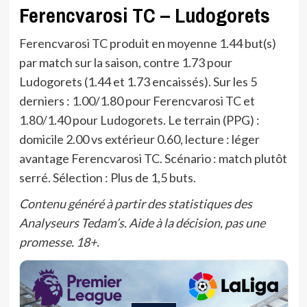
Ferencvarosi TC – Ludogorets
Ferencvarosi TC produit en moyenne 1.44 but(s)
par match sur la saison, contre 1.73 pour
Ludogorets (1.44 et 1.73 encaissés). Sur les 5
derniers : 1.00/1.80 pour Ferencvarosi TC et
1.80/1.40 pour Ludogorets. Le terrain (PPG) :
domicile 2.00 vs extérieur 0.60, lecture : léger
avantage Ferencvarosi TC. Scénario : match plutôt
serré. Sélection : Plus de 1,5 buts.
Contenu généré à partir des statistiques des
Analyseurs Tedam’s. Aide à la décision, pas une
promesse. 18+.