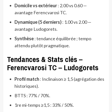
Domicile vs extérieur
: 2.00 vs 0.60 —
avantage Ferencvarosi TC.
Dynamique (5 derniers)
: 1.00 vs 2.00 —
avantage Ludogorets.
Synthèse
: tendance équilibrée ; tempo
attendu plutôt pragmatique.
Tendances & Stats clés –
Ferencvarosi TC – Ludogorets
Profil match
: Inclinaison ≥ 1,5 (agrégation des
historiques).
BTTS : 77% / 70%.
1re mi-temps ≥1,5 : 33% / 50%.