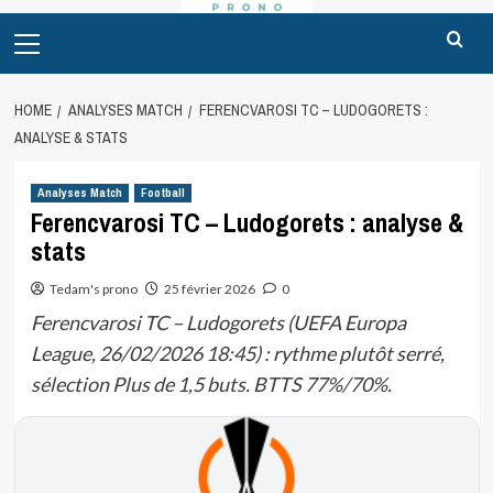
Primary
Menu
HOME
ANALYSES MATCH
FERENCVAROSI TC – LUDOGORETS :
ANALYSE & STATS
Analyses Match
Football
Ferencvarosi TC – Ludogorets : analyse &
stats
Tedam's prono
25 février 2026
0
Ferencvarosi TC – Ludogorets (UEFA Europa
League, 26/02/2026 18:45) : rythme plutôt serré,
sélection Plus de 1,5 buts. BTTS 77%/70%.