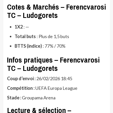
Cotes & Marchés – Ferencvarosi
TC – Ludogorets
1X2
: —
Total buts
: Plus de 1,5 buts
BTTS (indice)
: 77% / 70%
Infos pratiques – Ferencvarosi
TC – Ludogorets
Coup d’envoi :
26/02/2026 18:45
Compétition :
UEFA Europa League
Stade :
Groupama Arena
Lecture & sélection –