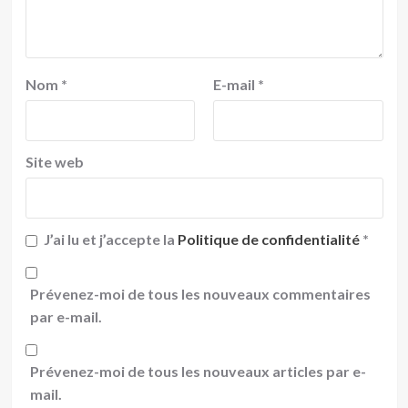
Nom
*
E-mail
*
Site web
J’ai lu et j’accepte la
Politique de confidentialité
*
Prévenez-moi de tous les nouveaux commentaires
par e-mail.
Prévenez-moi de tous les nouveaux articles par e-
mail.