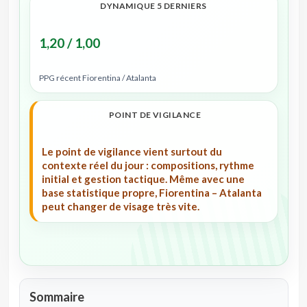
DYNAMIQUE 5 DERNIERS
1,20 / 1,00
PPG récent Fiorentina / Atalanta
POINT DE VIGILANCE
Le point de vigilance vient surtout du
contexte réel du jour : compositions, rythme
initial et gestion tactique. Même avec une
base statistique propre, Fiorentina – Atalanta
peut changer de visage très vite.
Sommaire