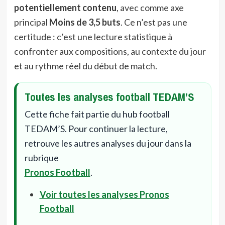
potentiellement contenu
, avec comme axe
principal
Moins de 3,5 buts
. Ce n’est pas une
certitude : c’est une lecture statistique à
confronter aux compositions, au contexte du jour
et au rythme réel du début de match.
Toutes les analyses football TEDAM’S
Cette fiche fait partie du hub football
TEDAM’S. Pour continuer la lecture,
retrouve les autres analyses du jour dans la
rubrique
Pronos Football
.
Voir toutes les analyses Pronos
Football