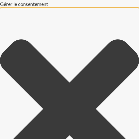
Gérer le consentement