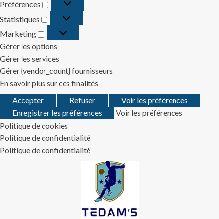
Préférences
Préférences
Statistiques
Statistiques
Marketing
Marketing
Gérer les options
Gérer les services
Gérer {vendor_count} fournisseurs
En savoir plus sur ces finalités
Accepter
Refuser
Voir les préférences
Enregistrer les préférences
Voir les préférences
Politique de cookies
Politique de confidentialité
Politique de confidentialité
Skip
to
content