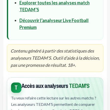
Explorer toutes les analyses match
TEDAM’S
Découvrir l’analyseur Live Football
Premium
Contenu généré à partir des statistiques des
analyseurs TEDAM’S. Outil d’aide à la décision,
pas une promesse de résultat. 18+.
Accès aux analyseurs
TEDAM’S
T
Tu veux refaire cette lecture sur les autres matchs ?
Les analyseurs TEDAM’S permettent de comparer