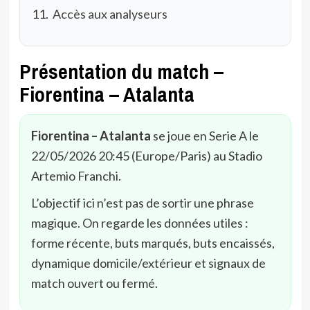
Accès aux analyseurs
Présentation du match –
Fiorentina – Atalanta
Fiorentina – Atalanta
se joue en Serie A le
22/05/2026 20:45 (Europe/Paris) au Stadio
Artemio Franchi.
L’objectif ici n’est pas de sortir une phrase
magique. On regarde les données utiles :
forme récente, buts marqués, buts encaissés,
dynamique domicile/extérieur et signaux de
match ouvert ou fermé.