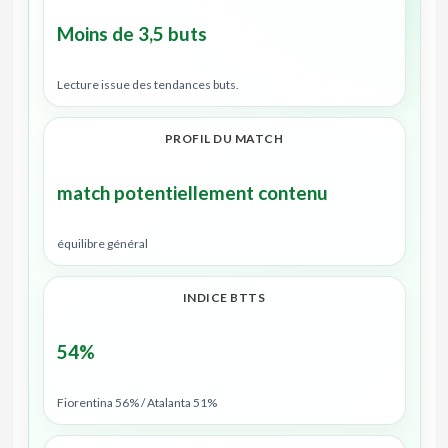
Moins de 3,5 buts
Lecture issue des tendances buts.
PROFIL DU MATCH
match potentiellement contenu
équilibre général
INDICE BTTS
54%
Fiorentina 56% / Atalanta 51%