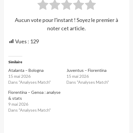
Aucun vote pour l'instant ! Soyez le premier à
noter cet article.
Vues :
129
Similaire
Atalanta – Bologna
Juventus – Fiorentina
15 mai 2026
15 mai 2026
Dans "Analyses Match"
Dans "Analyses Match"
Fiorentina – Genoa : analyse
& stats
9 mai 2026
Dans "Analyses Match"