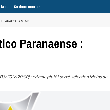
tact
Se déconnecter
E : ANALYSE & STATS
tico Paranaense :
03/2026 20:00) : rythme plutôt serré, sélection Moins de