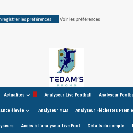
nregistrer les préférences
Voir les préférences
Actualités
Analyseur Live Football
Analyseur Footba
iance élevée
Analyseur MLB
Analyseur Fléchettes Premi
lyseurs
Accès à l’analyseur Live Foot
Détails du compte