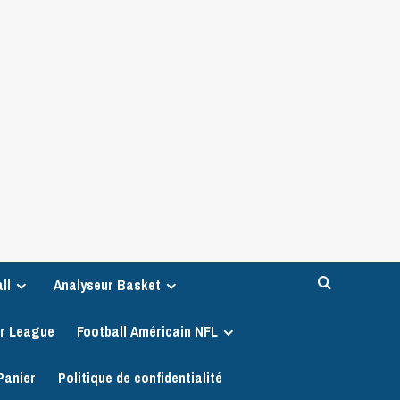
ll
Analyseur Basket
er League
Football Américain NFL
Panier
Politique de confidentialité