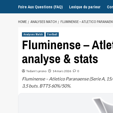
Foire Aux Questions (FAQ)
Lexique du parieur
Con
HOME
ANALYSES MATCH
FLUMINENSE – ATLETICO PARANAENS
Analyses Match
Football
Fluminense – Atle
analyse & stats
Tedam's prono
14 mars 2026
0
Fluminense – Atletico Paranaense (Serie A, 15/
3,5 buts. BTTS 60%/50%.