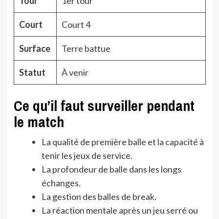
Tour
1er tour
Court
Court 4
Surface
Terre battue
Statut
À venir
Ce qu’il faut surveiller pendant
le match
La qualité de première balle et la capacité à
tenir les jeux de service.
La profondeur de balle dans les longs
échanges.
La gestion des balles de break.
La réaction mentale après un jeu serré ou