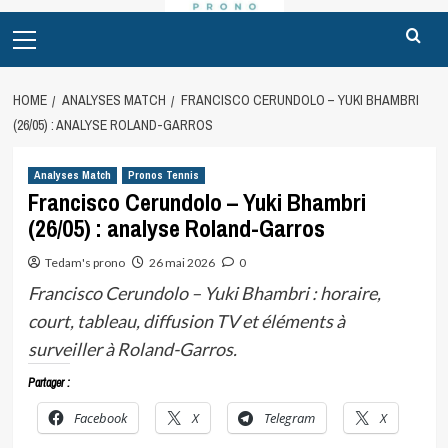
Primary
Menu
HOME
ANALYSES MATCH
FRANCISCO CERUNDOLO – YUKI BHAMBRI
(26/05) : ANALYSE ROLAND-GARROS
Analyses Match
Pronos Tennis
Francisco Cerundolo – Yuki Bhambri
(26/05) : analyse Roland-Garros
Tedam's prono
26 mai 2026
0
Francisco Cerundolo – Yuki Bhambri : horaire,
court, tableau, diffusion TV et éléments à
surveiller à Roland-Garros.
Partager :
Facebook
X
Telegram
X