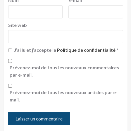
Nom
*
E-mail
*
Site web
J’ai lu et j’accepte la
Politique de confidentialité
*
Prévenez-moi de tous les nouveaux commentaires
par e-mail.
Prévenez-moi de tous les nouveaux articles par e-
mail.