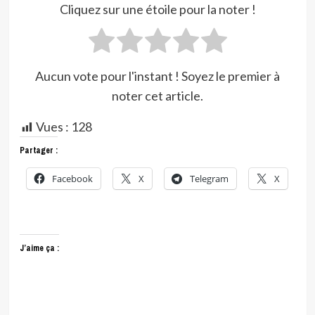
Cliquez sur une étoile pour la noter !
Aucun vote pour l'instant ! Soyez le premier à
noter cet article.
Vues :
128
Partager :
Facebook
X
Telegram
X
J’aime ça :