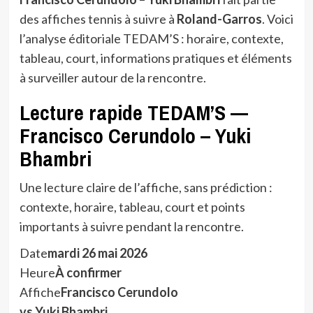
des affiches tennis à suivre à
Roland-Garros
. Voici
l’analyse éditoriale TEDAM’S : horaire, contexte,
tableau, court, informations pratiques et éléments
à surveiller autour de la rencontre.
Lecture rapide TEDAM’S —
Francisco Cerundolo – Yuki
Bhambri
Une lecture claire de l’affiche, sans prédiction :
contexte, horaire, tableau, court et points
importants à suivre pendant la rencontre.
Date
mardi 26 mai 2026
Heure
À confirmer
Affiche
Francisco Cerundolo
vs Yuki Bhambri