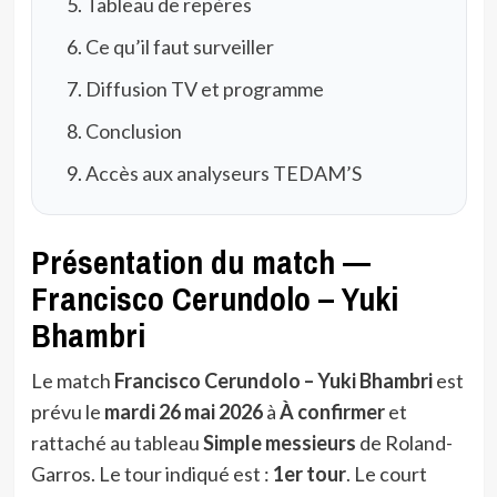
Tableau de repères
Ce qu’il faut surveiller
Diffusion TV et programme
Conclusion
Accès aux analyseurs TEDAM’S
Présentation du match —
Francisco Cerundolo – Yuki
Bhambri
Le match
Francisco Cerundolo – Yuki Bhambri
est
prévu le
mardi 26 mai 2026
à
À confirmer
et
rattaché au tableau
Simple messieurs
de Roland-
Garros. Le tour indiqué est :
1er tour
. Le court