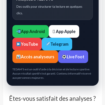
Des outils pour structurer ta lecture en quelques
clics.
App Android
 App Apple
YouTube
Telegram
Accès analyseurs
Live Foot
TEDAM’S est un outil d’aide à la décision et de lecture sportive.
Aucun résultat sportif n’est garanti. Contenu informatif réservé
aux personnes majeures.
Êtes-vous satisfait des analyses ?