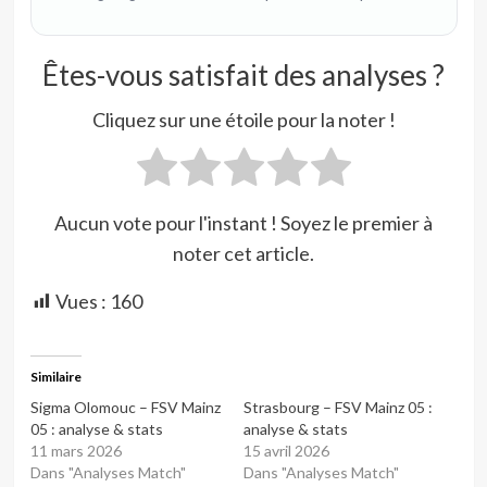
Êtes-vous satisfait des analyses ?
Cliquez sur une étoile pour la noter !
Aucun vote pour l'instant ! Soyez le premier à
noter cet article.
Vues :
160
Similaire
Sigma Olomouc – FSV Mainz
Strasbourg – FSV Mainz 05 :
05 : analyse & stats
analyse & stats
11 mars 2026
15 avril 2026
Dans "Analyses Match"
Dans "Analyses Match"