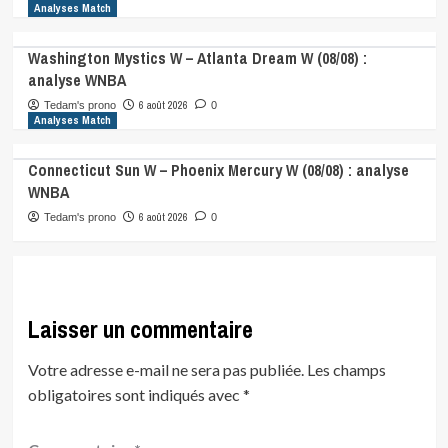
Analyses Match
Washington Mystics W – Atlanta Dream W (08/08) :
analyse WNBA
6 août 2026
Tedam's prono
0
Analyses Match
Connecticut Sun W – Phoenix Mercury W (08/08) : analyse
WNBA
6 août 2026
Tedam's prono
0
Laisser un commentaire
Votre adresse e-mail ne sera pas publiée.
Les champs
obligatoires sont indiqués avec
*