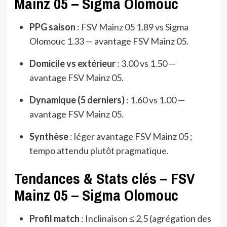
Mainz 05 – Sigma Olomouc
PPG saison
: FSV Mainz 05 1.89 vs Sigma
Olomouc 1.33 — avantage FSV Mainz 05.
Domicile vs extérieur
: 3.00 vs 1.50 —
avantage FSV Mainz 05.
Dynamique (5 derniers)
: 1.60 vs 1.00 —
avantage FSV Mainz 05.
Synthèse
: léger avantage FSV Mainz 05 ;
tempo attendu plutôt pragmatique.
Tendances & Stats clés – FSV
Mainz 05 – Sigma Olomouc
Profil match
: Inclinaison ≤ 2,5 (agrégation des