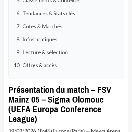
Classements & Contexte
Tendances & Stats clés
Cotes & Marchés
Infos pratiques
Lecture & sélection
Offres & accès
Présentation du match – FSV
Mainz 05 – Sigma Olomouc
(UEFA Europa Conference
League)
19/03/2026 18:45 (Europe/Paris) — Mewa Arena.