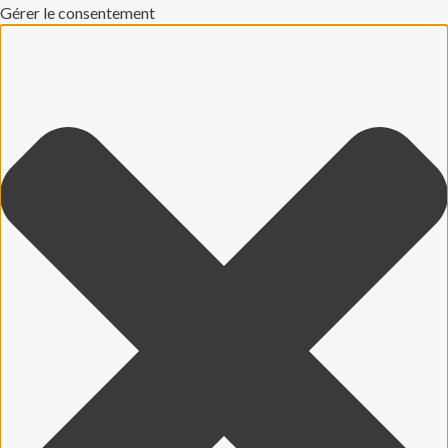
Gérer le consentement