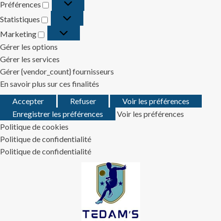
Préférences
Préférences
Statistiques
Statistiques
Marketing
Marketing
Gérer les options
Gérer les services
Gérer {vendor_count} fournisseurs
En savoir plus sur ces finalités
Accepter
Refuser
Voir les préférences
Enregistrer les préférences
Voir les préférences
Politique de cookies
Politique de confidentialité
Politique de confidentialité
Skip
to
content