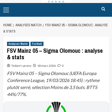
Primary
Menu
HOME
ANALYSES MATCH
FSV MAINZ 05 – SIGMA OLOMOUC : ANALYSE
& STATS
Analyses Match
Football
FSV Mainz 05 – Sigma Olomouc : analyse
& stats
Tedam's prono
18 mars 2026
0
FSV Mainz 05 – Sigma Olomouc (UEFA Europa
Conference League, 19/03/2026 18:45) : rythme
plutôt serré, sélection Moins de 3,5 buts. BTTS
44%/77%.