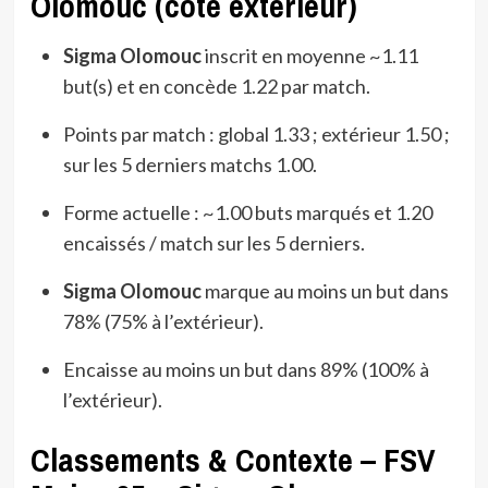
Olomouc (côté extérieur)
Sigma Olomouc
inscrit en moyenne ~1.11
but(s) et en concède 1.22 par match.
Points par match : global 1.33 ; extérieur 1.50 ;
sur les 5 derniers matchs 1.00.
Forme actuelle : ~1.00 buts marqués et 1.20
encaissés / match sur les 5 derniers.
Sigma Olomouc
marque au moins un but dans
78% (75% à l’extérieur).
Encaisse au moins un but dans 89% (100% à
l’extérieur).
Classements & Contexte – FSV