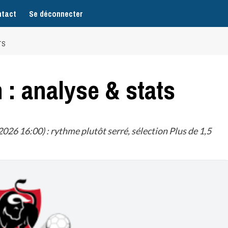
tact
Se déconnecter
TS
: analyse & stats
26 16:00) : rythme plutôt serré, sélection Plus de 1,5