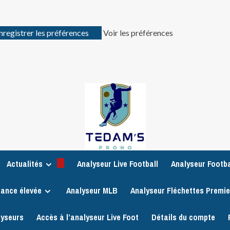
nregistrer les préférences
Voir les préférences
Actualités
Analyseur Live Football
Analyseur Footba
iance élevée
Analyseur MLB
Analyseur Fléchettes Premi
lyseurs
Accès à l’analyseur Live Foot
Détails du compte