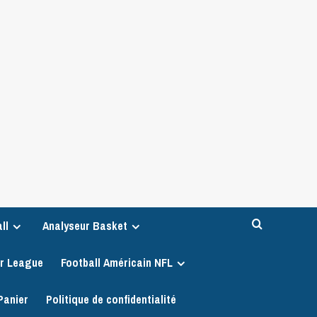
ll
Analyseur Basket
er League
Football Américain NFL
Panier
Politique de confidentialité