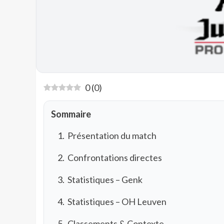
0
(
0
)
Sommaire
Présentation du match
Confrontations directes
Statistiques – Genk
Statistiques – OH Leuven
Classements & Contexte