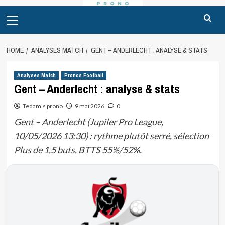
Primary
Menu
HOME
ANALYSES MATCH
GENT – ANDERLECHT : ANALYSE & STATS
Analyses Match
Pronos Football
Gent – Anderlecht : analyse & stats
Tedam's prono
9 mai 2026
0
Gent – Anderlecht (Jupiler Pro League,
10/05/2026 13:30) : rythme plutôt serré, sélection
Plus de 1,5 buts. BTTS 55%/52%.