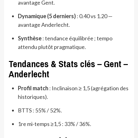
avantage Gent.
Dynamique (5 derniers)
: 0.40 vs 1.20 —
avantage Anderlecht.
Synthèse
: tendance équilibrée ; tempo
attendu plutôt pragmatique.
Tendances & Stats clés – Gent –
Anderlecht
Profil match
: Inclinaison ≥ 1,5 (agrégation des
historiques).
BTTS : 55% / 52%.
1re mi-temps ≥1,5 : 33% / 36%.