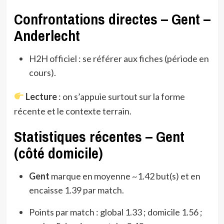
Confrontations directes – Gent –
Anderlecht
H2H officiel : se référer aux fiches (période en
cours).
Lecture
: on s’appuie surtout sur la forme
récente et le contexte terrain.
Statistiques récentes – Gent
(côté domicile)
Gent
marque en moyenne ~1.42 but(s) et en
encaisse 1.39 par match.
Points par match : global 1.33 ; domicile 1.56 ;