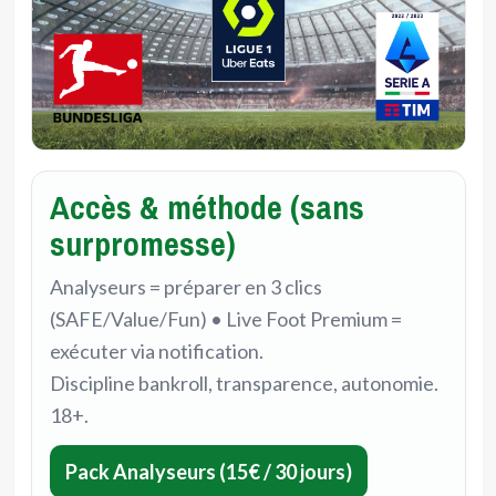
Accès & méthode (sans
surpromesse)
Analyseurs = préparer en 3 clics
(SAFE/Value/Fun) • Live Foot Premium =
exécuter via notification.
Discipline bankroll, transparence, autonomie.
18+.
Pack Analyseurs (15€ / 30 jours)