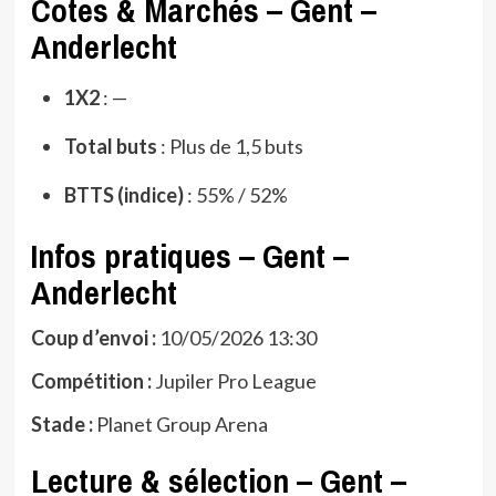
Cotes & Marchés – Gent –
Anderlecht
1X2
: —
Total buts
: Plus de 1,5 buts
BTTS (indice)
: 55% / 52%
Infos pratiques – Gent –
Anderlecht
Coup d’envoi :
10/05/2026 13:30
Compétition :
Jupiler Pro League
Stade :
Planet Group Arena
Lecture & sélection – Gent –