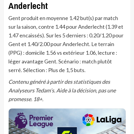
Anderlecht
Gent produit en moyenne 1.42 but(s) par match
sur la saison, contre 1.44 pour Anderlecht (1.39 et
1.47 encaissés). Sur les 5 derniers : 0.20/1.20 pour
Gent et 1.40/2.00 pour Anderlecht. Le terrain
(PPG) : domicile 1.56 vs extérieur 1.06, lecture :
léger avantage Gent. Scénario : match plutôt
serré. Sélection : Plus de 1,5 buts.
Contenu généré à partir des statistiques des
Analyseurs Tedam’s. Aide à la décision, pas une
promesse. 18+.