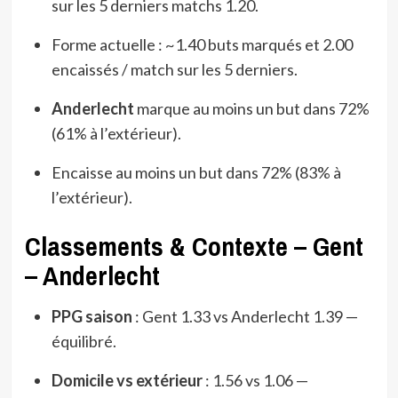
sur les 5 derniers matchs 1.20.
Forme actuelle : ~1.40 buts marqués et 2.00
encaissés / match sur les 5 derniers.
Anderlecht
marque au moins un but dans 72%
(61% à l’extérieur).
Encaisse au moins un but dans 72% (83% à
l’extérieur).
Classements & Contexte – Gent
– Anderlecht
PPG saison
: Gent 1.33 vs Anderlecht 1.39 —
équilibré.
Domicile vs extérieur
: 1.56 vs 1.06 —