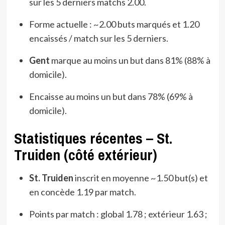
sur les 5 derniers matchs 2.00.
Forme actuelle : ~2.00 buts marqués et 1.20
encaissés / match sur les 5 derniers.
Gent
marque au moins un but dans 81% (88% à
domicile).
Encaisse au moins un but dans 78% (69% à
domicile).
Statistiques récentes – St.
Truiden (côté extérieur)
St. Truiden
inscrit en moyenne ~1.50 but(s) et
en concède 1.19 par match.
Points par match : global 1.78 ; extérieur 1.63 ;