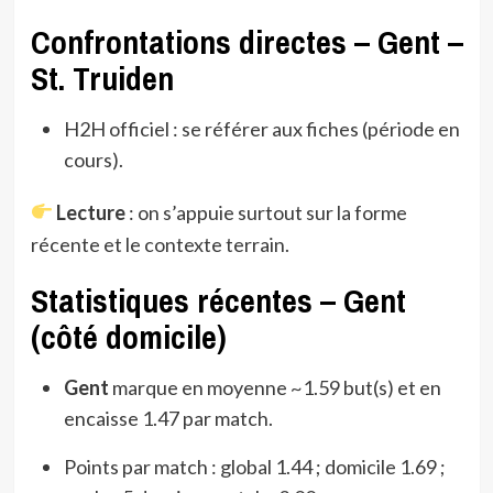
Confrontations directes – Gent –
St. Truiden
H2H officiel : se référer aux fiches (période en
cours).
Lecture
: on s’appuie surtout sur la forme
récente et le contexte terrain.
Statistiques récentes – Gent
(côté domicile)
Gent
marque en moyenne ~1.59 but(s) et en
encaisse 1.47 par match.
Points par match : global 1.44 ; domicile 1.69 ;