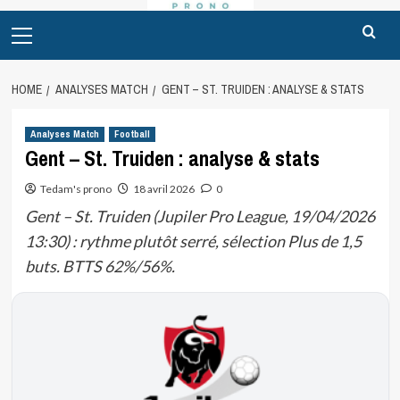
Primary
Menu
HOME
ANALYSES MATCH
GENT – ST. TRUIDEN : ANALYSE & STATS
Analyses Match
Football
Gent – St. Truiden : analyse & stats
Tedam's prono
18 avril 2026
0
Gent – St. Truiden (Jupiler Pro League, 19/04/2026
13:30) : rythme plutôt serré, sélection Plus de 1,5
buts. BTTS 62%/56%.