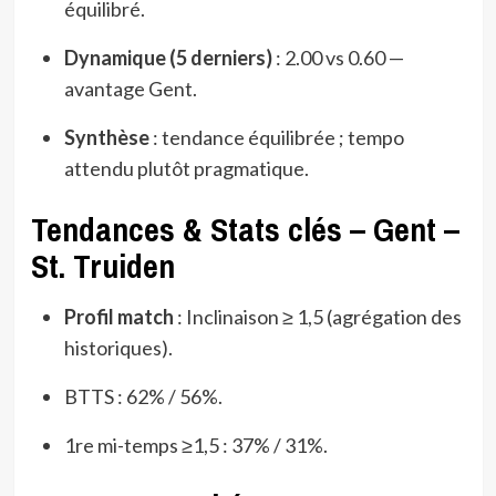
équilibré.
Dynamique (5 derniers)
: 2.00 vs 0.60 —
avantage Gent.
Synthèse
: tendance équilibrée ; tempo
attendu plutôt pragmatique.
Tendances & Stats clés – Gent –
St. Truiden
Profil match
: Inclinaison ≥ 1,5 (agrégation des
historiques).
BTTS : 62% / 56%.
1re mi-temps ≥1,5 : 37% / 31%.