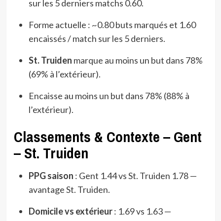
sur les 5 derniers matchs 0.60.
Forme actuelle : ~0.80 buts marqués et 1.60
encaissés / match sur les 5 derniers.
St. Truiden
marque au moins un but dans 78%
(69% à l’extérieur).
Encaisse au moins un but dans 78% (88% à
l’extérieur).
Classements & Contexte – Gent
– St. Truiden
PPG saison
: Gent 1.44 vs St. Truiden 1.78 —
avantage St. Truiden.
Domicile vs extérieur
: 1.69 vs 1.63 —