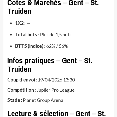
Cotes & Marchés – Gent – St.
Truiden
1X2
: —
Total buts
: Plus de 1,5 buts
BTTS (indice)
: 62% / 56%
Infos pratiques – Gent – St.
Truiden
Coup d’envoi :
19/04/2026 13:30
Compétition :
Jupiler Pro League
Stade :
Planet Group Arena
Lecture & sélection – Gent – St.