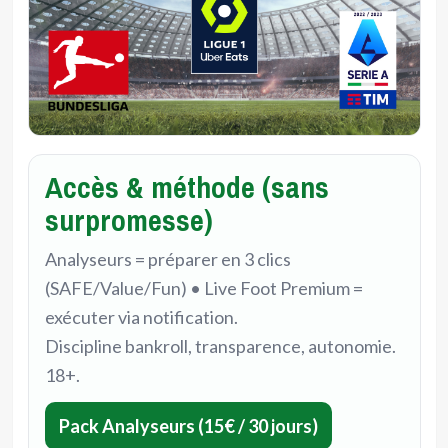
Accès & méthode (sans
surpromesse)
Analyseurs = préparer en 3 clics
(SAFE/Value/Fun) • Live Foot Premium =
exécuter via notification.
Discipline bankroll, transparence, autonomie.
18+.
Pack Analyseurs (15€ / 30 jours)