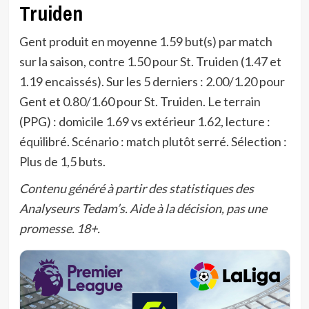
Truiden
Gent produit en moyenne 1.59 but(s) par match
sur la saison, contre 1.50 pour St. Truiden (1.47 et
1.19 encaissés). Sur les 5 derniers : 2.00/1.20 pour
Gent et 0.80/1.60 pour St. Truiden. Le terrain
(PPG) : domicile 1.69 vs extérieur 1.62, lecture :
équilibré. Scénario : match plutôt serré. Sélection :
Plus de 1,5 buts.
Contenu généré à partir des statistiques des
Analyseurs Tedam’s. Aide à la décision, pas une
promesse. 18+.