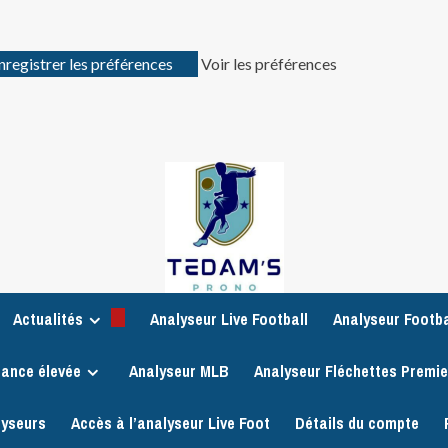
nregistrer les préférences
Voir les préférences
Actualités
Analyseur Live Football
Analyseur Footba
iance élevée
Analyseur MLB
Analyseur Fléchettes Premi
lyseurs
Accès à l’analyseur Live Foot
Détails du compte