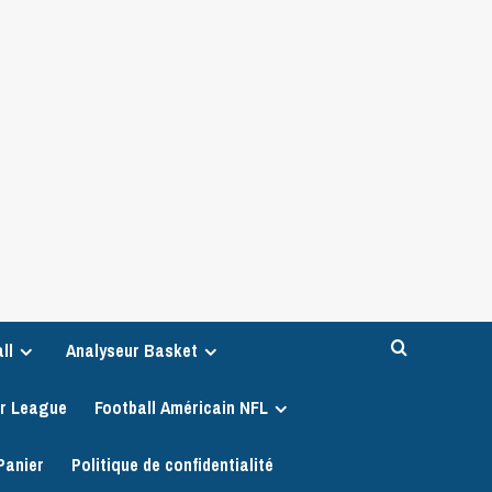
ll
Analyseur Basket
er League
Football Américain NFL
Panier
Politique de confidentialité