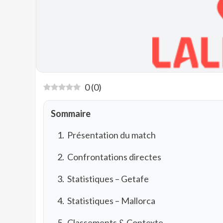
0
(
0
)
Sommaire
Présentation du match
Confrontations directes
Statistiques – Getafe
Statistiques – Mallorca
Classements & Contexte