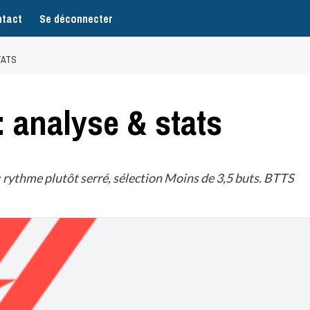
tact
Se déconnecter
TATS
: analyse & stats
: rythme plutôt serré, sélection Moins de 3,5 buts. BTTS