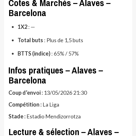
Cotes & Marchés – Alaves –
Barcelona
1X2
: —
Total buts
: Plus de 1,5 buts
BTTS (indice)
: 65% / 57%
Infos pratiques – Alaves –
Barcelona
Coup d’envoi :
13/05/2026 21:30
Compétition :
La Liga
Stade :
Estadio Mendizorrotza
Lecture & sélection – Alaves –