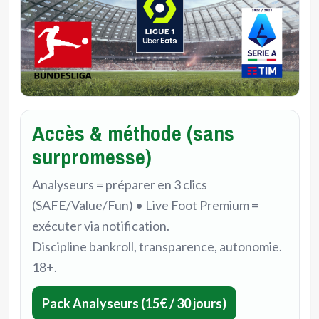
Accès & méthode (sans
surpromesse)
Analyseurs = préparer en 3 clics
(SAFE/Value/Fun) • Live Foot Premium =
exécuter via notification.
Discipline bankroll, transparence, autonomie.
18+.
Pack Analyseurs (15€ / 30 jours)