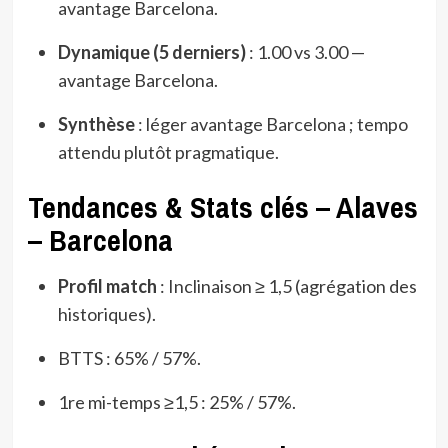
avantage Barcelona.
Dynamique (5 derniers)
: 1.00 vs 3.00 —
avantage Barcelona.
Synthèse
: léger avantage Barcelona ; tempo
attendu plutôt pragmatique.
Tendances & Stats clés – Alaves
– Barcelona
Profil match
: Inclinaison ≥ 1,5 (agrégation des
historiques).
BTTS : 65% / 57%.
1re mi-temps ≥1,5 : 25% / 57%.