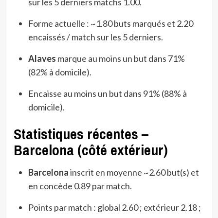
sur les 5 derniers matchs 1.00.
Forme actuelle : ~1.80 buts marqués et 2.20
encaissés / match sur les 5 derniers.
Alaves
marque au moins un but dans 71%
(82% à domicile).
Encaisse au moins un but dans 91% (88% à
domicile).
Statistiques récentes –
Barcelona (côté extérieur)
Barcelona
inscrit en moyenne ~2.60 but(s) et
en concède 0.89 par match.
Points par match : global 2.60 ; extérieur 2.18 ;