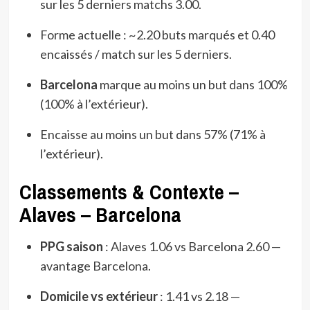
sur les 5 derniers matchs 3.00.
Forme actuelle : ~2.20 buts marqués et 0.40
encaissés / match sur les 5 derniers.
Barcelona
marque au moins un but dans 100%
(100% à l’extérieur).
Encaisse au moins un but dans 57% (71% à
l’extérieur).
Classements & Contexte –
Alaves – Barcelona
PPG saison
: Alaves 1.06 vs Barcelona 2.60 —
avantage Barcelona.
Domicile vs extérieur
: 1.41 vs 2.18 —