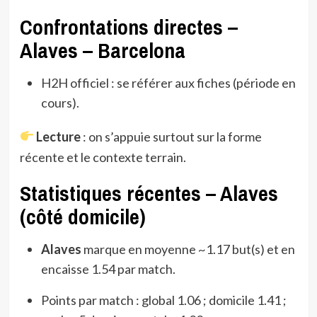
Confrontations directes –
Alaves – Barcelona
H2H officiel : se référer aux fiches (période en
cours).
Lecture
: on s’appuie surtout sur la forme
récente et le contexte terrain.
Statistiques récentes – Alaves
(côté domicile)
Alaves
marque en moyenne ~1.17 but(s) et en
encaisse 1.54 par match.
Points par match : global 1.06 ; domicile 1.41 ;