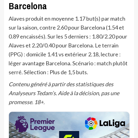
Barcelona
Alaves produit en moyenne 1.17 but(s) par match
sur la saison, contre 2.60 pour Barcelona (1.54 et
0.89 encaissés). Sur les 5 derniers : 1.80/2.20 pour
Alaves et 2.20/0.40 pour Barcelona. Le terrain
(PPG) : domicile 1.41 vs extérieur 2.18, lecture :
léger avantage Barcelona. Scénario : match plutôt
serré. Sélection : Plus de 1,5 buts.
Contenu généré à partir des statistiques des
Analyseurs Tedam’s. Aide à la décision, pas une
promesse. 18+.