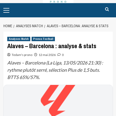
Primary
Menu
HOME
ANALYSES MATCH
ALAVES – BARCELONA : ANALYSE & STATS
Analyses Match
Pronos Football
Alaves – Barcelona : analyse & stats
Tedam's prono
12 mai 2026
0
Alaves – Barcelona (La Liga, 13/05/2026 21:30) :
rythme plutôt serré, sélection Plus de 1,5 buts.
BTTS 65%/57%.