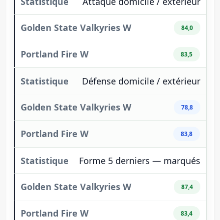
Attaque domicile / extérieur
84,0
83,5
Défense domicile / extérieur
78,8
83,8
Forme 5 derniers — marqués
87,4
83,4