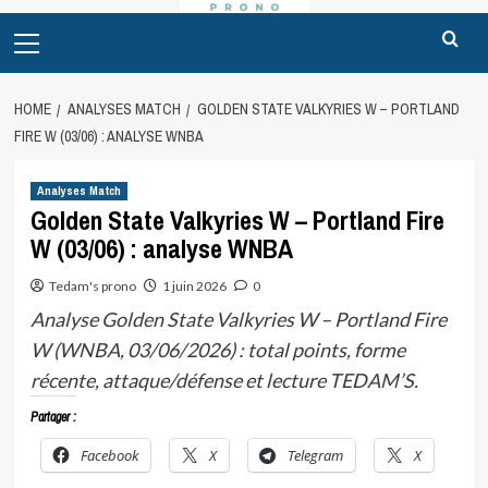
Primary
Menu
HOME
ANALYSES MATCH
GOLDEN STATE VALKYRIES W – PORTLAND
FIRE W (03/06) : ANALYSE WNBA
Analyses Match
Golden State Valkyries W – Portland Fire
W (03/06) : analyse WNBA
Tedam's prono
1 juin 2026
0
Analyse Golden State Valkyries W – Portland Fire
W (WNBA, 03/06/2026) : total points, forme
récente, attaque/défense et lecture TEDAM’S.
Partager :
Facebook
X
Telegram
X