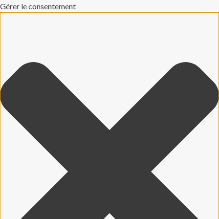
Gérer le consentement