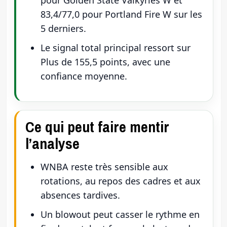
83,4/77,0 pour Portland Fire W sur les
5 derniers.
Le signal total principal ressort sur
Plus de 155,5 points, avec une
confiance moyenne.
Ce qui peut faire mentir
l’analyse
WNBA reste très sensible aux
rotations, au repos des cadres et aux
absences tardives.
Un blowout peut casser le rythme en