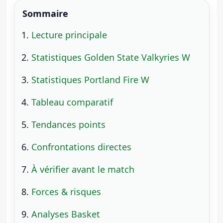
Sommaire
Lecture principale
Statistiques Golden State Valkyries W
Statistiques Portland Fire W
Tableau comparatif
Tendances points
Confrontations directes
À vérifier avant le match
Forces & risques
Analyses Basket