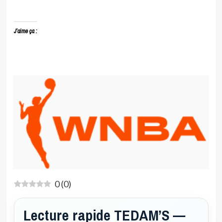
J’aime ça :
0
(
0
)
Lecture rapide TEDAM’S —