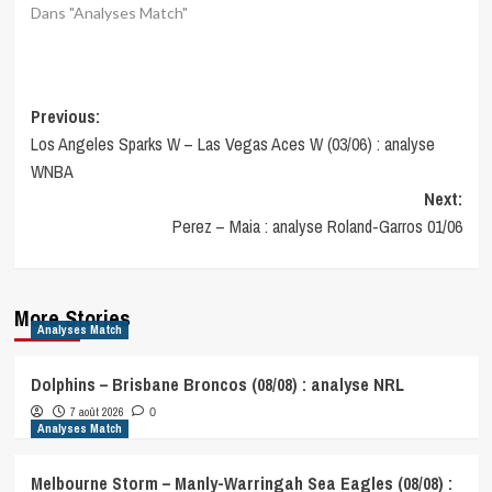
Dans "Analyses Match"
Post
Previous:
Los Angeles Sparks W – Las Vegas Aces W (03/06) : analyse
navigation
WNBA
Next:
Perez – Maia : analyse Roland-Garros 01/06
More Stories
Analyses Match
Dolphins – Brisbane Broncos (08/08) : analyse NRL
7 août 2026
0
Analyses Match
Melbourne Storm – Manly-Warringah Sea Eagles (08/08) :