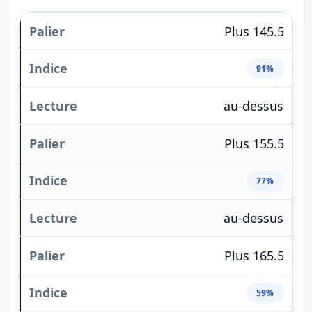
Plus 145.5
91%
au-dessus
Plus 155.5
77%
au-dessus
Plus 165.5
59%