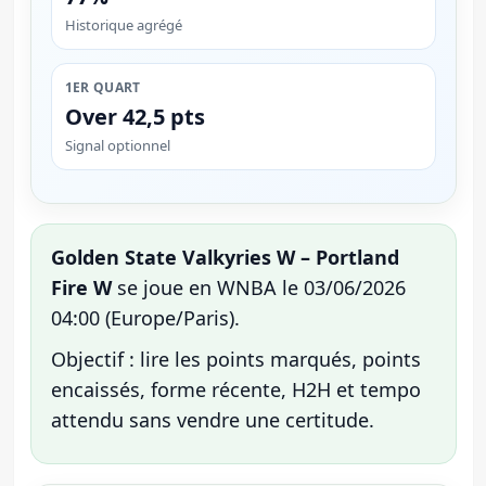
Historique agrégé
1ER QUART
Over 42,5 pts
Signal optionnel
Golden State Valkyries W – Portland
Fire W
se joue en WNBA le 03/06/2026
04:00 (Europe/Paris).
Objectif : lire les points marqués, points
encaissés, forme récente, H2H et tempo
attendu sans vendre une certitude.