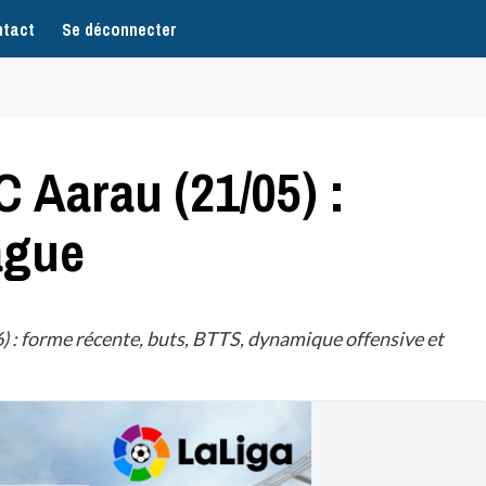
tact
Se déconnecter
 Aarau (21/05) :
ague
: forme récente, buts, BTTS, dynamique offensive et