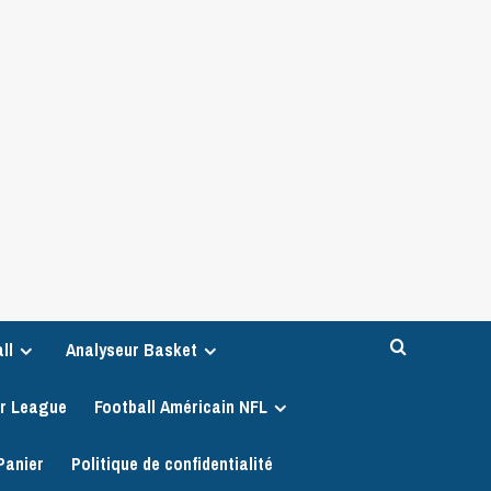
ll
Analyseur Basket
er League
Football Américain NFL
Panier
Politique de confidentialité