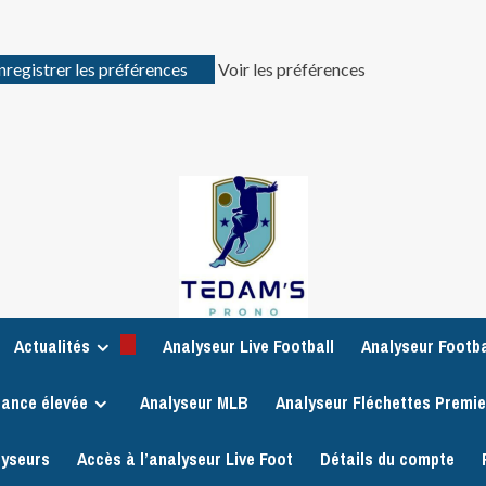
nregistrer les préférences
Voir les préférences
Actualités
Analyseur Live Football
Analyseur Footba
iance élevée
Analyseur MLB
Analyseur Fléchettes Premi
lyseurs
Accès à l’analyseur Live Foot
Détails du compte