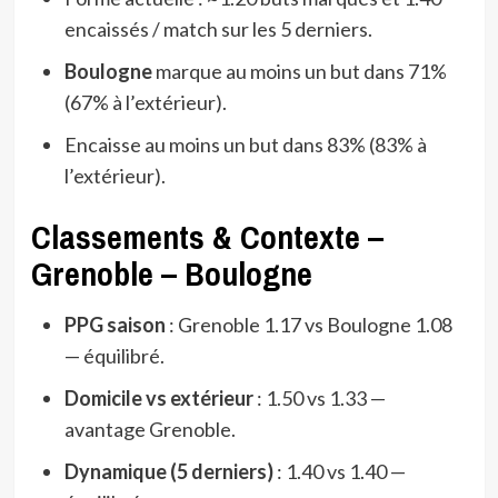
encaissés / match sur les 5 derniers.
Boulogne
marque au moins un but dans 71%
(67% à l’extérieur).
Encaisse au moins un but dans 83% (83% à
l’extérieur).
Classements & Contexte –
Grenoble – Boulogne
PPG saison
: Grenoble 1.17 vs Boulogne 1.08
— équilibré.
Domicile vs extérieur
: 1.50 vs 1.33 —
avantage Grenoble.
Dynamique (5 derniers)
: 1.40 vs 1.40 —