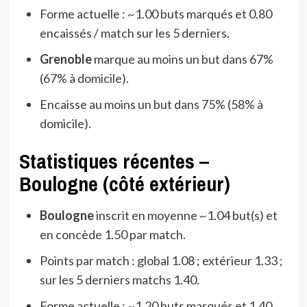
Forme actuelle : ~1.00 buts marqués et 0.80
encaissés / match sur les 5 derniers.
Grenoble
marque au moins un but dans 67%
(67% à domicile).
Encaisse au moins un but dans 75% (58% à
domicile).
Statistiques récentes –
Boulogne (côté extérieur)
Boulogne
inscrit en moyenne ~1.04 but(s) et
en concède 1.50 par match.
Points par match : global 1.08 ; extérieur 1.33 ;
sur les 5 derniers matchs 1.40.
Forme actuelle : ~1.20 buts marqués et 1.40