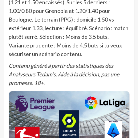
(1.21 et 1.50 encaissés). Sur les 5 derniers :
1.00/0.80 pour Grenoble et 1.20/1.40 pour
Boulogne. Le terrain (PPG) : domicile 1.50 vs
extérieur 1.33, lecture : équilibré. Scénario : match
plutôt serré. Sélection : Moins de 3,5 buts.
Variante prudente : Moins de 4,5 buts si tu veux
sécuriser un scénario contenu.
Contenu généré à partir des statistiques des
Analyseurs Tedam’s. Aide à la décision, pas une
promesse. 18+.