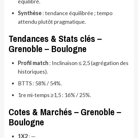
équilibré.
Synthèse
: tendance équilibrée ; tempo
attendu plutôt pragmatique.
Tendances & Stats clés –
Grenoble – Boulogne
Profil match
: Inclinaison ≤ 2,5 (agrégation des
historiques).
BTTS : 58% / 54%.
1re mi-temps ≥1,5 : 16% / 25%.
Cotes & Marchés – Grenoble –
Boulogne
1X2
: —