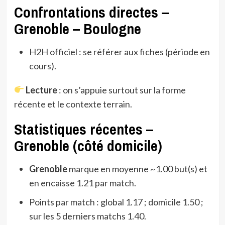
Confrontations directes –
Grenoble – Boulogne
H2H officiel : se référer aux fiches (période en
cours).
Lecture
: on s’appuie surtout sur la forme
récente et le contexte terrain.
Statistiques récentes –
Grenoble (côté domicile)
Grenoble
marque en moyenne ~1.00 but(s) et
en encaisse 1.21 par match.
Points par match : global 1.17 ; domicile 1.50 ;
sur les 5 derniers matchs 1.40.