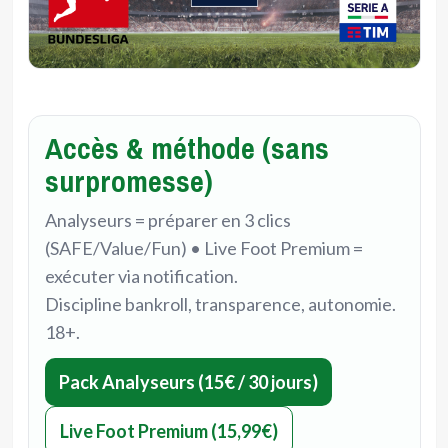
Accès & méthode (sans
surpromesse)
Analyseurs = préparer en 3 clics
(SAFE/Value/Fun) • Live Foot Premium =
exécuter via notification.
Discipline bankroll, transparence, autonomie.
18+.
Pack Analyseurs (15€ / 30 jours)
Live Foot Premium (15,99€)