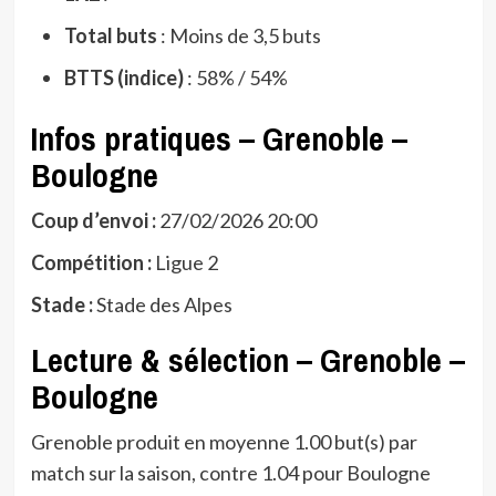
Total buts
: Moins de 3,5 buts
BTTS (indice)
: 58% / 54%
Infos pratiques – Grenoble –
Boulogne
Coup d’envoi :
27/02/2026 20:00
Compétition :
Ligue 2
Stade :
Stade des Alpes
Lecture & sélection – Grenoble –
Boulogne
Grenoble produit en moyenne 1.00 but(s) par
match sur la saison, contre 1.04 pour Boulogne