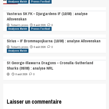
Analyses Match
Pronos Football
Vasteras SK FK – Djurgardens IF (10/08) : analyse
Allsvenskan
8 août 2026
Tedam's prono
0
Analyses Match
Pronos Football
Sirius – IF Brommapojkarna (10/08) : analyse Allsvenskan
8 août 2026
Tedam's prono
0
Analyses Match
St George-Illawarra Dragons – Cronulla-Sutherland
Sharks (09/08) : analyse NRL
8 août 2026
0
Laisser un commentaire