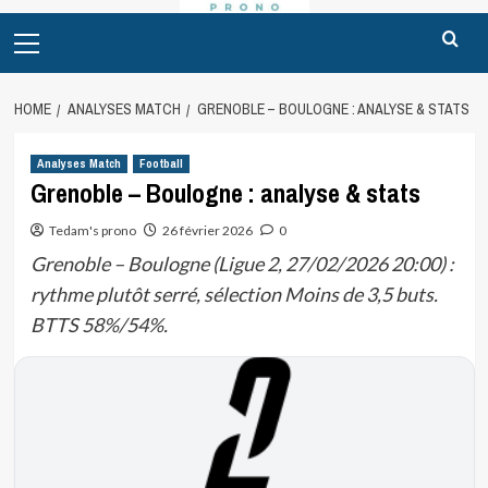
Primary
Menu
HOME
ANALYSES MATCH
GRENOBLE – BOULOGNE : ANALYSE & STATS
Analyses Match
Football
Grenoble – Boulogne : analyse & stats
Tedam's prono
26 février 2026
0
Grenoble – Boulogne (Ligue 2, 27/02/2026 20:00) :
rythme plutôt serré, sélection Moins de 3,5 buts.
BTTS 58%/54%.