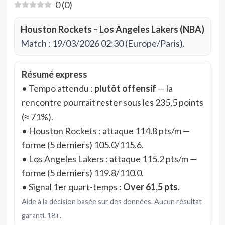
0
(
0
)
Houston Rockets – Los Angeles Lakers (NBA)
Match : 19/03/2026 02:30 (Europe/Paris).
Résumé express
• Tempo attendu :
plutôt offensif
— la
rencontre pourrait rester sous les 235,5 points
(≈ 71%).
• Houston Rockets : attaque 114.8 pts/m —
forme (5 derniers) 105.0/115.6.
• Los Angeles Lakers : attaque 115.2 pts/m —
forme (5 derniers) 119.8/110.0.
• Signal 1er quart-temps :
Over 61,5 pts
.
Aide à la décision basée sur des données. Aucun résultat
garanti. 18+.