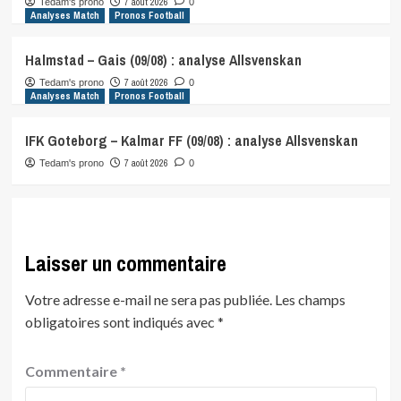
7 août 2026
Tedam's prono
0
Analyses Match
Pronos Football
Halmstad – Gais (09/08) : analyse Allsvenskan
7 août 2026
Tedam's prono
0
Analyses Match
Pronos Football
IFK Goteborg – Kalmar FF (09/08) : analyse Allsvenskan
7 août 2026
Tedam's prono
0
Laisser un commentaire
Votre adresse e-mail ne sera pas publiée.
Les champs
obligatoires sont indiqués avec
*
Commentaire
*