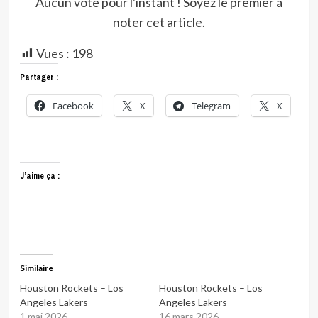
Aucun vote pour l'instant ! Soyez le premier à
noter cet article.
Vues :
198
Partager :
Facebook
X
Telegram
X
J’aime ça :
Similaire
Houston Rockets – Los
Houston Rockets – Los
Angeles Lakers
Angeles Lakers
1 mai 2026
16 mars 2026