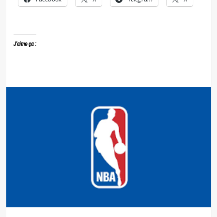
J’aime ça :