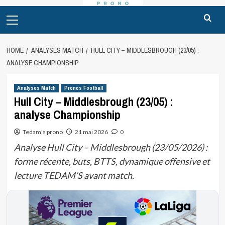
Primary
Menu
HOME
ANALYSES MATCH
HULL CITY – MIDDLESBROUGH (23/05) :
ANALYSE CHAMPIONSHIP
Analyses Match
Pronos Football
Hull City – Middlesbrough (23/05) :
analyse Championship
Tedam's prono
21 mai 2026
0
Analyse Hull City – Middlesbrough (23/05/2026) :
forme récente, buts, BTTS, dynamique offensive et
lecture TEDAM’S avant match.