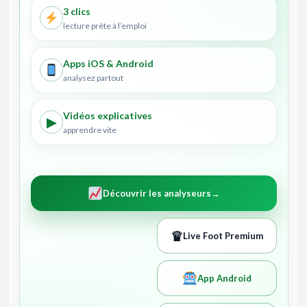
3 clics
lecture prête à l’emploi
Apps iOS & Android
analysez partout
Vidéos explicatives
▶
apprendre vite
Découvrir les analyseurs
→
♛
Live Foot Premium
App Android