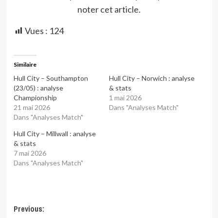
noter cet article.
Vues :
124
Similaire
Hull City – Southampton
Hull City – Norwich : analyse
(23/05) : analyse
& stats
Championship
1 mai 2026
21 mai 2026
Dans "Analyses Match"
Dans "Analyses Match"
Hull City – Millwall : analyse
& stats
7 mai 2026
Dans "Analyses Match"
Post
Previous: