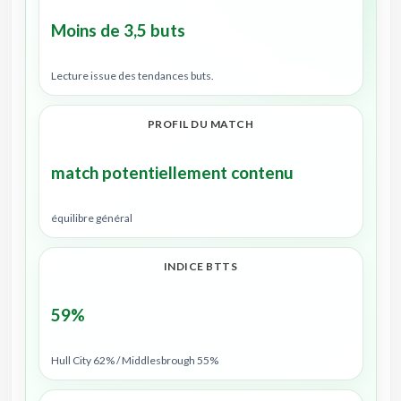
Moins de 3,5 buts
Lecture issue des tendances buts.
PROFIL DU MATCH
match potentiellement contenu
équilibre général
INDICE BTTS
59%
Hull City 62% / Middlesbrough 55%