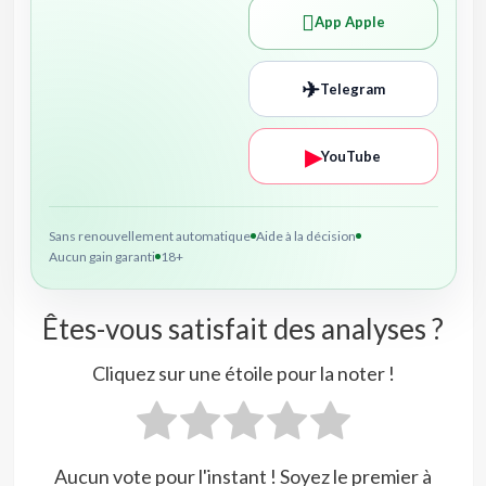

App Apple
✈
Telegram
▶
YouTube
Sans renouvellement automatique
Aide à la décision
Aucun gain garanti
18+
Êtes-vous satisfait des analyses ?
Cliquez sur une étoile pour la noter !
Aucun vote pour l'instant ! Soyez le premier à