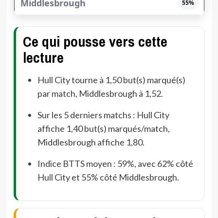
55%
Ce qui pousse vers cette
lecture
Hull City tourne à 1,50 but(s) marqué(s)
par match, Middlesbrough à 1,52.
Sur les 5 derniers matchs : Hull City
affiche 1,40 but(s) marqués/match,
Middlesbrough affiche 1,80.
Indice BTTS moyen : 59%, avec 62% côté
Hull City et 55% côté Middlesbrough.