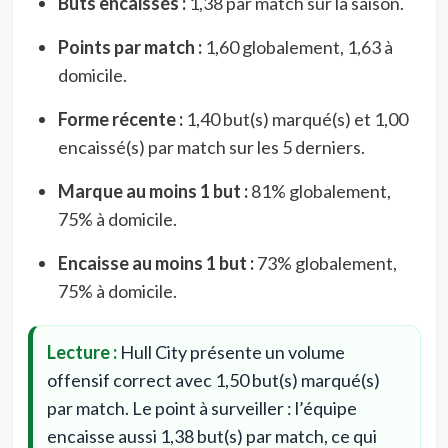
Buts encaissés :
1,38 par match sur la saison.
Points par match :
1,60 globalement, 1,63 à
domicile.
Forme récente :
1,40 but(s) marqué(s) et 1,00
encaissé(s) par match sur les 5 derniers.
Marque au moins 1 but :
81% globalement,
75% à domicile.
Encaisse au moins 1 but :
73% globalement,
75% à domicile.
Lecture :
Hull City présente un volume
offensif correct avec 1,50 but(s) marqué(s)
par match. Le point à surveiller : l’équipe
encaisse aussi 1,38 but(s) par match, ce qui