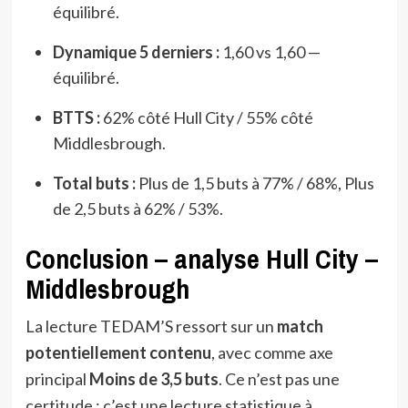
équilibré.
Dynamique 5 derniers :
1,60 vs 1,60 —
équilibré.
BTTS :
62% côté Hull City / 55% côté
Middlesbrough.
Total buts :
Plus de 1,5 buts à 77% / 68%, Plus
de 2,5 buts à 62% / 53%.
Conclusion – analyse Hull City –
Middlesbrough
La lecture TEDAM’S ressort sur un
match
potentiellement contenu
, avec comme axe
principal
Moins de 3,5 buts
. Ce n’est pas une
certitude : c’est une lecture statistique à