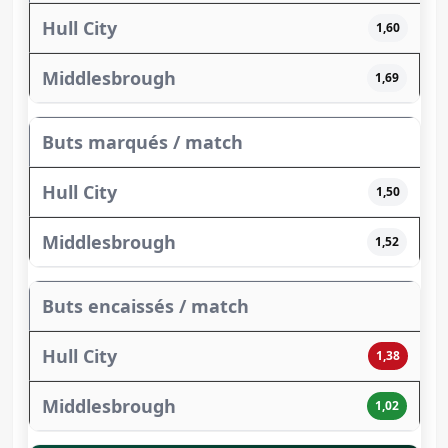
1,60
1,69
Buts marqués / match
1,50
1,52
Buts encaissés / match
1,38
1,02