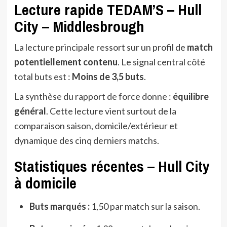
Lecture rapide TEDAM’S – Hull
City – Middlesbrough
La lecture principale ressort sur un profil de
match
potentiellement contenu
. Le signal central côté
total buts est :
Moins de 3,5 buts
.
La synthèse du rapport de force donne :
équilibre
général
. Cette lecture vient surtout de la
comparaison saison, domicile/extérieur et
dynamique des cinq derniers matchs.
Statistiques récentes – Hull City
à domicile
Buts marqués :
1,50 par match sur la saison.