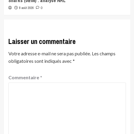
Sharks (09/08) : analyse NRL
8 août 2026
0
Laisser un commentaire
Votre adresse e-mail ne sera pas publiée.
Les champs
obligatoires sont indiqués avec
*
Commentaire
*