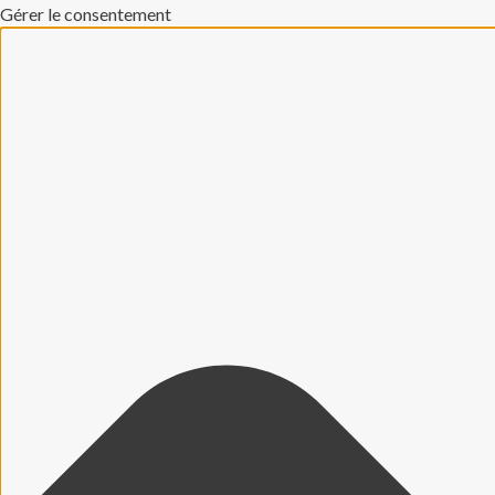
Gérer le consentement