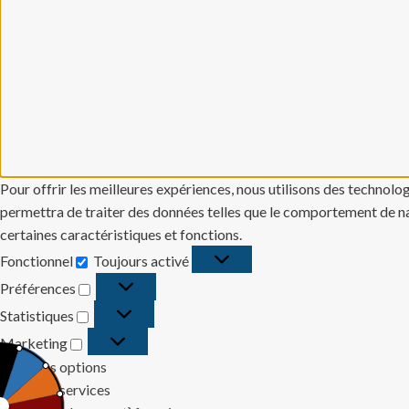
Pour offrir les meilleures expériences, nous utilisons des technolo
permettra de traiter des données telles que le comportement de navi
certaines caractéristiques et fonctions.
Fonctionnel
Toujours activé
Fonctionnel
Préférences
Préférences
Statistiques
Statistiques
Marketing
Marketing
Gérer les options
Gérer les services