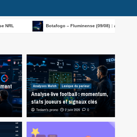
Botafogo – Fluminense (09/08) : analyse Serie A
mment
Analyses Match
Lexique du parieur
e
Analyse live football : momentum,
stats joueurs et signaux clés
2 juin 2026
Tedam's prono
0