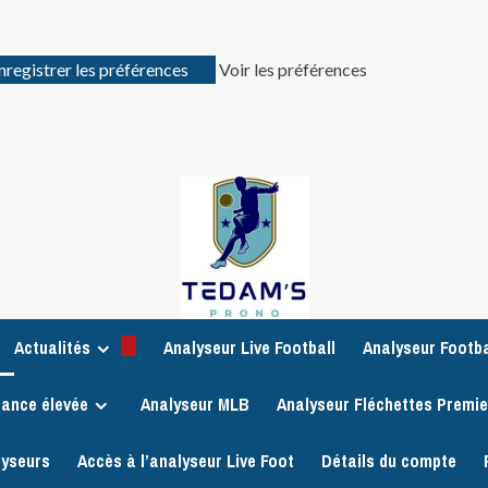
nregistrer les préférences
Voir les préférences
Actualités
Analyseur Live Football
Analyseur Footba
iance élevée
Analyseur MLB
Analyseur Fléchettes Premi
lyseurs
Accès à l’analyseur Live Foot
Détails du compte