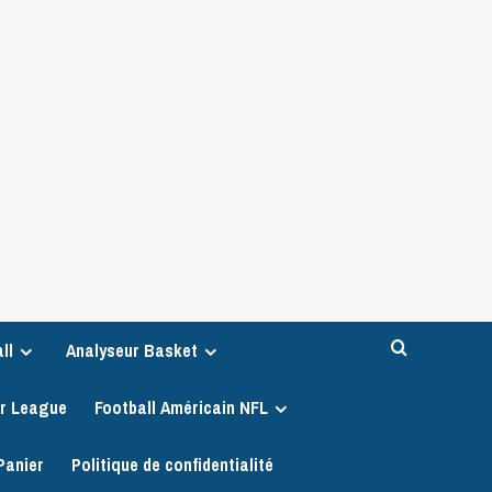
ll
Analyseur Basket
er League
Football Américain NFL
Panier
Politique de confidentialité