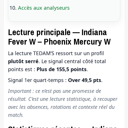
Accès aux analyseurs
Lecture principale — Indiana
Fever W – Phoenix Mercury W
La lecture TEDAM’S ressort sur un profil
plutôt serré
. Le signal central côté total
points est :
Plus de 155,5 points
.
Signal 1er quart-temps :
Over 49,5 pts
.
Important : ce n’est pas une promesse de
résultat. C’est une lecture statistique, à recouper
avec les absences, rotations et contexte réel du
match.