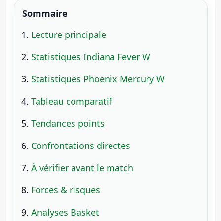
Sommaire
Lecture principale
Statistiques Indiana Fever W
Statistiques Phoenix Mercury W
Tableau comparatif
Tendances points
Confrontations directes
À vérifier avant le match
Forces & risques
Analyses Basket