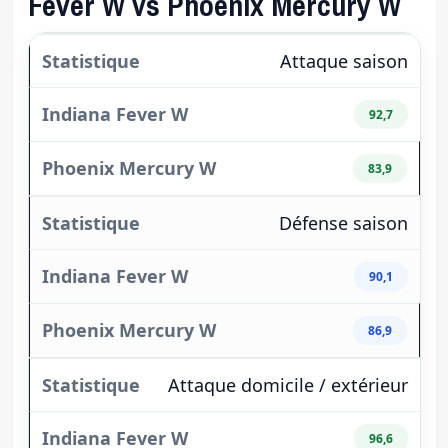
Fever W vs Phoenix Mercury W
Attaque saison
92,7
83,9
Défense saison
90,1
86,9
Attaque domicile / extérieur
96,6