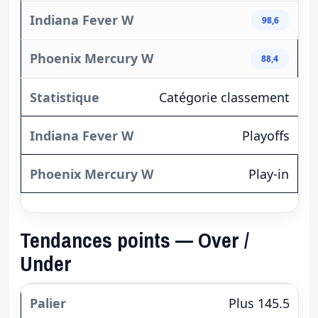
98,6
88,4
Catégorie classement
Playoffs
Play-in
Tendances points — Over /
Under
Plus 145.5