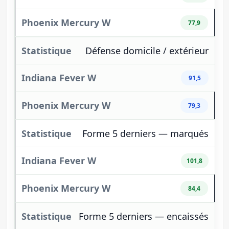
77,9
Défense domicile / extérieur
91,5
79,3
Forme 5 derniers — marqués
101,8
84,4
Forme 5 derniers — encaissés