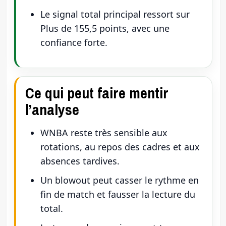
Le signal total principal ressort sur
Plus de 155,5 points, avec une
confiance forte.
Ce qui peut faire mentir
l’analyse
WNBA reste très sensible aux
rotations, au repos des cadres et aux
absences tardives.
Un blowout peut casser le rythme en
fin de match et fausser la lecture du
total.