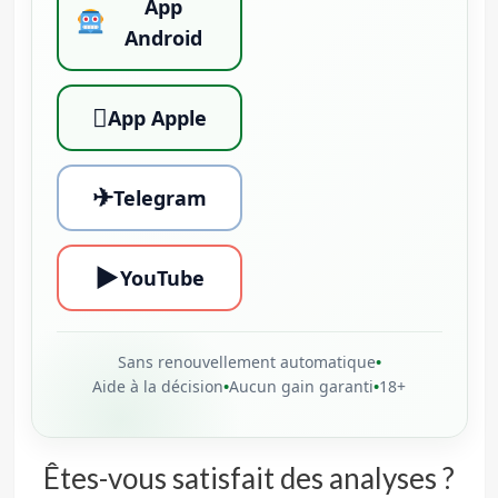
App
Android

App Apple
✈
Telegram
▶
YouTube
Sans renouvellement automatique
•
Aide à la décision
•
Aucun gain garanti
•
18+
Êtes-vous satisfait des analyses ?