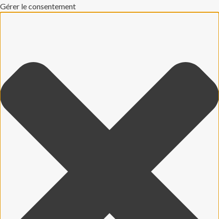
Gérer le consentement