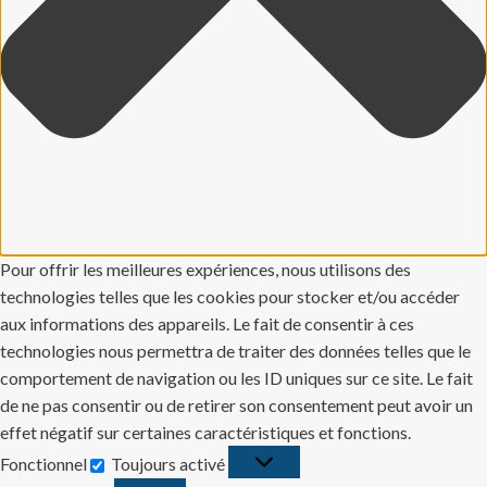
Pour offrir les meilleures expériences, nous utilisons des
technologies telles que les cookies pour stocker et/ou accéder
aux informations des appareils. Le fait de consentir à ces
technologies nous permettra de traiter des données telles que le
comportement de navigation ou les ID uniques sur ce site. Le fait
de ne pas consentir ou de retirer son consentement peut avoir un
effet négatif sur certaines caractéristiques et fonctions.
Fonctionnel
Toujours activé
Fonctionnel