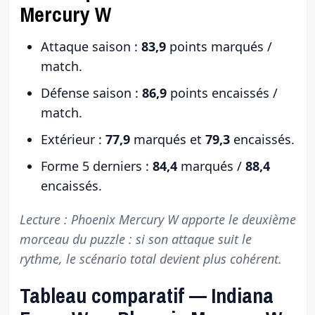
Mercury W
Attaque saison :
83,9
points marqués /
match.
Défense saison :
86,9
points encaissés /
match.
Extérieur :
77,9
marqués et
79,3
encaissés.
Forme 5 derniers :
84,4
marqués /
88,4
encaissés.
Lecture : Phoenix Mercury W apporte le deuxième
morceau du puzzle : si son attaque suit le
rythme, le scénario total devient plus cohérent.
Tableau comparatif — Indiana