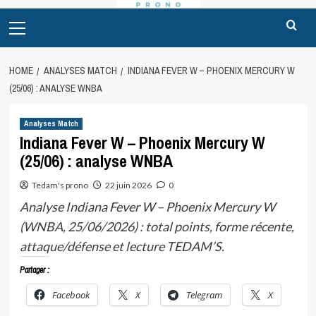
Primary
Menu
HOME
ANALYSES MATCH
INDIANA FEVER W – PHOENIX MERCURY W
(25/06) : ANALYSE WNBA
Analyses Match
Indiana Fever W – Phoenix Mercury W
(25/06) : analyse WNBA
Tedam's prono
22 juin 2026
0
Analyse Indiana Fever W – Phoenix Mercury W
(WNBA, 25/06/2026) : total points, forme récente,
attaque/défense et lecture TEDAM’S.
Partager :
Facebook
X
Telegram
X