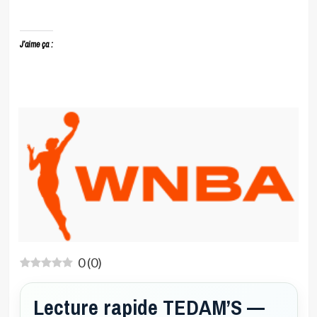
J’aime ça :
0
(
0
)
Lecture rapide TEDAM’S —