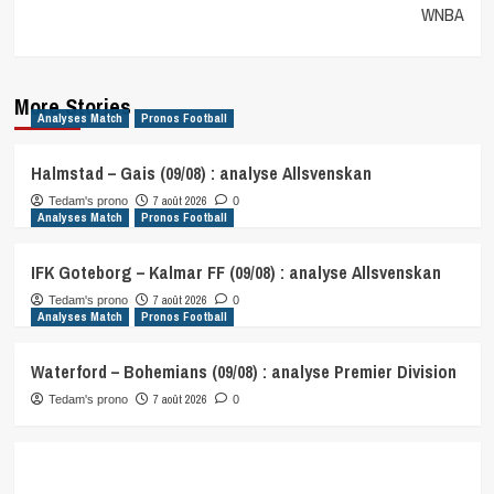
WNBA
More Stories
Analyses Match
Pronos Football
Halmstad – Gais (09/08) : analyse Allsvenskan
7 août 2026
Tedam's prono
0
Analyses Match
Pronos Football
IFK Goteborg – Kalmar FF (09/08) : analyse Allsvenskan
7 août 2026
Tedam's prono
0
Analyses Match
Pronos Football
Waterford – Bohemians (09/08) : analyse Premier Division
7 août 2026
Tedam's prono
0