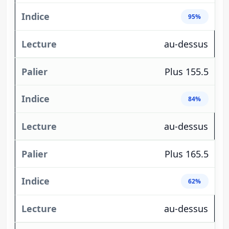
95%
au-dessus
Plus 155.5
84%
au-dessus
Plus 165.5
62%
au-dessus