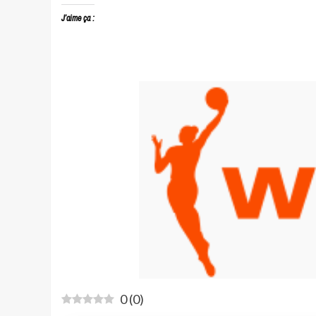
J’aime ça :
0
(
0
)