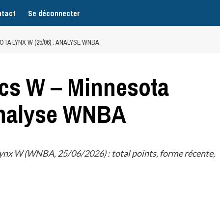
tact
Se déconnecter
A LYNX W (25/06) : ANALYSE WNBA
cs W – Minnesota
 analyse WNBA
nx W (WNBA, 25/06/2026) : total points, forme récente,