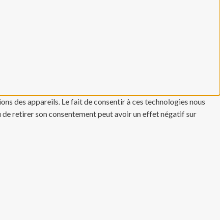
ons des appareils. Le fait de consentir à ces technologies nous
u de retirer son consentement peut avoir un effet négatif sur