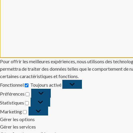
Pour offrir les meilleures expériences, nous utilisons des technolo
permettra de traiter des données telles que le comportement de navi
certaines caractéristiques et fonctions.
Fonctionnel
Toujours activé
Fonctionnel
Préférences
Préférences
Statistiques
Statistiques
Marketing
Marketing
Gérer les options
Gérer les services