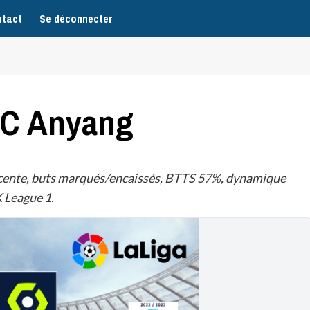
tact
Se déconnecter
 FC Anyang
écente, buts marqués/encaissés, BTTS 57%, dynamique
 League 1.