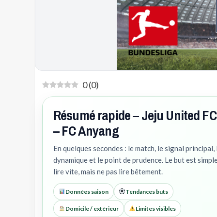
0
(
0
)
Résumé rapide – Jeju United FC
– FC Anyang
En quelques secondes : le match, le signal principal, 
dynamique et le point de prudence. Le but est simple
lire vite, mais ne pas lire bêtement.
Données saison
Tendances buts
Domicile / extérieur
Limites visibles