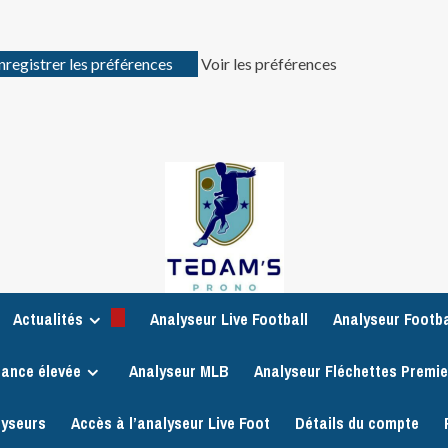
nregistrer les préférences
Voir les préférences
Actualités
Analyseur Live Football
Analyseur Footba
iance élevée
Analyseur MLB
Analyseur Fléchettes Premi
lyseurs
Accès à l’analyseur Live Foot
Détails du compte