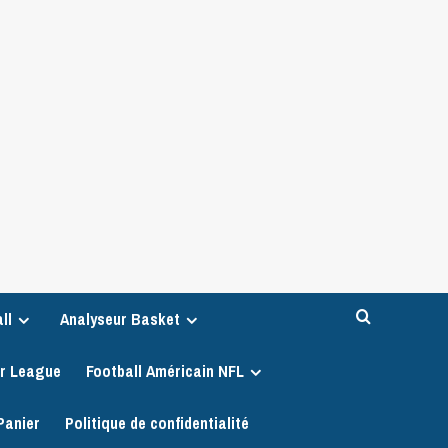
ll
Analyseur Basket
er League
Football Américain NFL
Panier
Politique de confidentialité