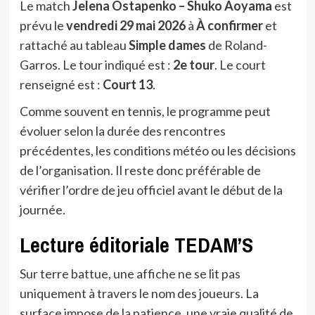
Le match
Jelena Ostapenko – Shuko Aoyama
est
prévu le
vendredi 29 mai 2026
à
À confirmer
et
rattaché au tableau
Simple dames
de Roland-
Garros. Le tour indiqué est :
2e tour
. Le court
renseigné est :
Court 13
.
Comme souvent en tennis, le programme peut
évoluer selon la durée des rencontres
précédentes, les conditions météo ou les décisions
de l’organisation. Il reste donc préférable de
vérifier l’ordre de jeu officiel avant le début de la
journée.
Lecture éditoriale TEDAM’S
Sur terre battue, une affiche ne se lit pas
uniquement à travers le nom des joueurs. La
surface impose de la patience, une vraie qualité de