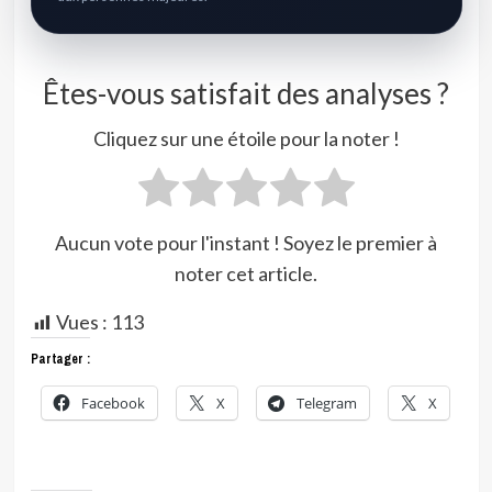
Êtes-vous satisfait des analyses ?
Cliquez sur une étoile pour la noter !
Aucun vote pour l'instant ! Soyez le premier à
noter cet article.
Vues :
113
Partager :
Facebook
X
Telegram
X