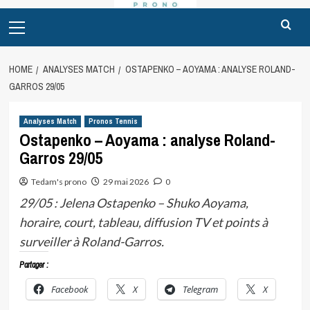
Primary
Menu
HOME
ANALYSES MATCH
OSTAPENKO – AOYAMA : ANALYSE ROLAND-
GARROS 29/05
Analyses Match
Pronos Tennis
Ostapenko – Aoyama : analyse Roland-
Garros 29/05
Tedam's prono
29 mai 2026
0
29/05 : Jelena Ostapenko – Shuko Aoyama,
horaire, court, tableau, diffusion TV et points à
surveiller à Roland-Garros.
Partager :
Facebook
X
Telegram
X