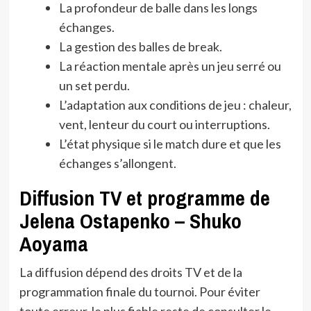
La profondeur de balle dans les longs
échanges.
La gestion des balles de break.
La réaction mentale après un jeu serré ou
un set perdu.
L’adaptation aux conditions de jeu : chaleur,
vent, lenteur du court ou interruptions.
L’état physique si le match dure et que les
échanges s’allongent.
Diffusion TV et programme de
Jelena Ostapenko – Shuko
Aoyama
La diffusion dépend des droits TV et de la
programmation finale du tournoi. Pour éviter
toute erreur, le plus fiable reste de consulter le