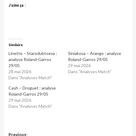
J’aime ça :
Similaire
Linette – Starodubtseva :
Siniakova – Arango : analyse
analyse Roland-Garros
Roland-Garros 29/05
29/05
29 mai 2026
28 mai 2026
Dans "Analyses Match"
Dans "Analyses Match"
Cash – Droguet : analyse
Roland-Garros 29/05
29 mai 2026
Dans "Analyses Match"
Post
Previous: