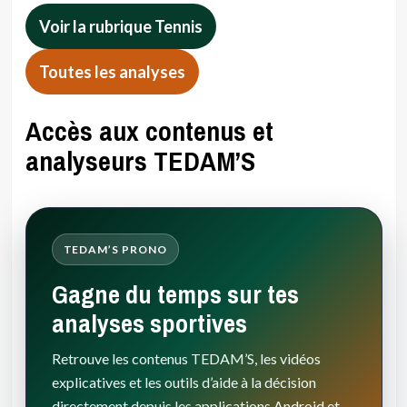
Voir la rubrique Tennis
Toutes les analyses
Accès aux contenus et
analyseurs TEDAM’S
TEDAM’S PRONO
Gagne du temps sur tes
analyses sportives
Retrouve les contenus TEDAM’S, les vidéos
explicatives et les outils d’aide à la décision
directement depuis les applications Android et