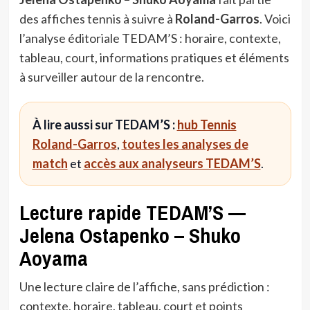
des affiches tennis à suivre à
Roland-Garros
. Voici
l’analyse éditoriale TEDAM’S : horaire, contexte,
tableau, court, informations pratiques et éléments
à surveiller autour de la rencontre.
À lire aussi sur TEDAM’S :
hub Tennis
Roland-Garros
,
toutes les analyses de
match
et
accès aux analyseurs TEDAM’S
.
Lecture rapide TEDAM’S —
Jelena Ostapenko – Shuko
Aoyama
Une lecture claire de l’affiche, sans prédiction :
contexte, horaire, tableau, court et points