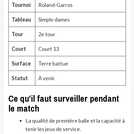
Tournoi
Roland-Garros
Tableau
Simple dames
Tour
2e tour
Court
Court 13
Surface
Terre battue
Statut
À venir
Ce qu’il faut surveiller pendant
le match
La qualité de première balle et la capacité à
tenir les jeux de service.