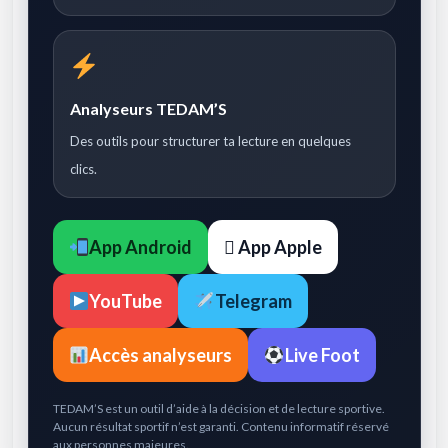
Analyseurs TEDAM’S
Des outils pour structurer ta lecture en quelques
clics.
App Android
 App Apple
YouTube
Telegram
Accès analyseurs
Live Foot
TEDAM’S est un outil d’aide à la décision et de lecture sportive.
Aucun résultat sportif n’est garanti. Contenu informatif réservé
aux personnes majeures.