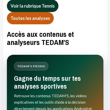
Voir la rubrique Tennis
Toutes les analyses
Accès aux contenus et
analyseurs TEDAM’S
TEDAM’S PRONO
Gagne du temps sur tes
analyses sportives
Retrouve les contenus TEDAM’S, les vidéos
explicatives et les outils d’aide à la décision
directement depuis les applications Android et