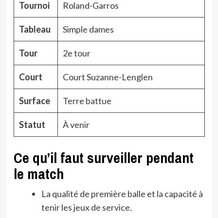
Tournoi
Roland-Garros
Tableau
Simple dames
Tour
2e tour
Court
Court Suzanne-Lenglen
Surface
Terre battue
Statut
À venir
Ce qu’il faut surveiller pendant
le match
La qualité de première balle et la capacité à
tenir les jeux de service.