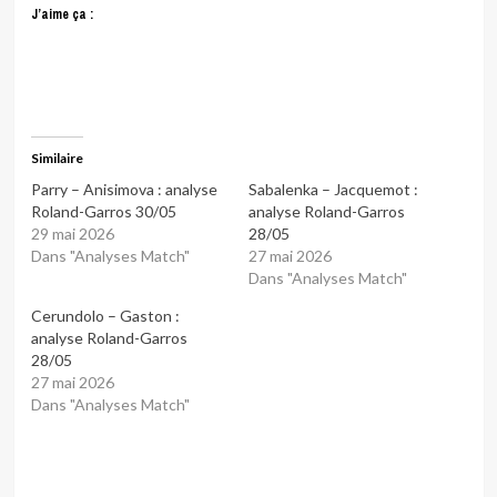
J’aime ça :
Similaire
Parry – Anisimova : analyse
Sabalenka – Jacquemot :
Roland-Garros 30/05
analyse Roland-Garros
29 mai 2026
28/05
Dans "Analyses Match"
27 mai 2026
Dans "Analyses Match"
Cerundolo – Gaston :
analyse Roland-Garros
28/05
27 mai 2026
Dans "Analyses Match"