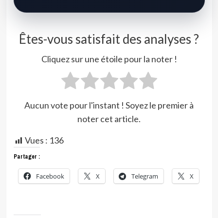
Êtes-vous satisfait des analyses ?
Cliquez sur une étoile pour la noter !
Aucun vote pour l'instant ! Soyez le premier à
noter cet article.
Vues :
136
Partager :
Facebook
X
Telegram
X