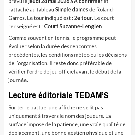
prévu le
jeudi 28 mai 2026
à
À confirmer
et
rattaché au tableau
Simple dames
de Roland-
Garros. Le tour indiqué est :
2e tour
. Le court
renseigné est :
Court Suzanne-Lenglen
.
Comme souvent en tennis, le programme peut
évoluer selon la durée des rencontres
précédentes, les conditions météo ou les décisions
de l’organisation. Il reste donc préférable de
vérifier l’ordre de jeu officiel avant le début de la
journée.
Lecture éditoriale TEDAM’S
Sur terre battue, une affiche ne se lit pas
uniquement à travers le nom des joueurs. La
surface impose de la patience, une vraie qualité de
déplacement, une bonne gestion physique et une