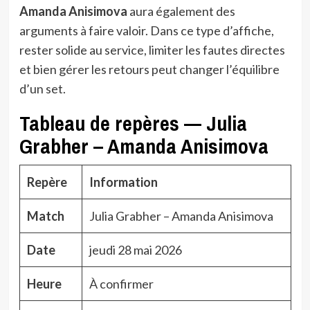
Amanda Anisimova
aura également des
arguments à faire valoir. Dans ce type d’affiche,
rester solide au service, limiter les fautes directes
et bien gérer les retours peut changer l’équilibre
d’un set.
Tableau de repères — Julia
Grabher – Amanda Anisimova
Repère
Information
Match
Julia Grabher – Amanda Anisimova
Date
jeudi 28 mai 2026
Heure
À confirmer