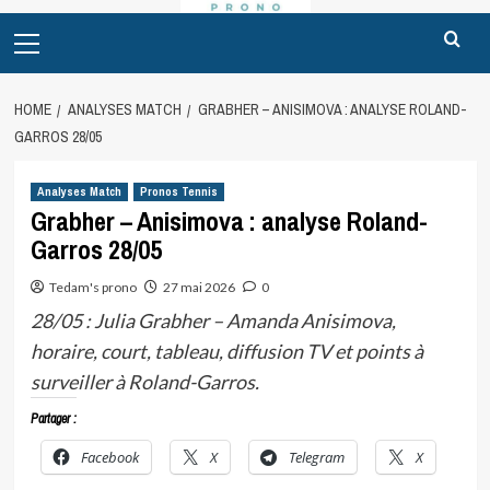
Primary
Menu
HOME
ANALYSES MATCH
GRABHER – ANISIMOVA : ANALYSE ROLAND-
GARROS 28/05
Analyses Match
Pronos Tennis
Grabher – Anisimova : analyse Roland-
Garros 28/05
Tedam's prono
27 mai 2026
0
28/05 : Julia Grabher – Amanda Anisimova,
horaire, court, tableau, diffusion TV et points à
surveiller à Roland-Garros.
Partager :
Facebook
X
Telegram
X