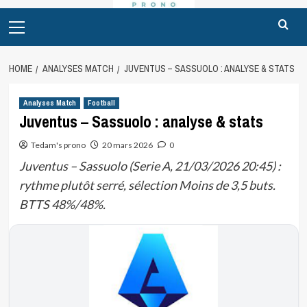
Primary
Menu
HOME
ANALYSES MATCH
JUVENTUS – SASSUOLO : ANALYSE & STATS
Analyses Match
Football
Juventus – Sassuolo : analyse & stats
Tedam's prono
20 mars 2026
0
Juventus – Sassuolo (Serie A, 21/03/2026 20:45) :
rythme plutôt serré, sélection Moins de 3,5 buts.
BTTS 48%/48%.