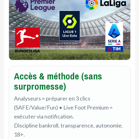
Accès & méthode (sans
surpromesse)
Analyseurs = préparer en 3 clics
(SAFE/Value/Fun) • Live Foot Premium =
exécuter via notification.
Discipline bankroll, transparence, autonomie.
18+.