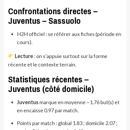
Confrontations directes –
Juventus – Sassuolo
H2H officiel : se référer aux fiches (période en
cours).
Lecture
: on s’appuie surtout sur la forme
récente et le contexte terrain.
Statistiques récentes –
Juventus (côté domicile)
Juventus
marque en moyenne ~1.76 but(s) et
en encaisse 0.97 par match.
Points par match : global 1.83 ; domicile 2.07 ;