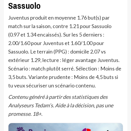
Sassuolo
Juventus produit en moyenne 1.76 but(s) par
match sur la saison, contre 1.21 pour Sassuolo
(0.97 et 1.34 encaissés). Sur les 5 derniers :
2.00/1.60 pour Juventus et 1.60/1.00 pour
Sassuolo. Le terrain (PPG) : domicile 2.07 vs
extérieur 1.29, lecture : léger avantage Juventus.
Scénario : match plutôt serré. Sélection : Moins de
3,5 buts. Variante prudente : Moins de 4,5 buts si
tu veux sécuriser un scénario contenu.
Contenu généré à partir des statistiques des
Analyseurs Tedam’s. Aide à la décision, pas une
promesse. 18+.