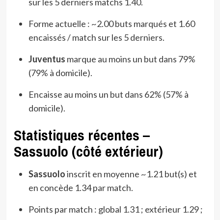
sur les 5 derniers matchs 1.40.
Forme actuelle : ~2.00 buts marqués et 1.60
encaissés / match sur les 5 derniers.
Juventus
marque au moins un but dans 79%
(79% à domicile).
Encaisse au moins un but dans 62% (57% à
domicile).
Statistiques récentes –
Sassuolo (côté extérieur)
Sassuolo
inscrit en moyenne ~1.21 but(s) et
en concède 1.34 par match.
Points par match : global 1.31 ; extérieur 1.29 ;