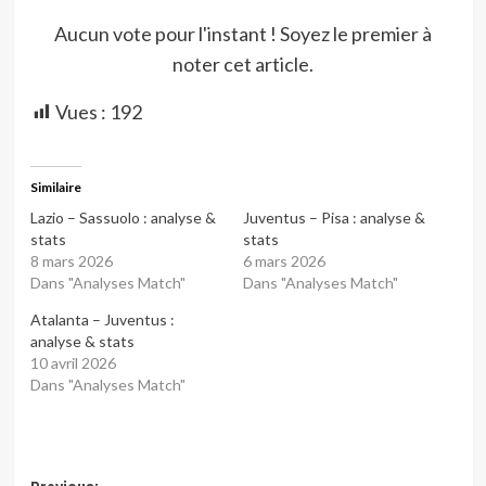
Aucun vote pour l'instant ! Soyez le premier à
noter cet article.
Vues :
192
Similaire
Lazio – Sassuolo : analyse &
Juventus – Pisa : analyse &
stats
stats
8 mars 2026
6 mars 2026
Dans "Analyses Match"
Dans "Analyses Match"
Atalanta – Juventus :
analyse & stats
10 avril 2026
Dans "Analyses Match"