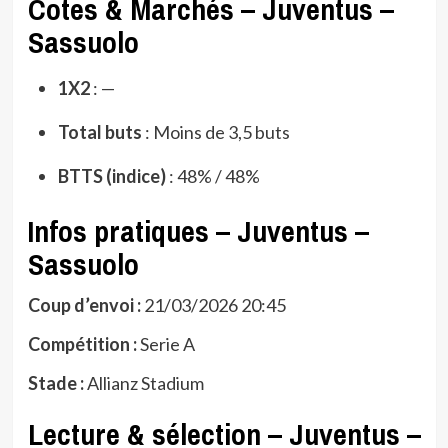
Cotes & Marchés – Juventus –
Sassuolo
1X2
: —
Total buts
: Moins de 3,5 buts
BTTS (indice)
: 48% / 48%
Infos pratiques – Juventus –
Sassuolo
Coup d’envoi :
21/03/2026 20:45
Compétition :
Serie A
Stade :
Allianz Stadium
Lecture & sélection – Juventus –