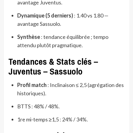
avantage Juventus.
Dynamique (5 derniers)
: 1.40 vs 1.80 —
avantage Sassuolo.
Synthèse
: tendance équilibrée ; tempo
attendu plutôt pragmatique.
Tendances & Stats clés –
Juventus – Sassuolo
Profil match
: Inclinaison ≤ 2,5 (agrégation des
historiques).
BTTS : 48% / 48%.
1re mi-temps ≥1,5 : 24% / 34%.