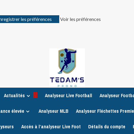
nregistrer les préférences
Voir les préférences
Actualités
Analyseur Live Football
Analyseur Footba
iance élevée
Analyseur MLB
Analyseur Fléchettes Premi
lyseurs
Accès à l’analyseur Live Foot
Détails du compte