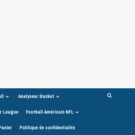
ll
Analyseur Basket
er League
Football Américain NFL
Panier
Politique de confidentialité