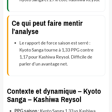
Ce qui peut faire mentir
l’analyse
Le rapport de force saison est serré :
Kyoto Sanga tourne à 1,33 PPG contre
1,17 pour Kashiwa Reysol. Difficile de
parler d’un avantage net.
Contexte et dynamique – Kyoto
Sanga – Kashiwa Reysol
PPG saison :
Kyoto Sanga 1,33 vs Kashiwa