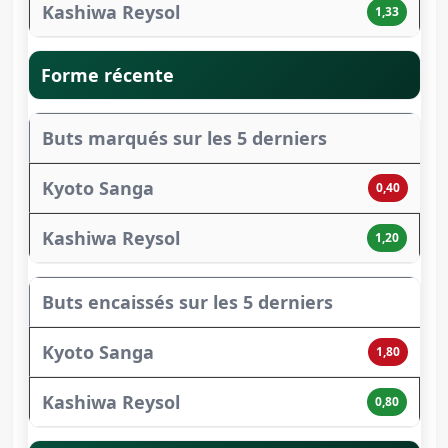
1,33
Forme récente
Buts marqués sur les 5 derniers
0,40
1,20
Buts encaissés sur les 5 derniers
1,80
0,80