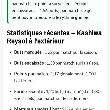
par match. Le point à surveiller : l’équipe
encaisse aussi 1,56 but(s) par match, ce qui
peut ouvrir la lecture si le rythme grimpe.
Statistiques récentes – Kashiwa
Reysol à l’extérieur
Buts marqués :
1,22 par match sur la saison.
Buts encaissés :
1,33 par match sur la saison.
Points par match :
1,17 globalement, 1,00 à
l’extérieur.
Forme récente :
1,20 but(s) marqué(s) et 0,80
encaissé(s) par match sur les 5 derniers.
Marque au moins 1 but :
61% globalement,