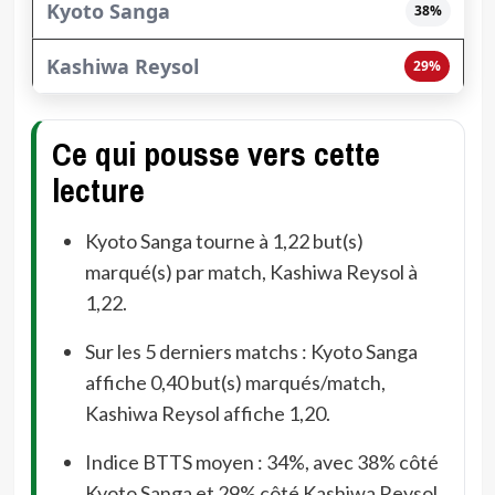
38%
29%
Ce qui pousse vers cette
lecture
Kyoto Sanga tourne à 1,22 but(s)
marqué(s) par match, Kashiwa Reysol à
1,22.
Sur les 5 derniers matchs : Kyoto Sanga
affiche 0,40 but(s) marqués/match,
Kashiwa Reysol affiche 1,20.
Indice BTTS moyen : 34%, avec 38% côté
Kyoto Sanga et 29% côté Kashiwa Reysol.