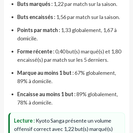
Buts marqués :
1,22 par match sur la saison.
Buts encaissés :
1,56 par match sur la saison.
Points par match :
1,33 globalement, 1,67 à
domicile.
Forme récente :
0,40 but(s) marqué(s) et 1,80
encaissé(s) par match sur les 5 derniers.
Marque au moins 1 but :
67% globalement,
89% à domicile.
Encaisse au moins 1 but :
89% globalement,
78% à domicile.
Lecture :
Kyoto Sanga présente un volume
offensif correct avec 1,22 but(s) marqué(s)