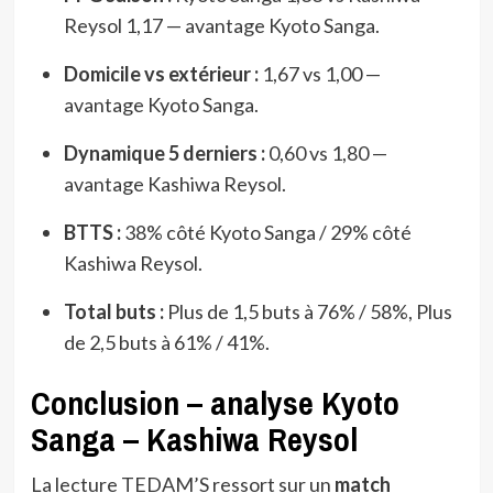
Reysol 1,17 — avantage Kyoto Sanga.
Domicile vs extérieur :
1,67 vs 1,00 —
avantage Kyoto Sanga.
Dynamique 5 derniers :
0,60 vs 1,80 —
avantage Kashiwa Reysol.
BTTS :
38% côté Kyoto Sanga / 29% côté
Kashiwa Reysol.
Total buts :
Plus de 1,5 buts à 76% / 58%, Plus
de 2,5 buts à 61% / 41%.
Conclusion – analyse Kyoto
Sanga – Kashiwa Reysol
La lecture TEDAM’S ressort sur un
match