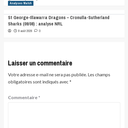
Analyses Match
St George-Illawarra Dragons – Cronulla-Sutherland
Sharks (09/08) : analyse NRL
8 août 2026
0
Laisser un commentaire
Votre adresse e-mail ne sera pas publiée.
Les champs
obligatoires sont indiqués avec
*
Commentaire
*