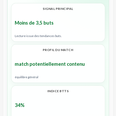
SIGNAL PRINCIPAL
Moins de 3,5 buts
Lecture issue des tendances buts.
PROFIL DU MATCH
match potentiellement contenu
équilibre général
INDICE BTTS
34%