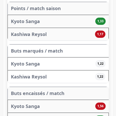
Points / match saison
1,33
1,17
Buts marqués / match
1,22
1,22
Buts encaissés / match
1,56