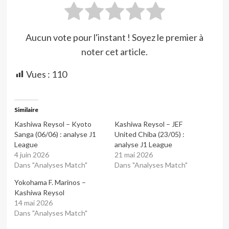
Aucun vote pour l'instant ! Soyez le premier à
noter cet article.
Vues :
110
Similaire
Kashiwa Reysol – Kyoto
Kashiwa Reysol – JEF
Sanga (06/06) : analyse J1
United Chiba (23/05) :
League
analyse J1 League
4 juin 2026
21 mai 2026
Dans "Analyses Match"
Dans "Analyses Match"
Yokohama F. Marinos –
Kashiwa Reysol
14 mai 2026
Dans "Analyses Match"