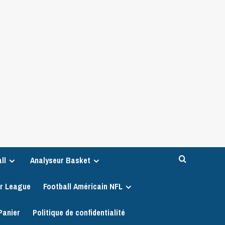
ll
Analyseur Basket
er League
Football Américain NFL
Panier
Politique de confidentialité