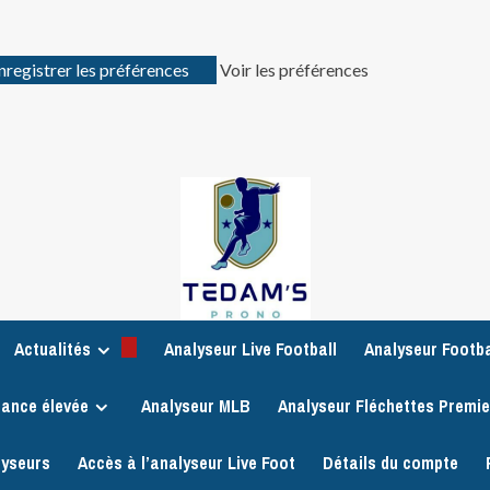
nregistrer les préférences
Voir les préférences
Actualités
Analyseur Live Football
Analyseur Footba
iance élevée
Analyseur MLB
Analyseur Fléchettes Premi
lyseurs
Accès à l’analyseur Live Foot
Détails du compte