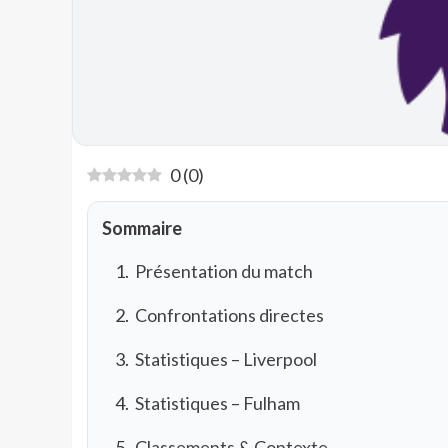
0
(
0
)
Sommaire
Présentation du match
Confrontations directes
Statistiques – Liverpool
Statistiques – Fulham
Classements & Contexte