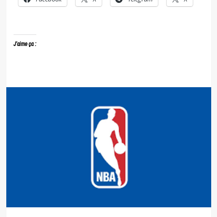
J’aime ça :