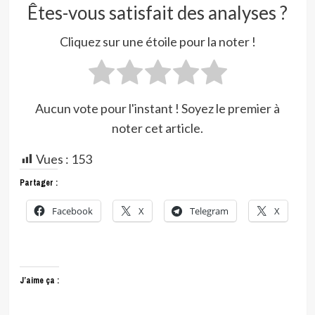
Êtes-vous satisfait des analyses ?
Cliquez sur une étoile pour la noter !
Aucun vote pour l'instant ! Soyez le premier à
noter cet article.
Vues :
153
Partager :
Facebook
X
Telegram
X
J’aime ça :