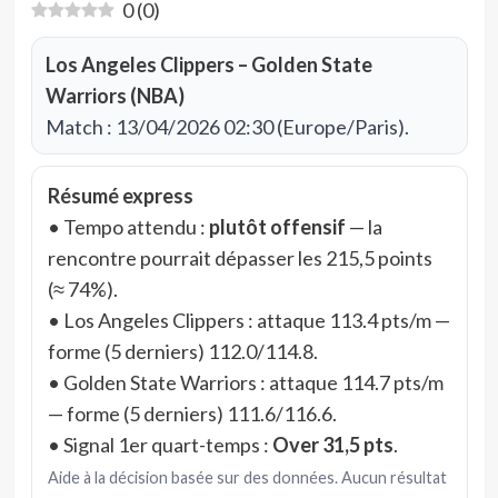
0
(
0
)
Los Angeles Clippers – Golden State
Warriors (NBA)
Match : 13/04/2026 02:30 (Europe/Paris).
Résumé express
• Tempo attendu :
plutôt offensif
— la
rencontre pourrait dépasser les 215,5 points
(≈ 74%).
• Los Angeles Clippers : attaque 113.4 pts/m —
forme (5 derniers) 112.0/114.8.
• Golden State Warriors : attaque 114.7 pts/m
— forme (5 derniers) 111.6/116.6.
• Signal 1er quart-temps :
Over 31,5 pts
.
Aide à la décision basée sur des données. Aucun résultat