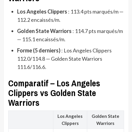
Los Angeles Clippers
: 113.4 pts marqués/m —
112.2 encaissés/m.
Golden State Warriors
: 114.7 pts marqués/m
— 115.1 encaissés/m.
Forme (5 derniers)
: Los Angeles Clippers
112.0/114.8 — Golden State Warriors
111.6/116.6.
Comparatif – Los Angeles
Clippers vs Golden State
Warriors
Los Angeles
Golden State
Clippers
Warriors