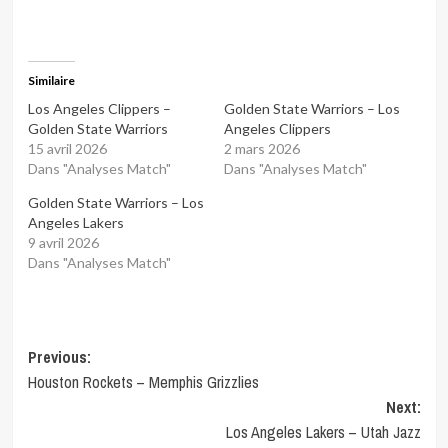
Similaire
Los Angeles Clippers –
Golden State Warriors – Los
Golden State Warriors
Angeles Clippers
15 avril 2026
2 mars 2026
Dans "Analyses Match"
Dans "Analyses Match"
Golden State Warriors – Los
Angeles Lakers
9 avril 2026
Dans "Analyses Match"
Post
Previous:
Houston Rockets – Memphis Grizzlies
navigation
Next:
Los Angeles Lakers – Utah Jazz