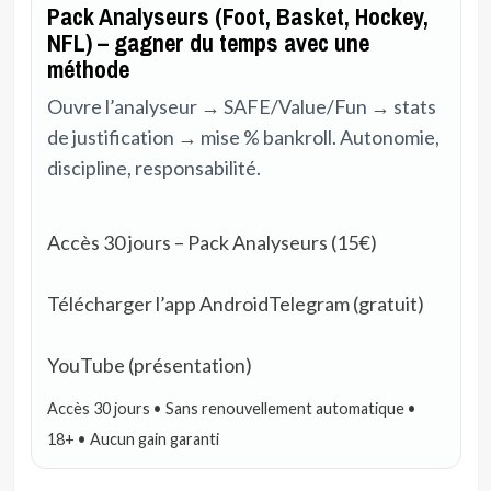
Pack Analyseurs (Foot, Basket, Hockey,
NFL) – gagner du temps avec une
méthode
Ouvre l’analyseur → SAFE/Value/Fun → stats
de justification → mise % bankroll. Autonomie,
discipline, responsabilité.
Accès 30 jours – Pack Analyseurs (15€)
Télécharger l’app Android
Telegram (gratuit)
YouTube (présentation)
Accès 30 jours • Sans renouvellement automatique •
18+ • Aucun gain garanti