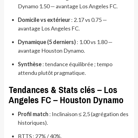
Dynamo 1.50 — avantage Los Angeles FC.
Domicile vs extérieur
: 2.17 vs 0.75 —
avantage Los Angeles FC.
Dynamique (5 derniers)
: 1.00 vs 1.80 —
avantage Houston Dynamo.
Synthèse
: tendance équilibrée ; tempo
attendu plutôt pragmatique.
Tendances & Stats clés – Los
Angeles FC – Houston Dynamo
Profil match
: Inclinaison ≤ 2,5 (agrégation des
historiques).
BTTS : 27% / 40%.