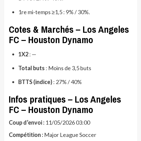
1re mi-temps ≥1,5 : 9% / 30%.
Cotes & Marchés – Los Angeles
FC – Houston Dynamo
1X2
: —
Total buts
: Moins de 3,5 buts
BTTS (indice)
: 27% / 40%
Infos pratiques – Los Angeles
FC – Houston Dynamo
Coup d’envoi :
11/05/2026 03:00
Compétition :
Major League Soccer