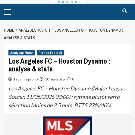
Primary
Menu
HOME
ANALYSES MATCH
LOS ANGELES FC – HOUSTON DYNAMO :
ANALYSE & STATS
Analyses Match
Pronos Football
Los Angeles FC – Houston Dynamo :
analyse & stats
Tedam's prono
10 mai 2026
0
Los Angeles FC – Houston Dynamo (Major League
Soccer, 11/05/2026 03:00) : rythme plutôt serré,
sélection Moins de 3,5 buts. BTTS 27%/40%.