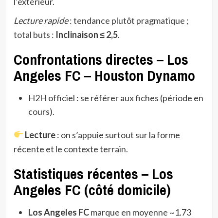
l’extérieur.
Lecture rapide
: tendance plutôt pragmatique ;
total buts :
Inclinaison ≤ 2,5
.
Confrontations directes – Los
Angeles FC – Houston Dynamo
H2H officiel : se référer aux fiches (période en
cours).
Lecture
: on s’appuie surtout sur la forme
récente et le contexte terrain.
Statistiques récentes – Los
Angeles FC (côté domicile)
Los Angeles FC
marque en moyenne ~1.73