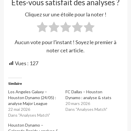
Êtes-vous satisfait des analyses ?
Cliquez sur une étoile pour la noter !
Aucun vote pour l'instant ! Soyez le premier à
noter cet article.
Vues :
127
Similaire
Los Angeles Galaxy –
FC Dallas – Houston
Houston Dynamo (24/05) :
Dynamo : analyse & stats
analyse Major League
20 mars 2026
22 mai 2026
Dans "Analyses Match"
Dans "Analyses Match"
Houston Dynamo –
Colorado Rapids : analyse &