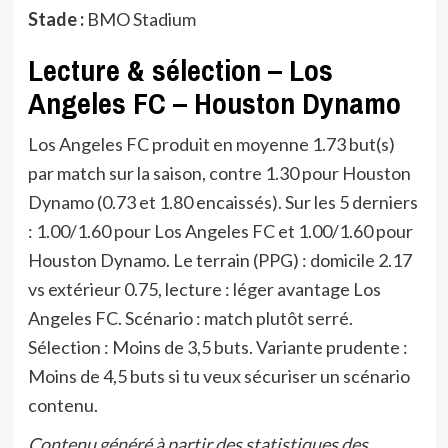
Stade :
BMO Stadium
Lecture & sélection – Los
Angeles FC – Houston Dynamo
Los Angeles FC produit en moyenne 1.73 but(s)
par match sur la saison, contre 1.30 pour Houston
Dynamo (0.73 et 1.80 encaissés). Sur les 5 derniers
: 1.00/1.60 pour Los Angeles FC et 1.00/1.60 pour
Houston Dynamo. Le terrain (PPG) : domicile 2.17
vs extérieur 0.75, lecture : léger avantage Los
Angeles FC. Scénario : match plutôt serré.
Sélection : Moins de 3,5 buts. Variante prudente :
Moins de 4,5 buts si tu veux sécuriser un scénario
contenu.
Contenu généré à partir des statistiques des