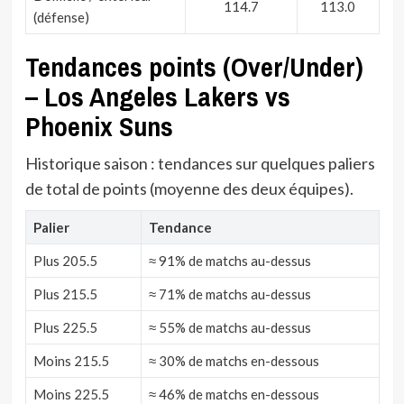
114.7
113.0
(défense)
Tendances points (Over/Under)
– Los Angeles Lakers vs
Phoenix Suns
Historique saison : tendances sur quelques paliers
de total de points (moyenne des deux équipes).
Palier
Tendance
Plus 205.5
≈ 91% de matchs au-dessus
Plus 215.5
≈ 71% de matchs au-dessus
Plus 225.5
≈ 55% de matchs au-dessus
Moins 215.5
≈ 30% de matchs en-dessous
Moins 225.5
≈ 46% de matchs en-dessous