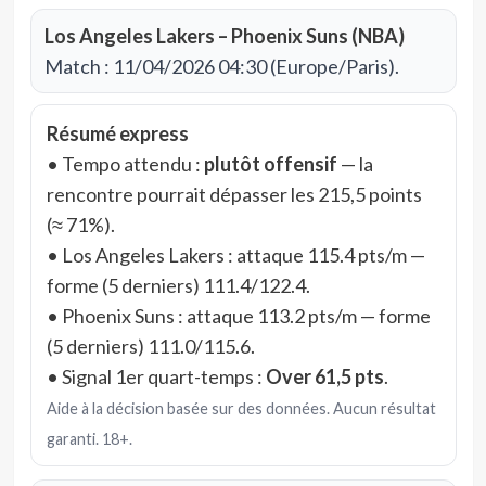
Los Angeles Lakers – Phoenix Suns (NBA)
Match : 11/04/2026 04:30 (Europe/Paris).
Résumé express
• Tempo attendu :
plutôt offensif
— la
rencontre pourrait dépasser les 215,5 points
(≈ 71%).
• Los Angeles Lakers : attaque 115.4 pts/m —
forme (5 derniers) 111.4/122.4.
• Phoenix Suns : attaque 113.2 pts/m — forme
(5 derniers) 111.0/115.6.
• Signal 1er quart-temps :
Over 61,5 pts
.
Aide à la décision basée sur des données. Aucun résultat
garanti. 18+.