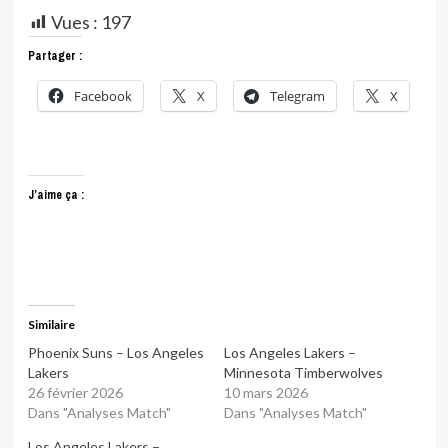
Vues :
197
Partager :
Facebook
X
Telegram
X
J’aime ça :
Similaire
Phoenix Suns – Los Angeles
Los Angeles Lakers –
Lakers
Minnesota Timberwolves
26 février 2026
10 mars 2026
Dans "Analyses Match"
Dans "Analyses Match"
Los Angeles Lakers –