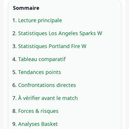
Sommaire
Lecture principale
Statistiques Los Angeles Sparks W
Statistiques Portland Fire W
Tableau comparatif
Tendances points
Confrontations directes
À vérifier avant le match
Forces & risques
Analyses Basket