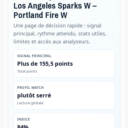
Los Angeles Sparks W –
Portland Fire W
Une page de décision rapide : signal
principal, rythme attendu, stats utiles,
limites et accès aux analyseurs.
SIGNAL PRINCIPAL
Plus de 155,5 points
Total points
PROFIL MATCH
plutôt serré
Lecture globale
INDICE
84%