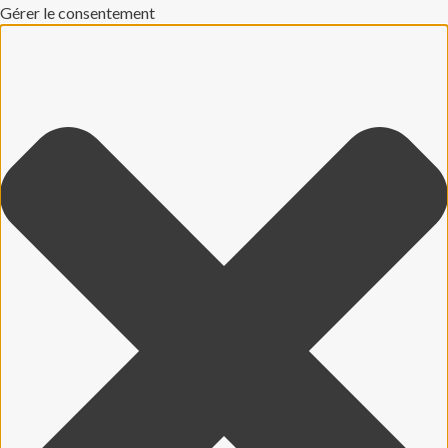
Gérer le consentement