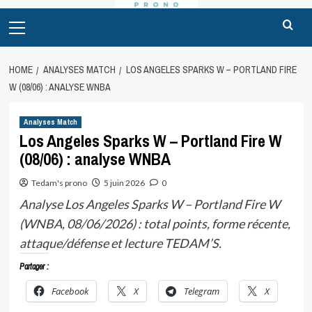
Primary
Menu
HOME
ANALYSES MATCH
LOS ANGELES SPARKS W – PORTLAND FIRE
W (08/06) : ANALYSE WNBA
Analyses Match
Los Angeles Sparks W – Portland Fire W
(08/06) : analyse WNBA
Tedam's prono
5 juin 2026
0
Analyse Los Angeles Sparks W – Portland Fire W
(WNBA, 08/06/2026) : total points, forme récente,
attaque/défense et lecture TEDAM’S.
Partager :
Facebook
X
Telegram
X