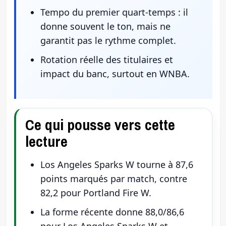
Tempo du premier quart-temps : il
donne souvent le ton, mais ne
garantit pas le rythme complet.
Rotation réelle des titulaires et
impact du banc, surtout en WNBA.
Ce qui pousse vers cette
lecture
Los Angeles Sparks W tourne à 87,6
points marqués par match, contre
82,2 pour Portland Fire W.
La forme récente donne 88,0/86,6
pour Los Angeles Sparks W et