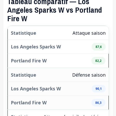
Tableau comparatif — Los
Angeles Sparks W vs Portland
Fire W
Attaque saison
87,6
82,2
Défense saison
90,1
86,3