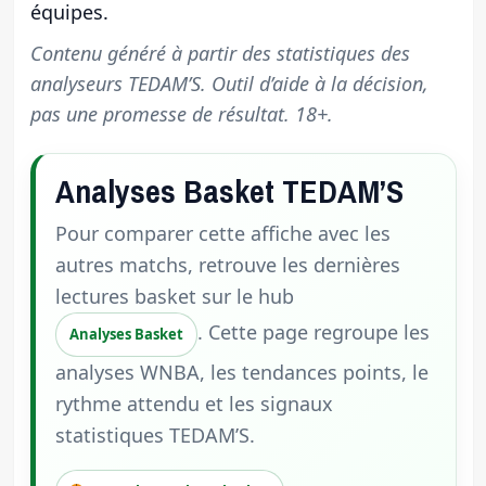
équipes.
Contenu généré à partir des statistiques des
analyseurs TEDAM’S. Outil d’aide à la décision,
pas une promesse de résultat. 18+.
Analyses Basket TEDAM’S
Pour comparer cette affiche avec les
autres matchs, retrouve les dernières
lectures basket sur le hub
. Cette page regroupe les
Analyses Basket
analyses WNBA, les tendances points, le
rythme attendu et les signaux
statistiques TEDAM’S.