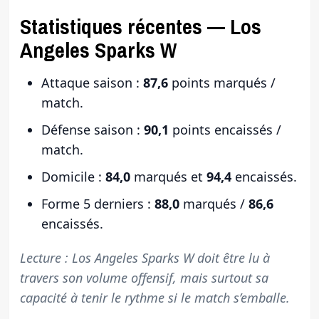
Statistiques récentes — Los
Angeles Sparks W
Attaque saison :
87,6
points marqués /
match.
Défense saison :
90,1
points encaissés /
match.
Domicile :
84,0
marqués et
94,4
encaissés.
Forme 5 derniers :
88,0
marqués /
86,6
encaissés.
Lecture : Los Angeles Sparks W doit être lu à
travers son volume offensif, mais surtout sa
capacité à tenir le rythme si le match s’emballe.