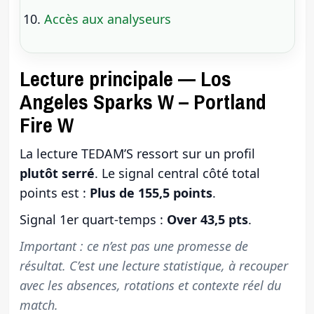
Accès aux analyseurs
Lecture principale — Los
Angeles Sparks W – Portland
Fire W
La lecture TEDAM’S ressort sur un profil
plutôt serré
. Le signal central côté total
points est :
Plus de 155,5 points
.
Signal 1er quart-temps :
Over 43,5 pts
.
Important : ce n’est pas une promesse de
résultat. C’est une lecture statistique, à recouper
avec les absences, rotations et contexte réel du
match.