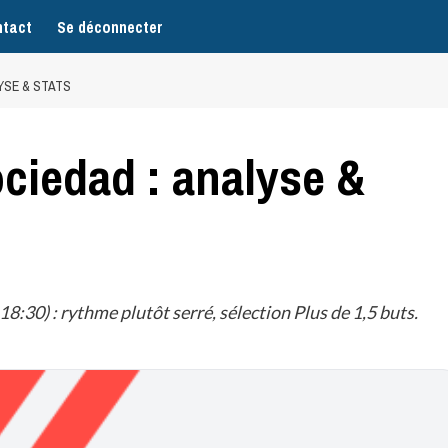
tact
Se déconnecter
YSE & STATS
ociedad : analyse &
8:30) : rythme plutôt serré, sélection Plus de 1,5 buts.