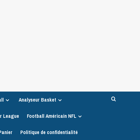
ll
Analyseur Basket
er League
Football Américain NFL
Panier
Politique de confidentialité