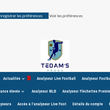
nregistrer les préférences
Voir les préférences
Actualités
Analyseur Live Football
Analyseur Footba
iance élevée
Analyseur MLB
Analyseur Fléchettes Premi
lyseurs
Accès à l’analyseur Live Foot
Détails du compte