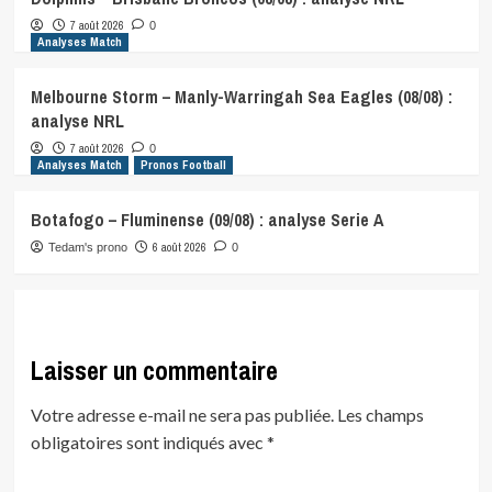
7 août 2026
0
Analyses Match
Melbourne Storm – Manly-Warringah Sea Eagles (08/08) :
analyse NRL
7 août 2026
0
Analyses Match
Pronos Football
Botafogo – Fluminense (09/08) : analyse Serie A
6 août 2026
Tedam's prono
0
Laisser un commentaire
Votre adresse e-mail ne sera pas publiée.
Les champs
obligatoires sont indiqués avec
*