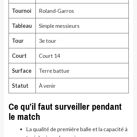
Tournoi
Roland-Garros
Tableau
Simple messieurs
Tour
3e tour
Court
Court 14
Surface
Terre battue
Statut
À venir
Ce qu’il faut surveiller pendant
le match
La qualité de première balle et la capacité à