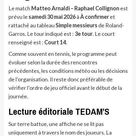
Le match
Matteo Arnaldi – Raphael Collignon
est
prévu le
samedi 30 mai 2026
à
À confirmer
et
rattaché au tableau
Simple messieurs
de Roland-
Garros. Le tour indiqué est :
3e tour
. Le court
renseigné est :
Court 14
.
Comme souvent en tennis, le programme peut
évoluer selon la durée des rencontres
précédentes, les conditions météo ou les décisions
de l’organisation. Il reste donc préférable de
vérifier l’ordre de jeu officiel avant le début de la
journée.
Lecture éditoriale TEDAM’S
Sur terre battue, une affiche ne se lit pas
uniquement à travers le nom des joueurs. La