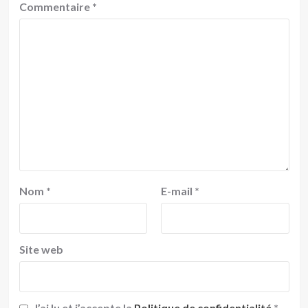
Commentaire
*
Nom
*
E-mail
*
Site web
J’ai lu et j’accepte la
Politique de confidentialité
*