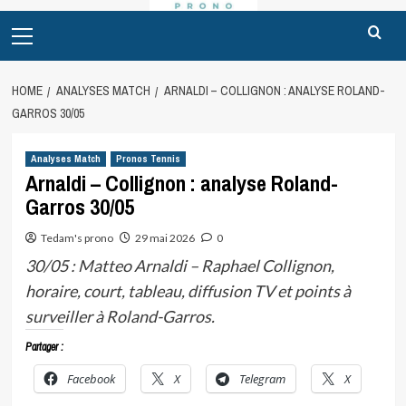
Primary
Menu
HOME
ANALYSES MATCH
ARNALDI – COLLIGNON : ANALYSE ROLAND-
GARROS 30/05
Analyses Match
Pronos Tennis
Arnaldi – Collignon : analyse Roland-
Garros 30/05
Tedam's prono
29 mai 2026
0
30/05 : Matteo Arnaldi – Raphael Collignon,
horaire, court, tableau, diffusion TV et points à
surveiller à Roland-Garros.
Partager :
Facebook
X
Telegram
X