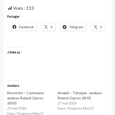
Vues :
113
Partager :
Facebook
X
Telegram
X
J’aime ça :
Similaire
Berrettini – Comesana :
Arnaldi – Tsitsipas : analyse
analyse Roland-Garros
Roland-Garros 28/05
30/05
27 mai 2026
29 mai 2026
Dans "Analyses Match"
Dans "Analyses Match"