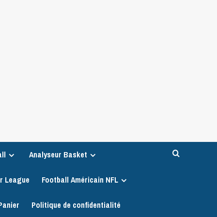
ll
Analyseur Basket
er League
Football Américain NFL
Panier
Politique de confidentialité