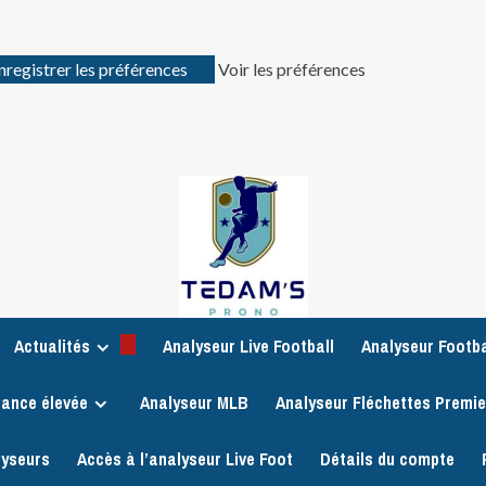
nregistrer les préférences
Voir les préférences
Actualités
Analyseur Live Football
Analyseur Footba
iance élevée
Analyseur MLB
Analyseur Fléchettes Premi
lyseurs
Accès à l’analyseur Live Foot
Détails du compte