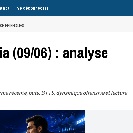
tact
Se déconnecter
YSE FRIENDLIES
ia (09/06) : analyse
rme récente, buts, BTTS, dynamique offensive et lecture