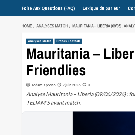
Foire Aux Questions (FAQ)
Lexique du parieur
Con
HOME
ANALYSES MATCH
MAURITANIA – LIBERIA (09/06) : ANAL
Analyses Match
Pronos Football
Mauritania – Liber
Friendlies
Tedam's prono
7 juin 2026
0
Analyse Mauritania – Liberia (09/06/2026) : fo
TEDAM’S avant match.