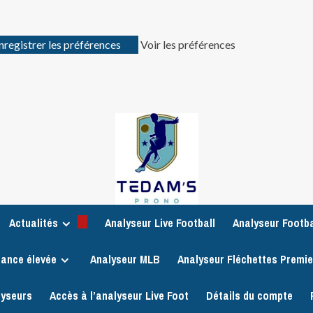
nregistrer les préférences
Voir les préférences
Actualités
Analyseur Live Football
Analyseur Footba
iance élevée
Analyseur MLB
Analyseur Fléchettes Premi
lyseurs
Accès à l’analyseur Live Foot
Détails du compte