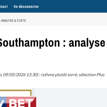
tact
Se déconnecter
 ANALYSE & STATS
Southampton : analyse
9/05/2026 13:30) : rythme plutôt serré, sélection Plus