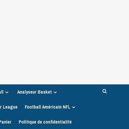
ll
Analyseur Basket
er League
Football Américain NFL
Panier
Politique de confidentialité