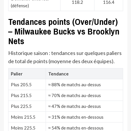
118.2
116.4
(défense)
Tendances points (Over/Under)
– Milwaukee Bucks vs Brooklyn
Nets
Historique saison : tendances sur quelques paliers
de total de points (moyenne des deux équipes).
Palier
Tendance
Plus 205.5
≈ 88% de matchs au-dessus
Plus 215.5
≈ 70% de matchs au-dessus
Plus 225.5
≈ 47% de matchs au-dessus
Moins 215.5
≈ 31% de matchs en-dessous
Moins 225.5
≈ 54% de matchs en-dessous