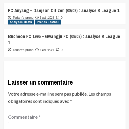
FC Anyang – Daejeon Citizen (08/08) : analyse K League 1
6 août 2026
Tedam's prono
0
Analyses Match
Pronos Football
Bucheon FC 1995 – Gwangju FC (08/08) : analyse K League
1
6 août 2026
Tedam's prono
0
Laisser un commentaire
Votre adresse e-mail ne sera pas publiée.
Les champs
obligatoires sont indiqués avec
*
Commentaire
*