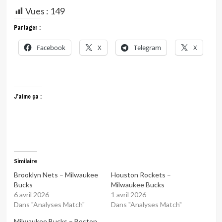
Vues :
149
Partager :
Facebook
X
Telegram
X
J’aime ça :
Similaire
Brooklyn Nets – Milwaukee
Houston Rockets –
Bucks
Milwaukee Bucks
6 avril 2026
1 avril 2026
Dans "Analyses Match"
Dans "Analyses Match"
Milwaukee Bucks – Boston