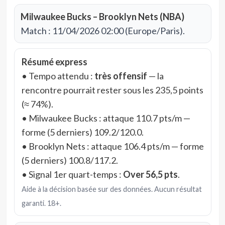
Milwaukee Bucks – Brooklyn Nets (NBA)
Match : 11/04/2026 02:00 (Europe/Paris).
Résumé express
• Tempo attendu :
très offensif
— la
rencontre pourrait rester sous les 235,5 points
(≈ 74%).
• Milwaukee Bucks : attaque 110.7 pts/m —
forme (5 derniers) 109.2/120.0.
• Brooklyn Nets : attaque 106.4 pts/m — forme
(5 derniers) 100.8/117.2.
• Signal 1er quart-temps :
Over 56,5 pts
.
Aide à la décision basée sur des données. Aucun résultat
garanti. 18+.