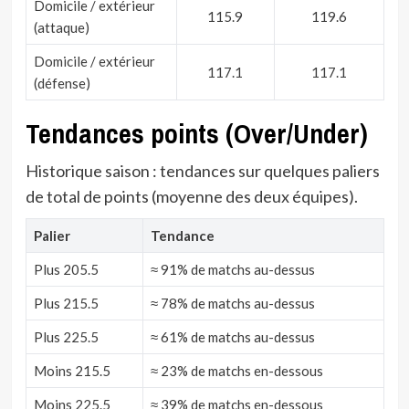
Domicile / extérieur
115.9
119.6
(attaque)
Domicile / extérieur
117.1
117.1
(défense)
Tendances points (Over/Under)
Historique saison : tendances sur quelques paliers
de total de points (moyenne des deux équipes).
Palier
Tendance
Plus 205.5
≈ 91% de matchs au-dessus
Plus 215.5
≈ 78% de matchs au-dessus
Plus 225.5
≈ 61% de matchs au-dessus
Moins 215.5
≈ 23% de matchs en-dessous
Moins 225.5
≈ 39% de matchs en-dessous