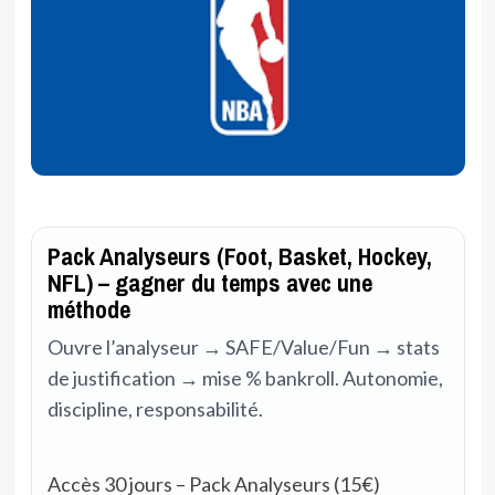
Pack Analyseurs (Foot, Basket, Hockey,
NFL) – gagner du temps avec une
méthode
Ouvre l’analyseur → SAFE/Value/Fun → stats
de justification → mise % bankroll. Autonomie,
discipline, responsabilité.
Accès 30 jours – Pack Analyseurs (15€)