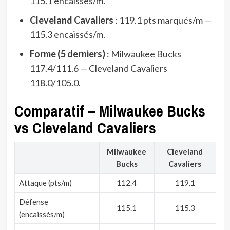
115.1 encaissés/m.
Cleveland Cavaliers
: 119.1 pts marqués/m —
115.3 encaissés/m.
Forme (5 derniers)
: Milwaukee Bucks
117.4/111.6 — Cleveland Cavaliers
118.0/105.0.
Comparatif – Milwaukee Bucks
vs Cleveland Cavaliers
Milwaukee
Cleveland
Bucks
Cavaliers
Attaque (pts/m)
112.4
119.1
Défense
115.1
115.3
(encaissés/m)