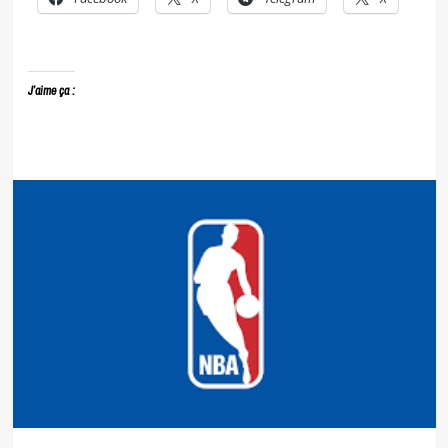
J’aime ça :