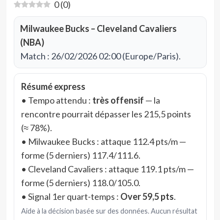
0
(
0
)
Milwaukee Bucks – Cleveland Cavaliers
(NBA)
Match : 26/02/2026 02:00 (Europe/Paris).
Résumé express
• Tempo attendu :
très offensif
— la
rencontre pourrait dépasser les 215,5 points
(≈ 78%).
• Milwaukee Bucks : attaque 112.4 pts/m —
forme (5 derniers) 117.4/111.6.
• Cleveland Cavaliers : attaque 119.1 pts/m —
forme (5 derniers) 118.0/105.0.
• Signal 1er quart-temps :
Over 59,5 pts
.
Aide à la décision basée sur des données. Aucun résultat