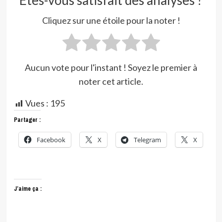
Cliquez sur une étoile pour la noter !
Aucun vote pour l'instant ! Soyez le premier à
noter cet article.
Vues :
195
Partager :
Facebook
X
Telegram
X
J’aime ça :