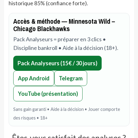
historique 85% (confiance forte).
Accès & méthode — Minnesota Wild –
Chicago Blackhawks
Pack Analyseurs = préparer en 3 clics •
Discipline bankroll • Aide à la décision (18+).
Pack Analyseurs (15€ / 30 jours)
App Android
Telegram
YouTube (présentation)
Sans gain garanti • Aide à la décision • Jouer comporte
des risques • 18+
Êtes-vous satisfait des analyses ?