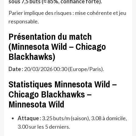
sous 7,5 buts (≈ 85%, confiance forte).
Parier implique des risques : mise cohérente et jeu
responsable.
Présentation du match
(Minnesota Wild – Chicago
Blackhawks)
Date :
20/03/2026 00:30 (Europe/Paris).
Statistiques Minnesota Wild –
Chicago Blackhawks –
Minnesota Wild
Attaque :
3.25 buts/m (saison), 3.08 à domicile,
3.00 sur les 5 derniers.