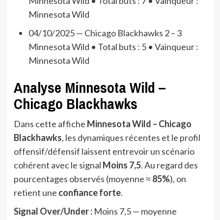
Minnesota Wild • Total buts : 7 • Vainqueur :
Minnesota Wild
04/10/2025 — Chicago Blackhawks 2 – 3
Minnesota Wild • Total buts : 5 • Vainqueur :
Minnesota Wild
Analyse Minnesota Wild –
Chicago Blackhawks
Dans cette affiche
Minnesota Wild – Chicago
Blackhawks
, les dynamiques récentes et le profil
offensif/défensif laissent entrevoir un scénario
cohérent avec le signal
Moins 7,5
. Au regard des
pourcentages observés (moyenne ≈
85%
), on
retient une
confiance forte
.
Signal Over/Under :
Moins 7,5 — moyenne