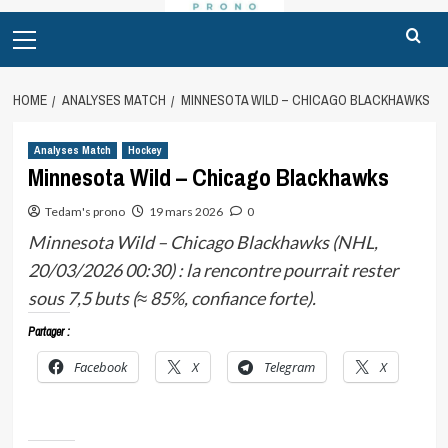
Primary
Menu
HOME
ANALYSES MATCH
MINNESOTA WILD – CHICAGO BLACKHAWKS
Analyses Match
Hockey
Minnesota Wild – Chicago Blackhawks
Tedam's prono
19 mars 2026
0
Minnesota Wild – Chicago Blackhawks (NHL,
20/03/2026 00:30) : la rencontre pourrait rester
sous 7,5 buts (≈ 85%, confiance forte).
Partager :
Facebook
X
Telegram
X