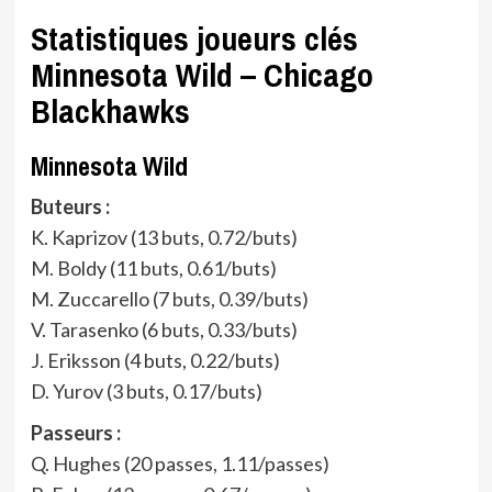
Statistiques joueurs clés
Minnesota Wild – Chicago
Blackhawks
Minnesota Wild
Buteurs :
K. Kaprizov (13 buts, 0.72/buts)
M. Boldy (11 buts, 0.61/buts)
M. Zuccarello (7 buts, 0.39/buts)
V. Tarasenko (6 buts, 0.33/buts)
J. Eriksson (4 buts, 0.22/buts)
D. Yurov (3 buts, 0.17/buts)
Passeurs :
Q. Hughes (20 passes, 1.11/passes)