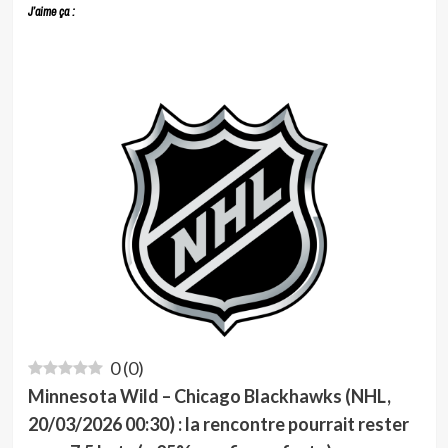
J’aime ça :
0
(
0
)
Minnesota Wild – Chicago Blackhawks (NHL,
20/03/2026 00:30) : la rencontre pourrait rester