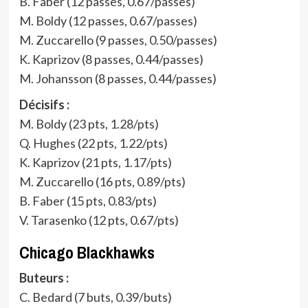
B. Faber (12 passes, 0.67/passes)
M. Boldy (12 passes, 0.67/passes)
M. Zuccarello (9 passes, 0.50/passes)
K. Kaprizov (8 passes, 0.44/passes)
M. Johansson (8 passes, 0.44/passes)
Décisifs :
M. Boldy (23 pts, 1.28/pts)
Q. Hughes (22 pts, 1.22/pts)
K. Kaprizov (21 pts, 1.17/pts)
M. Zuccarello (16 pts, 0.89/pts)
B. Faber (15 pts, 0.83/pts)
V. Tarasenko (12 pts, 0.67/pts)
Chicago Blackhawks
Buteurs :
C. Bedard (7 buts, 0.39/buts)