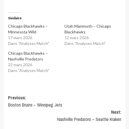
Similaire
Chicago Blackhawks –
Utah Mammoth – Chicago
Minnesota Wild
Blackhawks
17 mars 2026
12 mars 2026
Dans "Analyses Match"
Dans "Analyses Match"
Chicago Blackhawks –
Nashville Predators
22 mars 2026
Dans "Analyses Match"
Post
Previous:
Boston Bruins – Winnipeg Jets
navigation
Next:
Nashville Predators – Seattle Kraken