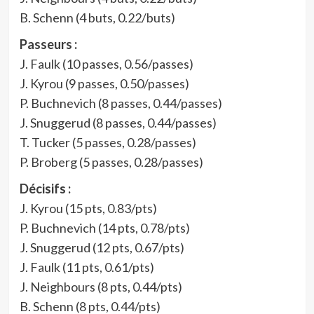
B. Schenn (4 buts, 0.22/buts)
Passeurs :
J. Faulk (10 passes, 0.56/passes)
J. Kyrou (9 passes, 0.50/passes)
P. Buchnevich (8 passes, 0.44/passes)
J. Snuggerud (8 passes, 0.44/passes)
T. Tucker (5 passes, 0.28/passes)
P. Broberg (5 passes, 0.28/passes)
Décisifs :
J. Kyrou (15 pts, 0.83/pts)
P. Buchnevich (14 pts, 0.78/pts)
J. Snuggerud (12 pts, 0.67/pts)
J. Faulk (11 pts, 0.61/pts)
J. Neighbours (8 pts, 0.44/pts)
B. Schenn (8 pts, 0.44/pts)