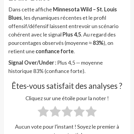
Dans cette affiche
Minnesota Wild – St. Louis
Blues
, les dynamiques récentes et le profil
offensif/défensif laissent entrevoir un scénario
cohérent avec le signal
Plus 4,5
. Au regard des
pourcentages observés (moyenne ≈
83%
), on
retient une
confiance forte
.
Signal Over/Under :
Plus 4,5 — moyenne
historique 83% (confiance forte).
Êtes-vous satisfait des analyses ?
Cliquez sur une étoile pour la noter !
Aucun vote pour l'instant ! Soyez le premier à