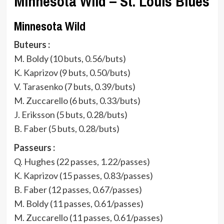
Minnesota Wild – St. Louis Blues
Minnesota Wild
Buteurs :
M. Boldy (10 buts, 0.56/buts)
K. Kaprizov (9 buts, 0.50/buts)
V. Tarasenko (7 buts, 0.39/buts)
M. Zuccarello (6 buts, 0.33/buts)
J. Eriksson (5 buts, 0.28/buts)
B. Faber (5 buts, 0.28/buts)
Passeurs :
Q. Hughes (22 passes, 1.22/passes)
K. Kaprizov (15 passes, 0.83/passes)
B. Faber (12 passes, 0.67/passes)
M. Boldy (11 passes, 0.61/passes)
M. Zuccarello (11 passes, 0.61/passes)