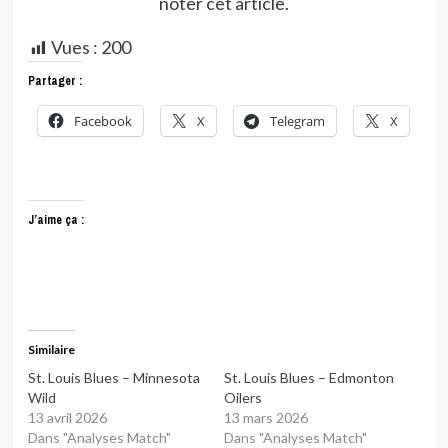
noter cet article.
Vues :
200
Partager :
Facebook
X
Telegram
X
J’aime ça :
Similaire
St. Louis Blues – Minnesota
St. Louis Blues – Edmonton
Wild
Oilers
13 avril 2026
13 mars 2026
Dans "Analyses Match"
Dans "Analyses Match"