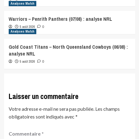
Analyses Match
Warriors – Penrith Panthers (07/08) : analyse NRL
5 août 2026
0
Analyses Match
Gold Coast Titans – North Queensland Cowboys (06/08) :
analyse NRL
5 août 2026
0
Laisser un commentaire
Votre adresse e-mail ne sera pas publiée.
Les champs
obligatoires sont indiqués avec
*
Commentaire
*