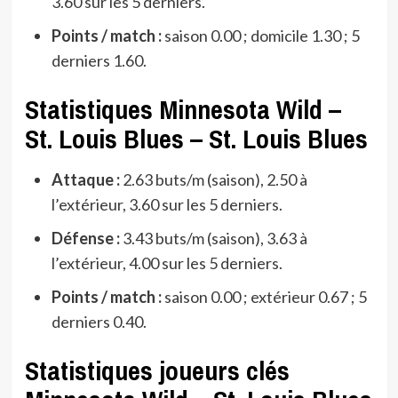
3.60 sur les 5 derniers.
Points / match :
saison 0.00 ; domicile 1.30 ; 5
derniers 1.60.
Statistiques Minnesota Wild –
St. Louis Blues – St. Louis Blues
Attaque :
2.63 buts/m (saison), 2.50 à
l’extérieur, 3.60 sur les 5 derniers.
Défense :
3.43 buts/m (saison), 3.63 à
l’extérieur, 4.00 sur les 5 derniers.
Points / match :
saison 0.00 ; extérieur 0.67 ; 5
derniers 0.40.
Statistiques joueurs clés