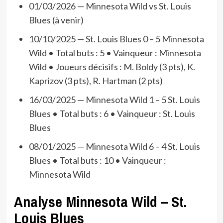
01/03/2026 — Minnesota Wild vs St. Louis
Blues (à venir)
10/10/2025 — St. Louis Blues 0 – 5 Minnesota
Wild • Total buts : 5 • Vainqueur : Minnesota
Wild • Joueurs décisifs : M. Boldy (3 pts), K.
Kaprizov (3 pts), R. Hartman (2 pts)
16/03/2025 — Minnesota Wild 1 – 5 St. Louis
Blues • Total buts : 6 • Vainqueur : St. Louis
Blues
08/01/2025 — Minnesota Wild 6 – 4 St. Louis
Blues • Total buts : 10 • Vainqueur :
Minnesota Wild
Analyse Minnesota Wild – St.
Louis Blues