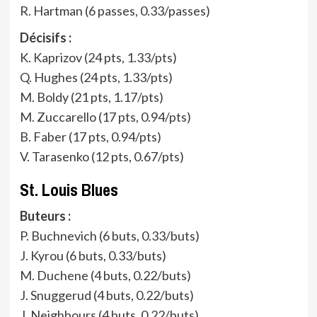
R. Hartman (6 passes, 0.33/passes)
Décisifs :
K. Kaprizov (24 pts, 1.33/pts)
Q. Hughes (24 pts, 1.33/pts)
M. Boldy (21 pts, 1.17/pts)
M. Zuccarello (17 pts, 0.94/pts)
B. Faber (17 pts, 0.94/pts)
V. Tarasenko (12 pts, 0.67/pts)
St. Louis Blues
Buteurs :
P. Buchnevich (6 buts, 0.33/buts)
J. Kyrou (6 buts, 0.33/buts)
M. Duchene (4 buts, 0.22/buts)
J. Snuggerud (4 buts, 0.22/buts)
J. Neighbours (4 buts, 0.22/buts)