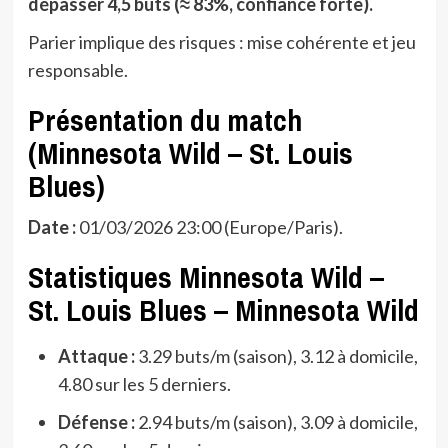
dépasser 4,5 buts (≈ 83%, confiance forte).
Parier implique des risques : mise cohérente et jeu
responsable.
Présentation du match
(Minnesota Wild – St. Louis
Blues)
Date :
01/03/2026 23:00 (Europe/Paris).
Statistiques Minnesota Wild –
St. Louis Blues – Minnesota Wild
Attaque :
3.29 buts/m (saison), 3.12 à domicile,
4.80 sur les 5 derniers.
Défense :
2.94 buts/m (saison), 3.09 à domicile,