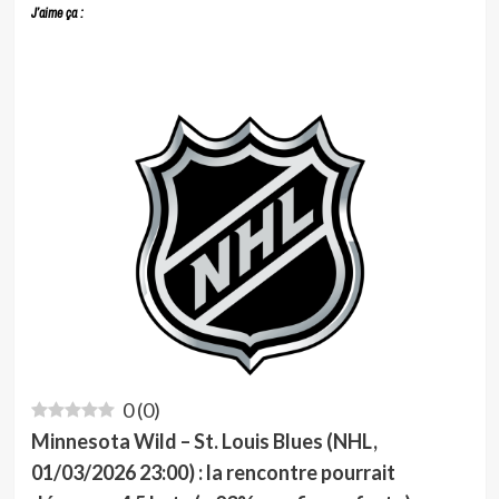
J’aime ça :
0
(
0
)
Minnesota Wild – St. Louis Blues (NHL,
01/03/2026 23:00) : la rencontre pourrait