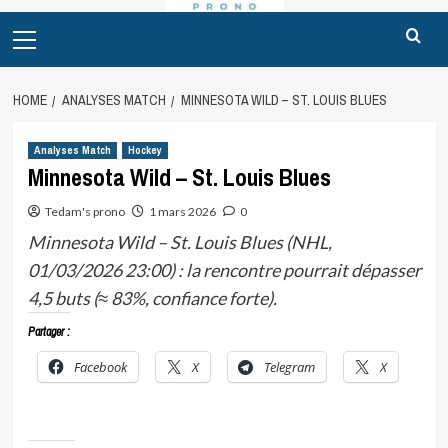
Primary
Menu
HOME
ANALYSES MATCH
MINNESOTA WILD – ST. LOUIS BLUES
Analyses Match
Hockey
Minnesota Wild – St. Louis Blues
Tedam's prono
1 mars 2026
0
Minnesota Wild – St. Louis Blues (NHL,
01/03/2026 23:00) : la rencontre pourrait dépasser
4,5 buts (≈ 83%, confiance forte).
Partager :
Facebook
X
Telegram
X