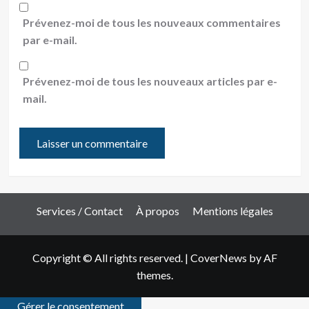
Prévenez-moi de tous les nouveaux commentaires
par e-mail.
Prévenez-moi de tous les nouveaux articles par e-
mail.
Services / Contact
À propos
Mentions légales
Copyright © All rights reserved.
|
CoverNews
by AF
themes.
Gérer le consentement