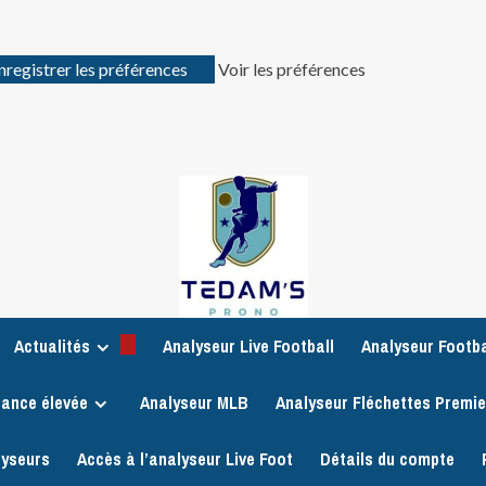
nregistrer les préférences
Voir les préférences
Actualités
Analyseur Live Football
Analyseur Footba
iance élevée
Analyseur MLB
Analyseur Fléchettes Premi
lyseurs
Accès à l’analyseur Live Foot
Détails du compte