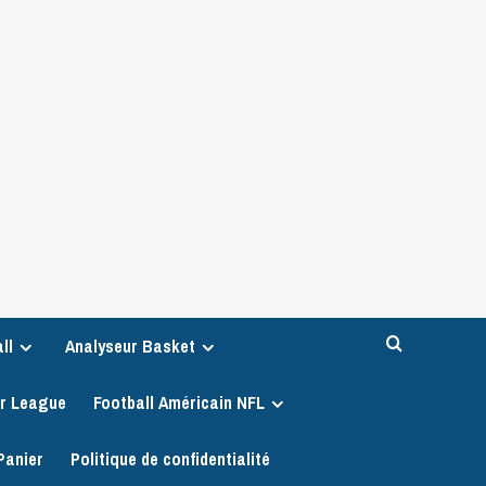
ll
Analyseur Basket
er League
Football Américain NFL
Panier
Politique de confidentialité