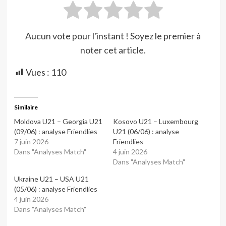
Aucun vote pour l'instant ! Soyez le premier à
noter cet article.
Vues :
110
Similaire
Moldova U21 – Georgia U21
Kosovo U21 – Luxembourg
(09/06) : analyse Friendlies
U21 (06/06) : analyse
7 juin 2026
Friendlies
Dans "Analyses Match"
4 juin 2026
Dans "Analyses Match"
Ukraine U21 – USA U21
(05/06) : analyse Friendlies
4 juin 2026
Dans "Analyses Match"