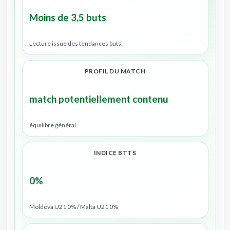
Moins de 3,5 buts
Lecture issue des tendances buts.
PROFIL DU MATCH
match potentiellement contenu
équilibre général
INDICE BTTS
0%
Moldova U21 0% / Malta U21 0%