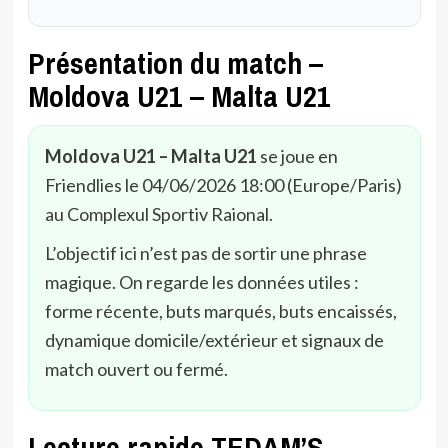
Présentation du match –
Moldova U21 – Malta U21
Moldova U21 – Malta U21
se joue en
Friendlies le 04/06/2026 18:00 (Europe/Paris)
au Complexul Sportiv Raional.
L’objectif ici n’est pas de sortir une phrase
magique. On regarde les données utiles :
forme récente, buts marqués, buts encaissés,
dynamique domicile/extérieur et signaux de
match ouvert ou fermé.
Lecture rapide TEDAM’S –