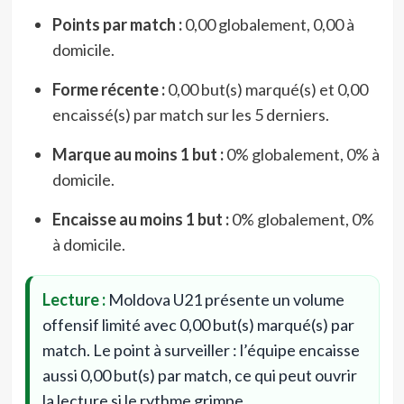
Points par match :
0,00 globalement, 0,00 à
domicile.
Forme récente :
0,00 but(s) marqué(s) et 0,00
encaissé(s) par match sur les 5 derniers.
Marque au moins 1 but :
0% globalement, 0% à
domicile.
Encaisse au moins 1 but :
0% globalement, 0%
à domicile.
Lecture :
Moldova U21 présente un volume
offensif limité avec 0,00 but(s) marqué(s) par
match. Le point à surveiller : l’équipe encaisse
aussi 0,00 but(s) par match, ce qui peut ouvrir
la lecture si le rythme grimpe.