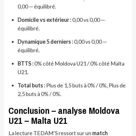
0,00 — équilibré.
Domicile vs extérieur :
0,00 vs 0,00 —
équilibré.
Dynamique 5 derniers :
0,00 vs 0,00 —
équilibré.
BTTS :
0% côté Moldova U21 / 0% côté Malta
U21.
Total buts :
Plus de 1,5 buts à 0% / 0%, Plus de
2,5 buts à 0% / 0%.
Conclusion – analyse Moldova
U21 – Malta U21
La lecture TEDAM’S ressort sur un
match