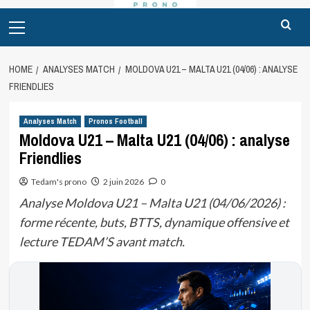
Primary
Menu
HOME
ANALYSES MATCH
MOLDOVA U21 – MALTA U21 (04/06) : ANALYSE
FRIENDLIES
Analyses Match
Pronos Football
Moldova U21 – Malta U21 (04/06) : analyse
Friendlies
Tedam's prono
2 juin 2026
0
Analyse Moldova U21 – Malta U21 (04/06/2026) :
forme récente, buts, BTTS, dynamique offensive et
lecture TEDAM’S avant match.