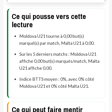
Ce qui pousse vers cette
lecture
Moldova U21 tourne à 0,00 but(s)
marqué(s) par match, Malta U21 à 0,00.
Sur les 5 derniers matchs : Moldova U21
affiche 0,00 but(s) marqués/match, Malta
U21 affiche 0,00.
Indice BTTS moyen : 0%, avec 0% côté
Moldova U21 et 0% côté Malta U21.
Ce qui peut faire mentir