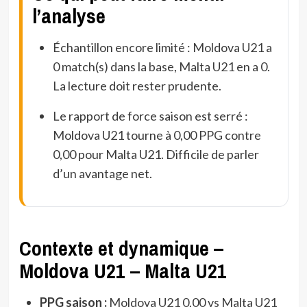
l’analyse
Échantillon encore limité : Moldova U21 a
0 match(s) dans la base, Malta U21 en a 0.
La lecture doit rester prudente.
Le rapport de force saison est serré :
Moldova U21 tourne à 0,00 PPG contre
0,00 pour Malta U21. Difficile de parler
d’un avantage net.
Contexte et dynamique –
Moldova U21 – Malta U21
PPG saison :
Moldova U21 0,00 vs Malta U21