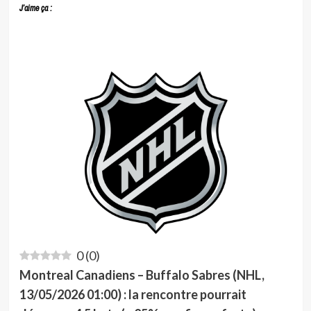
J’aime ça :
0
(
0
)
Montreal Canadiens – Buffalo Sabres (NHL,
13/05/2026 01:00) : la rencontre pourrait