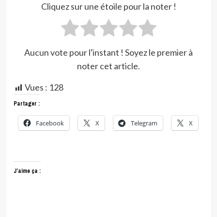
Cliquez sur une étoile pour la noter !
Aucun vote pour l'instant ! Soyez le premier à
noter cet article.
Vues :
128
Partager :
Facebook
X
Telegram
X
J’aime ça :