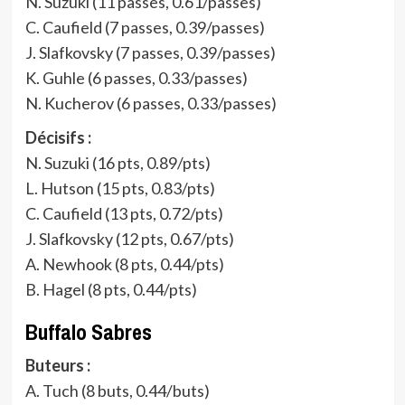
N. Suzuki (11 passes, 0.61/passes)
C. Caufield (7 passes, 0.39/passes)
J. Slafkovsky (7 passes, 0.39/passes)
K. Guhle (6 passes, 0.33/passes)
N. Kucherov (6 passes, 0.33/passes)
Décisifs :
N. Suzuki (16 pts, 0.89/pts)
L. Hutson (15 pts, 0.83/pts)
C. Caufield (13 pts, 0.72/pts)
J. Slafkovsky (12 pts, 0.67/pts)
A. Newhook (8 pts, 0.44/pts)
B. Hagel (8 pts, 0.44/pts)
Buffalo Sabres
Buteurs :
A. Tuch (8 buts, 0.44/buts)