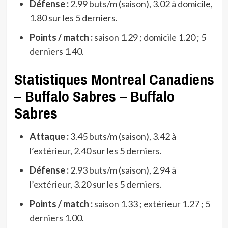
Défense :
2.99 buts/m (saison), 3.02 à domicile,
1.80 sur les 5 derniers.
Points / match :
saison 1.29 ; domicile 1.20 ; 5
derniers 1.40.
Statistiques Montreal Canadiens
– Buffalo Sabres – Buffalo
Sabres
Attaque :
3.45 buts/m (saison), 3.42 à
l’extérieur, 2.40 sur les 5 derniers.
Défense :
2.93 buts/m (saison), 2.94 à
l’extérieur, 3.20 sur les 5 derniers.
Points / match :
saison 1.33 ; extérieur 1.27 ; 5
derniers 1.00.