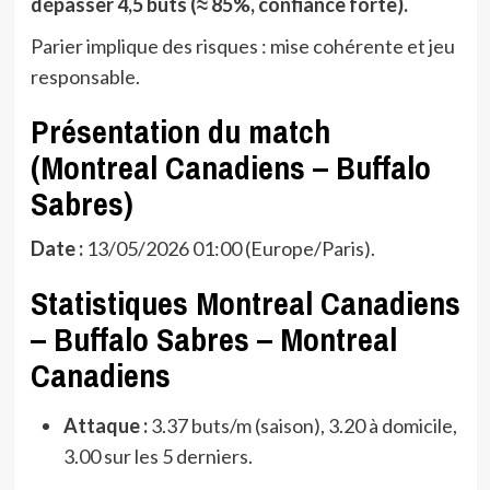
dépasser 4,5 buts (≈ 85%, confiance forte).
Parier implique des risques : mise cohérente et jeu
responsable.
Présentation du match
(Montreal Canadiens – Buffalo
Sabres)
Date :
13/05/2026 01:00 (Europe/Paris).
Statistiques Montreal Canadiens
– Buffalo Sabres – Montreal
Canadiens
Attaque :
3.37 buts/m (saison), 3.20 à domicile,
3.00 sur les 5 derniers.