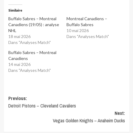
Similaire
Buffalo Sabres – Montreal
Montreal Canadiens –
Canadiens (19/05) : analyse
Buffalo Sabres
NHL
10 mai 2026
18 mai 2026
Dans "Analyses Match"
Dans "Analyses Match"
Buffalo Sabres – Montreal
Canadiens
14 mai 2026
Dans "Analyses Match"
Post
Previous:
Detroit Pistons – Cleveland Cavaliers
navigation
Next:
Vegas Golden Knights – Anaheim Ducks