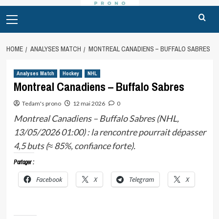
Primary
Menu
HOME
ANALYSES MATCH
MONTREAL CANADIENS – BUFFALO SABRES
Analyses Match
Hockey
NHL
Montreal Canadiens – Buffalo Sabres
Tedam's prono
12 mai 2026
0
Montreal Canadiens – Buffalo Sabres (NHL,
13/05/2026 01:00) : la rencontre pourrait dépasser
4,5 buts (≈ 85%, confiance forte).
Partager :
Facebook
X
Telegram
X