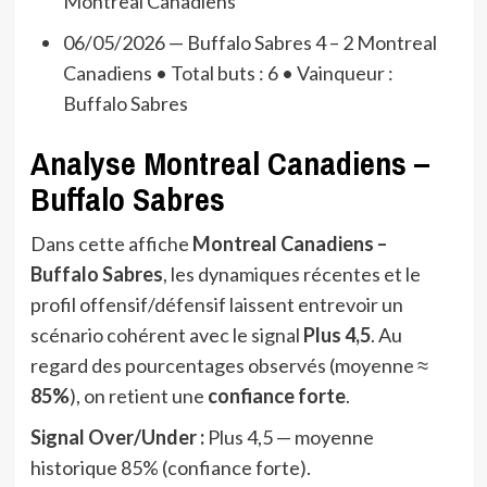
Montreal Canadiens
06/05/2026 — Buffalo Sabres 4 – 2 Montreal
Canadiens • Total buts : 6 • Vainqueur :
Buffalo Sabres
Analyse Montreal Canadiens –
Buffalo Sabres
Dans cette affiche
Montreal Canadiens –
Buffalo Sabres
, les dynamiques récentes et le
profil offensif/défensif laissent entrevoir un
scénario cohérent avec le signal
Plus 4,5
. Au
regard des pourcentages observés (moyenne ≈
85%
), on retient une
confiance forte
.
Signal Over/Under :
Plus 4,5 — moyenne
historique 85% (confiance forte).