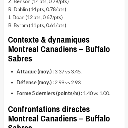
Z. Benson (14 pts, 0.78/pts)
R. Dahlin (14 pts, 0.78/pts)
J. Doan (12 pts, 0.67/pts)
B. Byram (11 pts, 0.61/pts)
Contexte & dynamiques
Montreal Canadiens – Buffalo
Sabres
Attaque (moy.) :
3.37 vs 3.45.
Défense (moy.) :
2.99 vs 2.93.
Forme 5 derniers (points/m) :
1.40 vs 1.00.
Confrontations directes
Montreal Canadiens – Buffalo
Sabres