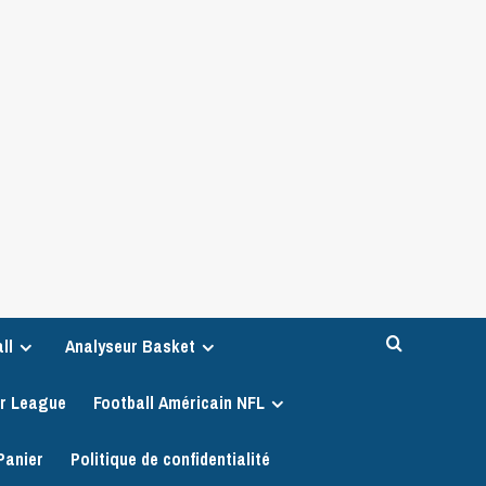
ll
Analyseur Basket
er League
Football Américain NFL
Panier
Politique de confidentialité