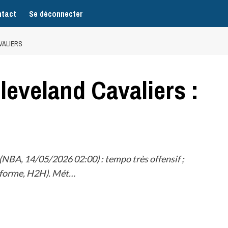
tact
Se déconnecter
VALIERS
Cleveland Cavaliers :
(NBA, 14/05/2026 02:00) : tempo très offensif ;
, forme, H2H). Mét…