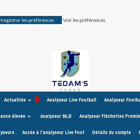
nregistrer les préférences
Voir les préférences
Actualités
Analyseur Live Football
Analyseur Footba
iance élevée
Analyseur MLB
Analyseur Fléchettes Premi
lyseurs
Accès à l’analyseur Live Foot
Détails du compte