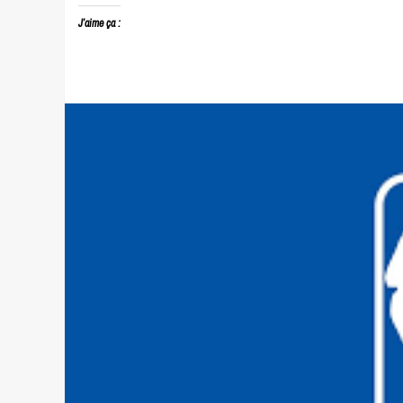
J’aime ça :