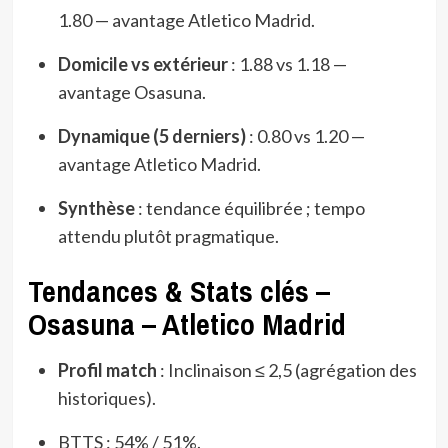
1.80 — avantage Atletico Madrid.
Domicile vs extérieur
: 1.88 vs 1.18 —
avantage Osasuna.
Dynamique (5 derniers)
: 0.80 vs 1.20 —
avantage Atletico Madrid.
Synthèse
: tendance équilibrée ; tempo
attendu plutôt pragmatique.
Tendances & Stats clés –
Osasuna – Atletico Madrid
Profil match
: Inclinaison ≤ 2,5 (agrégation des
historiques).
BTTS : 54% / 51%.