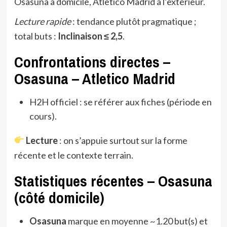
Osasuna à domicile, Atletico Madrid à l’extérieur.
Lecture rapide
: tendance plutôt pragmatique ;
total buts :
Inclinaison ≤ 2,5
.
Confrontations directes –
Osasuna – Atletico Madrid
H2H officiel : se référer aux fiches (période en
cours).
Lecture
: on s’appuie surtout sur la forme
récente et le contexte terrain.
Statistiques récentes – Osasuna
(côté domicile)
Osasuna
marque en moyenne ~1.20 but(s) et