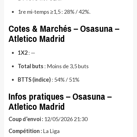
1re mi-temps ≥1,5 : 28% / 42%.
Cotes & Marchés – Osasuna –
Atletico Madrid
1X2
: —
Total buts
: Moins de 3,5 buts
BTTS (indice)
: 54% / 51%
Infos pratiques – Osasuna –
Atletico Madrid
Coup d’envoi :
12/05/2026 21:30
Compétition :
La Liga