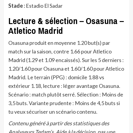
Stade :
Estadio El Sadar
Lecture & sélection – Osasuna –
Atletico Madrid
Osasuna produit en moyenne 1.20 but(s) par
match sur la saison, contre 1.66 pour Atletico
Madrid (1.29 et 1.09 encaissés). Sur les 5 derniers :
1.20/1.60 pour Osasuna et 1.60/1.60 pour Atletico
Madrid. Le terrain (PPG) : domicile 1.88 vs
extérieur 1.18, lecture : léger avantage Osasuna.
Scénario : match plutôt serré. Sélection : Moins de
3,5 buts. Variante prudente : Moins de 4,5 buts si
tu veux sécuriser un scénario contenu.
Contenu généré à partir des statistiques des
Analyseurs Tedam’s. Aide à la décision, pas une