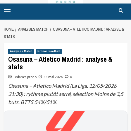
Primary
Menu
HOME
ANALYSES MATCH
OSASUNA – ATLETICO MADRID : ANALYSE &
STATS
Analyses Match
Pronos Football
Osasuna – Atletico Madrid : analyse &
stats
Tedam's prono
11 mai 2026
0
Osasuna – Atletico Madrid (La Liga, 12/05/2026
21:30) : rythme plutôt serré, sélection Moins de 3,5
buts. BTTS 54%/51%.