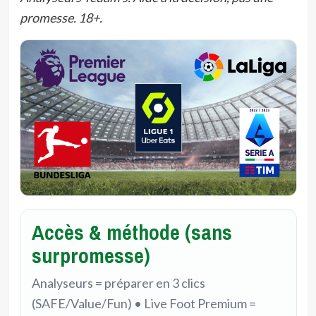
promesse. 18+.
Accès & méthode (sans
surpromesse)
Analyseurs = préparer en 3 clics
(SAFE/Value/Fun) • Live Foot Premium =